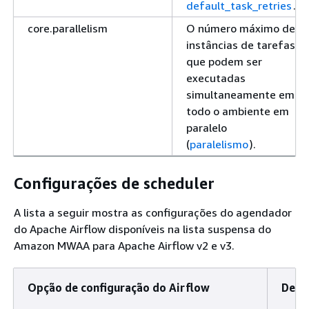
default_task_retries
.
core.parallelism
O número máximo de
instâncias de tarefas
que podem ser
executadas
simultaneamente em
todo o ambiente em
paralelo
(
paralelismo
).
Configurações de scheduler
A lista a seguir mostra as configurações do agendador
do Apache Airflow disponíveis na lista suspensa do
Amazon MWAA para Apache Airflow v2 e v3.
Opção de configuração do Airflow
Desc