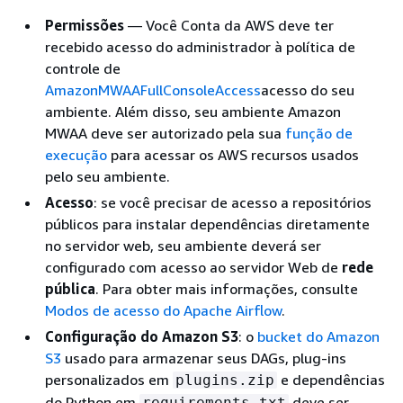
Permissões
— Você Conta da AWS deve ter
recebido acesso do administrador à política de
controle de
AmazonMWAAFullConsoleAccess
acesso do seu
ambiente. Além disso, seu ambiente Amazon
MWAA deve ser autorizado pela sua
função de
execução
para acessar os AWS recursos usados
pelo seu ambiente.
Acesso
: se você precisar de acesso a repositórios
públicos para instalar dependências diretamente
no servidor web, seu ambiente deverá ser
configurado com acesso ao servidor Web de
rede
pública
. Para obter mais informações, consulte
Modos de acesso do Apache Airflow
.
Configuração do Amazon S3
: o
bucket do Amazon
S3
usado para armazenar seus DAGs, plug-ins
personalizados em
e dependências
plugins.zip
do Python em
deve ser
requirements.txt