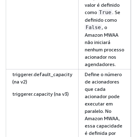
valor é definido
como
. Se
True
definido como
, o
False
Amazon MWAA
não iniciará
nenhum processo
acionador nos
agendadores.
triggerer.default_capacity
Define o número
(na v2)
de acionadores
que cada
triggerer.capacity (na v3)
acionador pode
executar em
paralelo. No
Amazon MWAA,
essa capacidade
é definida por