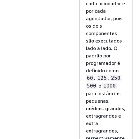
cada acionador e
por cada
agendador, pois
os dois
componentes
são executados
lado a lado. O
padrão por
programador é
definido como
,
,
,
60
125
250
e
500
1000
para instâncias
pequenas,
médias, grandes,
extragrandes e
extra
extragrandes,
respectivamente.