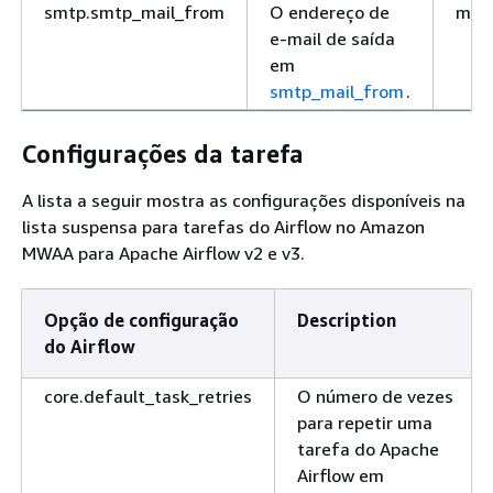
smtp.smtp_mail_from
O endereço de
mye
e-mail de saída
em
smtp_mail_from
.
Configurações da tarefa
A lista a seguir mostra as configurações disponíveis na
lista suspensa para tarefas do Airflow no Amazon
MWAA para Apache Airflow v2 e v3.
Opção de configuração
Description
do Airflow
core.default_task_retries
O número de vezes
para repetir uma
tarefa do Apache
Airflow em