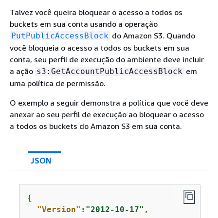
Talvez você queira bloquear o acesso a todos os
buckets em sua conta usando a operação
do Amazon S3. Quando
PutPublicAccessBlock
você bloqueia o acesso a todos os buckets em sua
conta, seu perfil de execução do ambiente deve incluir
a ação
em
s3:GetAccountPublicAccessBlock
uma política de permissão.
O exemplo a seguir demonstra a política que você deve
anexar ao seu perfil de execução ao bloquear o acesso
a todos os buckets do Amazon S3 em sua conta.
JSON
{
"Version"
:
"2012-10-17"
,
