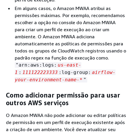
Em alguns casos, o Amazon MWAA atribui as
permissões máximas. Por exemplo, recomendamos
escolher a opção no console do Amazon MWAA
para criar um perfil de execução ao criar um
ambiente. O
Amazon MWAA adiciona
automaticamente as políticas de permissões para
todos os grupos de CloudWatch registros usando o
padrão regex na função de execução
como.
"arn:aws:logs:
us-east-
1
:
111122223333
:log-group:
airflow-
your-environment-name-*
"
Como adicionar permissão para usar
outros AWS serviços
O Amazon MWAA não pode adicionar ou editar políticas
de permissão em um perfil de execução existente após
a criação de um ambiente. Você deve atualizar seu