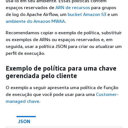
usá-lo em seu ambiente. Essas políticas contêm
espaços reservados de
ARN de recursos
para grupos
de log do Apache Airflow, um
bucket Amazon S3
e um
ambiente do Amazon MWAA
.
Recomendamos copiar o exemplo de política, substituir
os exemplos de ARNs ou espaços reservados e, em
seguida, usar a política JSON para criar ou atualizar um
perfil de execução.
Exemplo de política para uma chave
gerenciada pelo cliente
O exemplo a seguir apresenta uma política de função
de execução que você pode usar para uma
Customer-
managed chave
.
JSON