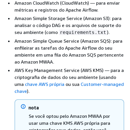
Amazon CloudWatch (CloudWatch) — para enviar
métricas e registros do Apache Airflow.
Amazon Simple Storage Service (Amazon S3): para
analisar o código DAG e os arquivos de suporte do
seu ambiente (como
).
requirements.txt
Amazon Simple Queue Service (Amazon SQS): para
enfileirar as tarefas do Apache Airflow do seu
ambiente em uma fila do Amazon SQS pertencente
ao Amazon MWAA.
AWS Key Management Service (AWS KMS) — para a
criptografia de dados do seu ambiente (usando
uma
chave AWS própria
ou sua
Customer-managed
chave
).
nota
Se você optou pelo Amazon MWAA por
usar uma chave KMS AWS própria para
criptografar seus dados, então você