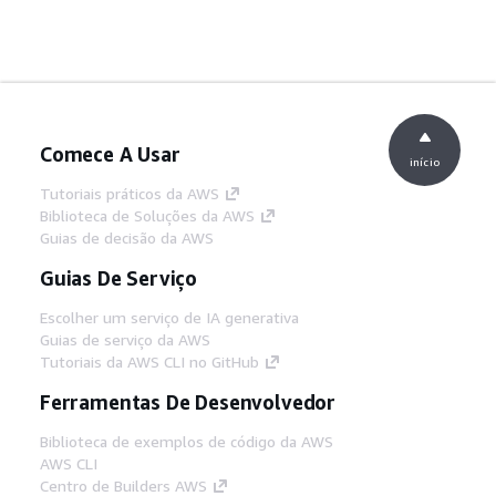
Comece A Usar
início
Tutoriais práticos da AWS
Biblioteca de Soluções da AWS
Guias de decisão da AWS
Guias De Serviço
Escolher um serviço de IA generativa
Guias de serviço da AWS
Tutoriais da AWS CLI no GitHub
Ferramentas De Desenvolvedor
Biblioteca de exemplos de código da AWS
AWS CLI
Centro de Builders AWS