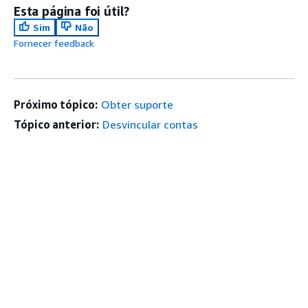
Esta página foi útil?
Sim
Não
Fornecer feedback
Próximo tópico:
Obter suporte
Tópico anterior:
Desvincular contas