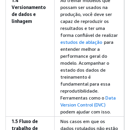
1.4
Ao treinar modelos que
Versionamento
possam ser usados na
de dados e
produção, você deve ser
linhagem
capaz de reproduzir os
resultados e ter uma
forma confiável de realizar
estudos de ablação
para
entender melhor a
performance geral do
modelo. Acompanhar o
estado dos dados de
treinamento é
fundamental para essa
reprodutibilidade.
Ferramentas como o
Data
Version Control (DVC)
podem ajudar com isso.
1.5 Fluxo de
Nos casos em que os
trabalho de
dados rotulados não estão