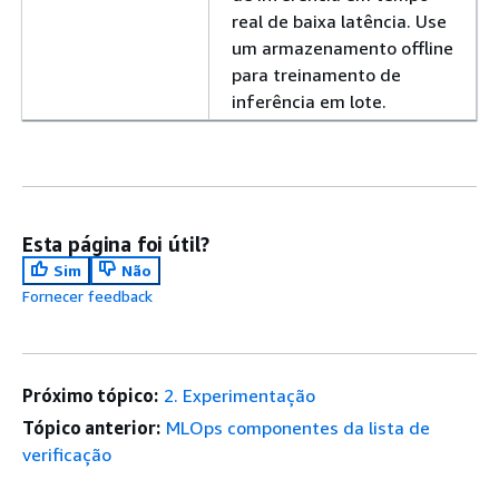
real de baixa latência. Use
um armazenamento offline
para treinamento de
inferência em lote.
Esta página foi útil?
Sim
Não
Fornecer feedback
Próximo tópico:
2. Experimentação
Tópico anterior:
MLOps componentes da lista de
verificação