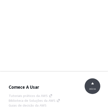
Comece A Usar
início
Tutoriais práticos da AWS
Biblioteca de Soluções da AWS
Guias de decisão da AWS