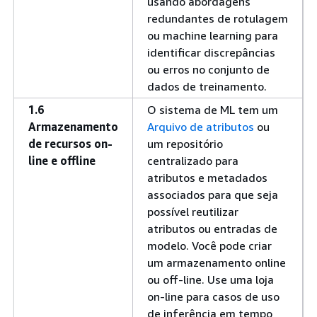
usando abordagens
redundantes de rotulagem
ou machine learning para
identificar discrepâncias
ou erros no conjunto de
dados de treinamento.
1.6
O sistema de ML tem um
Armazenamento
Arquivo de atributos
ou
de recursos on-
um repositório
line e offline
centralizado para
atributos e metadados
associados para que seja
possível reutilizar
atributos ou entradas de
modelo. Você pode criar
um armazenamento online
ou off-line. Use uma loja
on-line para casos de uso
de inferência em tempo