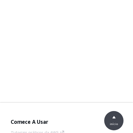
Comece A Usar
início
Tutoriais práticos da AWS