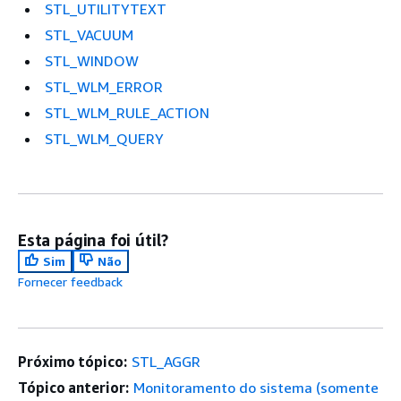
STL_UTILITYTEXT
STL_VACUUM
STL_WINDOW
STL_WLM_ERROR
STL_WLM_RULE_ACTION
STL_WLM_QUERY
Esta página foi útil?
Sim
Não
Fornecer feedback
Próximo tópico:
STL_AGGR
Tópico anterior:
Monitoramento do sistema (somente