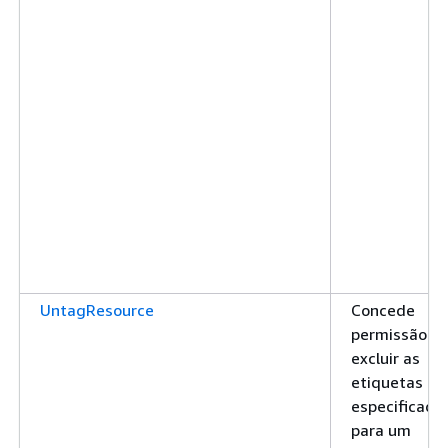
UntagResource
Concede
permissão pa
excluir as
etiquetas
especificada
para um