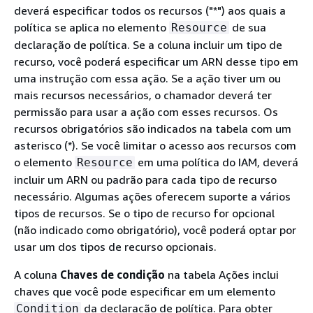
deverá especificar todos os recursos ("*") aos quais a
política se aplica no elemento
de sua
Resource
declaração de política. Se a coluna incluir um tipo de
recurso, você poderá especificar um ARN desse tipo em
uma instrução com essa ação. Se a ação tiver um ou
mais recursos necessários, o chamador deverá ter
permissão para usar a ação com esses recursos. Os
recursos obrigatórios são indicados na tabela com um
asterisco (*). Se você limitar o acesso aos recursos com
o elemento
em uma política do IAM, deverá
Resource
incluir um ARN ou padrão para cada tipo de recurso
necessário. Algumas ações oferecem suporte a vários
tipos de recursos. Se o tipo de recurso for opcional
(não indicado como obrigatório), você poderá optar por
usar um dos tipos de recurso opcionais.
A coluna
Chaves de condição
na tabela Ações inclui
chaves que você pode especificar em um elemento
da declaração de política. Para obter
Condition