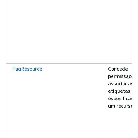
TagResource
Concede
permissão pa
associar as
etiquetas
especificada
um recurso