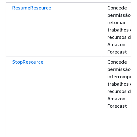
ResumeResource
Concede
permissão pa
retomar
trabalhos de
recursos do
Amazon
Forecast
StopResource
Concede
permissão pa
interromper
trabalhos de
recursos do
Amazon
Forecast