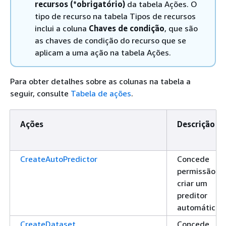
recursos (*obrigatório)
da tabela Ações. O
tipo de recurso na tabela Tipos de recursos
inclui a coluna
Chaves de condição
, que são
as chaves de condição do recurso que se
aplicam a uma ação na tabela Ações.
Para obter detalhes sobre as colunas na tabela a
seguir, consulte
Tabela de ações
.
Ações
Descrição
CreateAutoPredictor
Concede
permissão pa
criar um
preditor
automático
CreateDataset
Concede