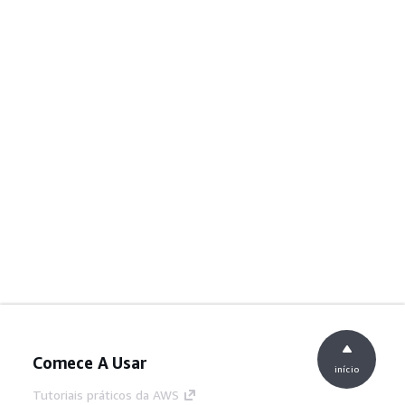
Comece A Usar
início
Tutoriais práticos da AWS