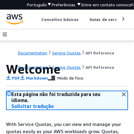
Português
Preferências
Entre em contato conosco
F
Conceitos básicos
Guias de serviço
Documentation
Service Quotas
API Reference
Welcome
Documentation
Service Quotas
API Reference
PDF
Markdown
Modo de foco
Esta página não foi traduzida para seu
idioma.
Solicitar tradução
With Service Quotas, you can view and manage your
quotas easily as your AWS workloads grow. Quotas,