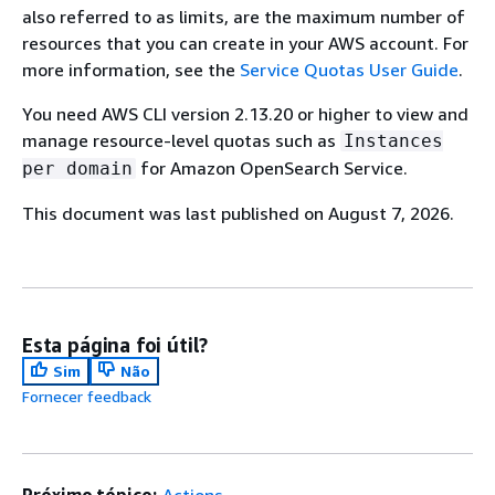
also referred to as limits, are the maximum number of
resources that you can create in your AWS account. For
more information, see the
Service Quotas User Guide
.
You need AWS CLI version 2.13.20 or higher to view and
manage resource-level quotas such as
Instances
for Amazon OpenSearch Service.
per domain
This document was last published on August 7, 2026.
Esta página foi útil?
Sim
Não
Fornecer feedback