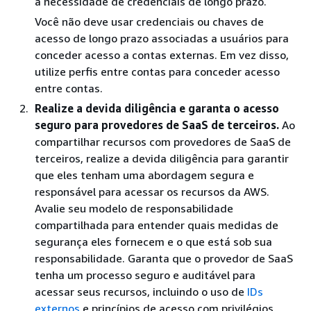
a necessidade de credenciais de longo prazo.
Você não deve usar credenciais ou chaves de
acesso de longo prazo associadas a usuários para
conceder acesso a contas externas. Em vez disso,
utilize perfis entre contas para conceder acesso
entre contas.
Realize a devida diligência e garanta o acesso
seguro para provedores de SaaS de terceiros.
Ao
compartilhar recursos com provedores de SaaS de
terceiros, realize a devida diligência para garantir
que eles tenham uma abordagem segura e
responsável para acessar os recursos da AWS.
Avalie seu modelo de responsabilidade
compartilhada para entender quais medidas de
segurança eles fornecem e o que está sob sua
responsabilidade. Garanta que o provedor de SaaS
tenha um processo seguro e auditável para
acessar seus recursos, incluindo o uso de
IDs
externos
e princípios de acesso com privilégios