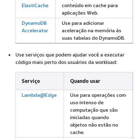
ElastiCache
conteúdo em cache para
aplicações Web.
DynamoDB
Use para adicionar
Accelerator
aceleração na memória às
suas tabelas do DynamoDB.
Use serviços que podem ajudar você a executar
código mais perto dos usuários da workload:
Serviço
Quando usar
Lambda@Edge
Use para operações com
uso intenso de
computação que são
iniciadas quando
objetos não estão no
cache.