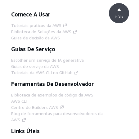
Comece A Usar
início
Tutoriais práticos da AWS
Biblioteca de Soluções da AWS
Guias de decisão da AWS
Guias De Serviço
Escolher um serviço de IA generativa
Guias de serviço da AWS
Tutoriais da AWS CLI no GitHub
Ferramentas De Desenvolvedor
Biblioteca de exemplos de código da AWS
AWS CLI
Centro de Builders AWS
Blog de ferramentas para desenvolvedores da
AWS
Links Úteis