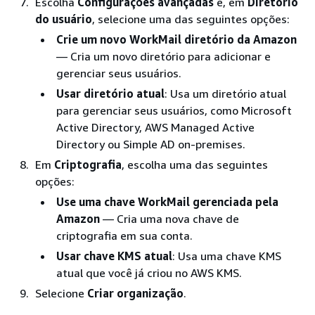
Escolha
Configurações avançadas
e, em
Diretório
do usuário
, selecione uma das seguintes opções:
Crie um novo WorkMail diretório da Amazon
— Cria um novo diretório para adicionar e
gerenciar seus usuários.
Usar diretório atual
: Usa um diretório atual
para gerenciar seus usuários, como Microsoft
Active Directory, AWS Managed Active
Directory ou Simple AD on-premises.
Em
Criptografia
, escolha uma das seguintes
opções:
Use uma chave WorkMail gerenciada pela
Amazon
— Cria uma nova chave de
criptografia em sua conta.
Usar chave KMS atual
: Usa uma chave KMS
atual que você já criou no AWS KMS.
Selecione
Criar organização
.