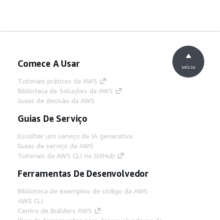
Comece A Usar
início
Tutoriais práticos da AWS
Biblioteca de Soluções da AWS
Guias de decisão da AWS
Guias De Serviço
Escolher um serviço de IA generativa
Guias de serviço da AWS
Tutoriais da AWS CLI no GitHub
Ferramentas De Desenvolvedor
Biblioteca de exemplos de código da AWS
AWS CLI
Centro de Builders AWS