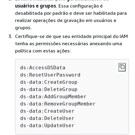
usuários e grupos
. Essa configuração é
desabilitada por padrão e deve ser habilitada para
realizar operações de gravação em usuários e
grupos.
Certifique-se de que seu entidade principal do IAM
tenha as permissões necessárias anexando uma
política com estas ações:
ds:AccessDSData

ds:ResetUserPassword

ds-data:CreateGroup

ds-data:DeleteGroup

ds-data:AddGroupMember

ds-data:RemoveGroupMember

ds-data:CreateUser

ds-data:DeleteUser

ds-data:UpdateUser