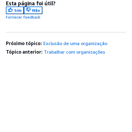
Esta página foi útil?
Sim
Não
Fornecer feedback
Próximo tópico:
Exclusão de uma organização
Tópico anterior:
Trabalhar com organizações