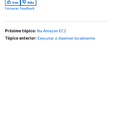
Sim
Não
Fornecer feedback
Próximo tópico:
Na Amazon EC2
Tópico anterior:
Executar o daemon localmente