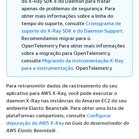
do X-Ray SDK e do Daemon para tratar
apenas de problemas de segurança. Para
obter mais informações sobre a linha do
tempo do suporte, consulte
Cronograma de
suporte do X-Ray SDK e do Daemon Support
.
Recomendamos migrar para o.
OpenTelemetry Para obter mais informações
sobre a migração para OpenTelemetry,
consulte
Migrando da instrumentação X-Ray
para a instrumentação
. OpenTelemetry
Para retransmitir dados de rastreamento do seu
aplicativo para AWS X-Ray, você pode executar o
daemon X-Ray nas instâncias do Amazon EC2 do seu
ambiente Elastic Beanstalk. Para obter uma lista de
plataformas compatíveis, consulte
Configurar
depuração do AWS X-Ray
no
Guia do desenvolvedor do
AWS Elastic Beanstalk
.