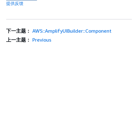
提供反馈
下一主题：
AWS::AmplifyUIBuilder::Component
上一主题：
Previous