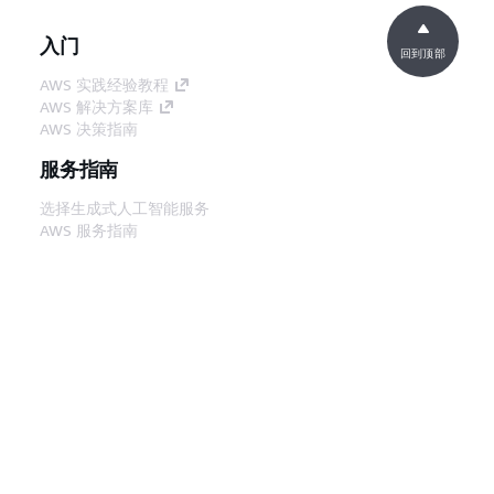
入门
回到顶部
AWS 实践经验教程
AWS 解决方案库
AWS 决策指南
服务指南
选择生成式人工智能服务
AWS 服务指南
GitHub 上的 AWS CLI 教程
开发人员工具
AWS 代码示例库
AWS CLI
AWS 构建者中心
AWS 开发人员工具博客
有用的链接
下载 AWS 文档 MCP 服务器