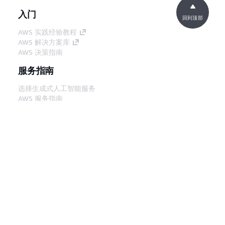
入门
回到顶部
AWS 实践经验教程
AWS 解决方案库
AWS 决策指南
服务指南
选择生成式人工智能服务
AWS 服务指南
GitHub 上的 AWS CLI 教程
开发人员工具
AWS 代码示例库
AWS CLI
AWS 构建者中心
AWS 开发人员工具博客
有用的链接
下载 AWS 文档 MCP 服务器
登录 AWS 管理控制台