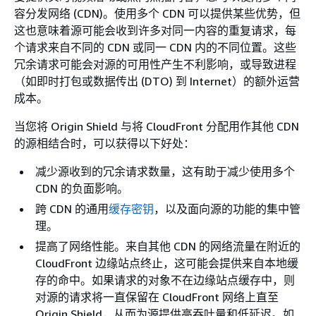
容分发网络 (CDN)。使用多个 CDN 可以提供某些优势，但
这也意味着源可能会收到许多对同一内容的重复请求，每
个请求来自不同的 CDN 或同一 CDN 内的不同位置。这些
冗余请求可能会对源的可用性产生不利影响，或导致进程
（如即时打包或数据传出 (DTO) 到 Internet）的额外运营
成本。
当您将 Origin Shield 与将 CloudFront 分配用作其他 CDN
的源相结合时，可以获得以下好处：
减少源收到的冗余请求数量，这有助于减少使用多个
CDN 的负面影响。
跨 CDN 的通用
缓存密钥
，以及面向源的功能的集中管
理。
提高了网络性能。来自其他 CDN 的网络流量在附近的
CloudFront 边缘站点终止，这可能会提供来自本地缓
存的命中。如果请求的对象不在边缘站点缓存中，则
对源的请求将一直保留在 CloudFront 网络上直至
Origin Shield，从而为源提供高吞吐量和低延迟。如