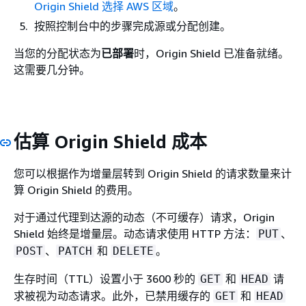
Origin Shield 选择 AWS 区域
。
按照控制台中的步骤完成源或分配创建。
当您的分配状态为
已部署
时，Origin Shield 已准备就绪。
这需要几分钟。
估算 Origin Shield 成本
您可以根据作为增量层转到 Origin Shield 的请求数量来计
算 Origin Shield 的费用。
对于通过代理到达源的动态（不可缓存）请求，Origin
Shield 始终是增量层。动态请求使用 HTTP 方法：
、
PUT
、
和
。
POST
PATCH
DELETE
生存时间（TTL）设置小于 3600 秒的
和
请
GET
HEAD
求被视为动态请求。此外，已禁用缓存的
和
GET
HEAD