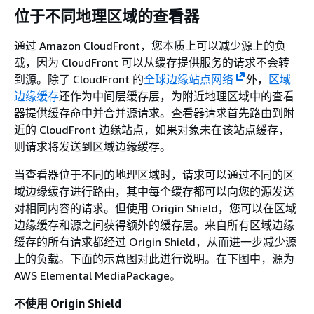
位于不同地理区域的查看器
通过 Amazon CloudFront，您本质上可以减少源上的负
载，因为 CloudFront 可以从缓存提供服务的请求不会转
到源。除了 CloudFront 的
全球边缘站点网络
外，
区域
边缘缓存
还作为中间层缓存层，为附近地理区域中的查看
器提供缓存命中并合并源请求。查看器请求首先路由到附
近的 CloudFront 边缘站点，如果对象未在该站点缓存，
则请求将发送到区域边缘缓存。
当查看器位于不同的地理区域时，请求可以通过不同的区
域边缘缓存进行路由，其中每个缓存都可以向您的源发送
对相同内容的请求。但使用 Origin Shield，您可以在区域
边缘缓存和源之间获得额外的缓存层。来自所有区域边缘
缓存的所有请求都经过 Origin Shield，从而进一步减少源
上的负载。下面的示意图对此进行说明。在下图中，源为
AWS Elemental MediaPackage。
不使用 Origin Shield