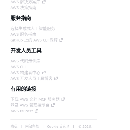
AWS 解决方案库
AWS 决策指南
服务指南
选择生成式人工智能服务
AWS 服务指南
GitHub 上的 AWS CLI 教程
开发人员工具
AWS 代码示例库
AWS CLI
AWS 构建者中心
AWS 开发人员工具博客
有用的链接
下载 AWS 文档 MCP 服务器
登录 AWS 管理控制台
AWS re:Post
隐私
网站条款
Cookie 首选项
© 2026,