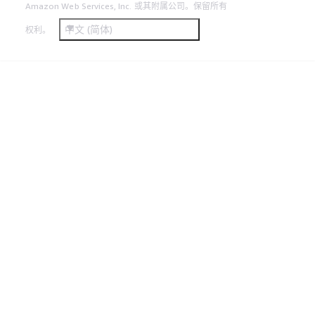
Amazon Web Services, Inc. 或其附属公司。保留所有
中文 (简体)
权利。