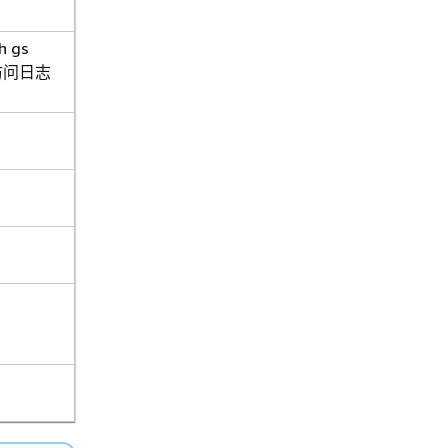
 gs
繁访问日志