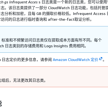
h gs Infrequent Acces
s 日志类是一个新的日志类，您可以使用
志。该日志类提供了一部分 CloudWatch 日志功能，包括托管
分析和加密，且每 GB 的摄取价格较低。Infrequent Acces
问的日志进行临时查询和 after-the-fact取证分析。
，标准和不频繁访问日志类仅在提取成本方面有所不同。每个
atch 日志类别的存储费用和 Logs Insights 费用相同。
atch 日志定价的更多信息，请参阅
Amazon CloudWatch 定价
。
志组后，无法更改其日志类。
能