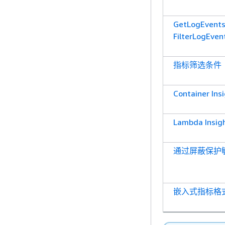
GetLogEvent
FilterLogEven
指标筛选条件
Container I
Lambda Ins
通过屏蔽保护
嵌入式指标格