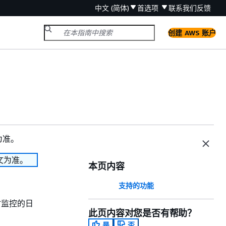
中文 (简体)
首选项
联系我们
反馈
创建 AWS 账户
为准。
文为准。
本页内容
支持的功能
时监控的日
此页内容对您是否有帮助？
是
否