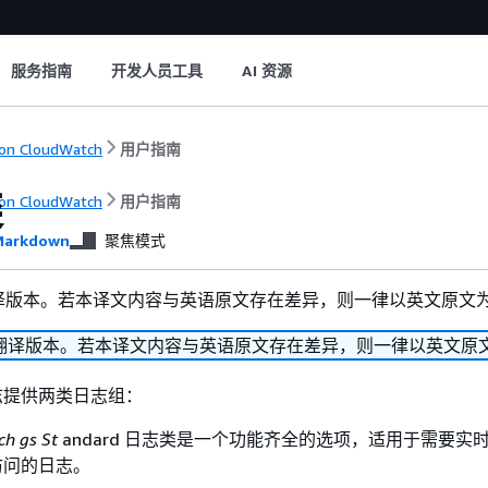
服务指南
开发人员工具
AI 资源
on CloudWatch
用户指南
类
on CloudWatch
用户指南
arkdown
聚焦模式
译版本。若本译文内容与英语原文存在差异，则一律以英文原文
翻译版本。若本译文内容与英语原文存在差异，则一律以英文原
 日志提供两类日志组：
h gs St
andard 日志类是一个功能齐全的选项，适用于需要实
访问的日志。