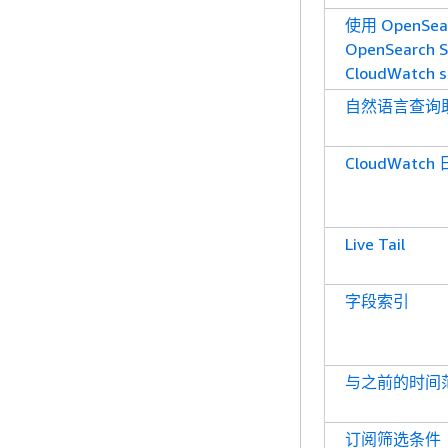
使用 OpenSear
OpenSearch S
CloudWatc
自然语言查询
CloudWatc
Live Tail
字段索引
与之前的时间
订阅筛选条件