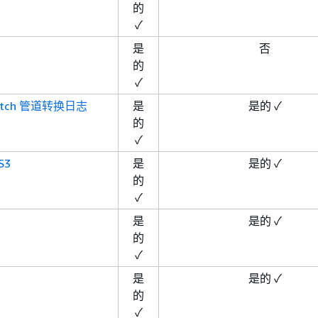
的
✓
是
否
的
✓
atch 管道转换日志
是
是的 ✓
的
✓
S3
是
是的 ✓
的
✓
是
是的 ✓
的
✓
是
是的 ✓
的
✓