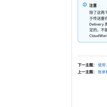
注意
除了这两
于传送要存储在
Delive
定的，不能
CloudWat
下一主题：
使用 
上一主题：
账单