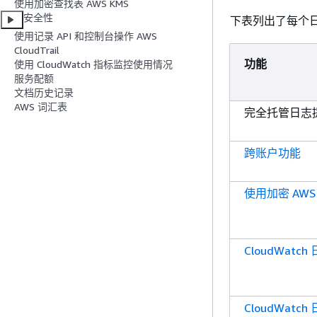
使用加密查找表 AWS KMS
安全性
下表列出了每个
使用记录 API 和控制台操作 AWS
CloudTrail
功能
使用 CloudWatch 指标监控使用情况
服务配额
文档历史记录
AWS 词汇表
完全托管日志
跨账户功能
使用加密 AWS 
CloudWat
CloudWat