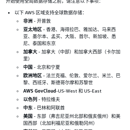
开始使用全局数据存储之前，请注意以下事项：
以下 AWS 区域支持全球数据存储：
非洲
- 开普敦
亚太地区
- 香港、海得拉巴、雅加达、马来西
亚、墨尔本、孟买、大阪、首尔、新加坡、悉
尼、泰国和东京
加拿大
- 加拿大（中部）和加拿大西部（卡尔加
里）
中国
- 北京和宁夏
欧洲地区
- 法兰克福、伦敦、爱尔兰、米兰、巴
黎、西班牙、斯德哥尔摩和苏黎世
AWS GovCloud
-US-West 和 US-East
以色列
- 特拉维夫
中东
- 巴林和阿联酋
美国
- 东部（弗吉尼亚州北部和俄亥俄州）和美
国西部（北加利福尼亚和俄勒冈州）