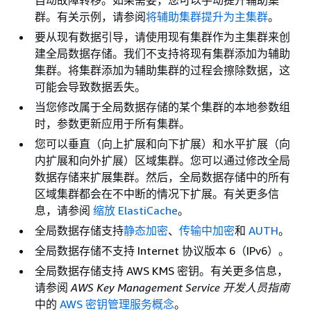
自动故障转移。如果需要，您可以手动提升辅助集
群。有关示例，请参阅
将辅助集群提升为主集群
。
要从现有数据引导，请使用现有集群作为主集群来创
建全局数据存储。我们不支持将现有集群添加为辅助
集群。将集群添加为辅助集群的过程会擦除数据，这
可能会导致数据丢失。
当您修改属于全局数据存储的某个集群的本地参数组
时，参数更新应用于所有集群。
您可以垂直（向上扩展和向下扩展）和水平扩展（向
内扩展和向外扩展）区域集群。您可以通过修改全局
数据存储来扩展集群。然后，全局数据存储中的所有
区域集群都会在不中断的情况下扩展。有关更多信
息，请参阅
缩放 ElastiCache
。
全局数据存储支持
静态加密
、
传输中加密
和
AUTH
。
全局数据存储不支持 Internet 协议版本 6（IPv6）。
全局数据存储支持 AWS KMS 密钥。有关更多信息，
请参阅
AWS Key Management Service 开发人员指南
中的
AWS 密钥管理服务概念
。