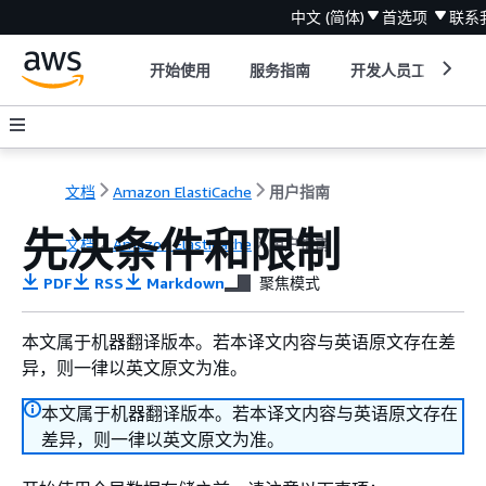
中文 (简体)
首选项
联系
开始使用
服务指南
开发人员工具
文档
Amazon ElastiCache
用户指南
先决条件和限制
文档
Amazon ElastiCache
用户指南
PDF
RSS
Markdown
聚焦模式
本文属于机器翻译版本。若本译文内容与英语原文存在差
异，则一律以英文原文为准。
本文属于机器翻译版本。若本译文内容与英语原文存在
差异，则一律以英文原文为准。