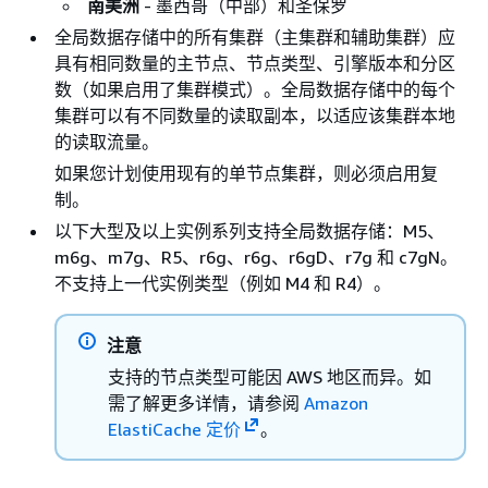
南美洲
- 墨西哥（中部）和圣保罗
全局数据存储中的所有集群（主集群和辅助集群）应
具有相同数量的主节点、节点类型、引擎版本和分区
数（如果启用了集群模式）。全局数据存储中的每个
集群可以有不同数量的读取副本，以适应该集群本地
的读取流量。
如果您计划使用现有的单节点集群，则必须启用复
制。
以下大型及以上实例系列支持全局数据存储：M5、
m6g、m7g、R5、r6g、r6g、r6gD、r7g 和 c7gN。
不支持上一代实例类型（例如 M4 和 R4）。
注意
支持的节点类型可能因 AWS 地区而异。如
需了解更多详情，请参阅
Amazon
ElastiCache 定价
。