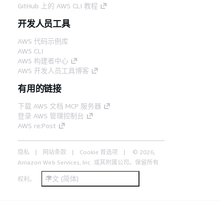
GitHub 上的 AWS CLI 教程
开发人员工具
AWS 代码示例库
AWS CLI
AWS 构建者中心
AWS 开发人员工具博客
有用的链接
下载 AWS 文档 MCP 服务器
登录 AWS 管理控制台
AWS re:Post
隐私
网站条款
Cookie 首选项
© 2026,
Amazon Web Services, Inc. 或其附属公司。保留所有
中文 (简体)
权利。