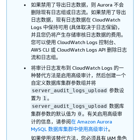
如果禁用了导出日志数据，则 Aurora 不会
删除现有日志组或日志流。如果禁用了导出
日志数据，现有日志数据在 CloudWatch
Logs 中保持可用 (具体取决于日志保留)，
并且您仍将产生存储审核日志数据的费用。
您可以使用 CloudWatch Logs 控制台、
AWS CLI 或 CloudWatch Logs API 删除日志
流和日志组。
将审计日志发布到 CloudWatch Logs 的一
种替代方法是启用高级审计，然后创建一个
自定义数据库集群参数组并将
参数设
server_audit_logs_upload
置为
。
1
数据库
server_audit_logs_upload
集群参数的默认值为
。有关启用高级审
0
计的信息，请参阅
在 Amazon Aurora
MySQL 数据库集群中使用高级审计
。
如果使用该替代方法，您必须具有 IAM 角色