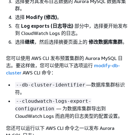
选择要为其发布日志数据的 Aurora MySQL 数据库集
群。
选择
Modify (修改)
。
在
Log exports (日志导出)
部分中，选择要开始发布
到 CloudWatch Logs 的日志。
选择
继续
，然后选择摘要页面上的
修改数据库集群
。
您可以使用 AWS CLI 发布预置集群的 Aurora MySQL 日
志。要这样做，您可以使用以下选项运行
modify-db-
cluster
AWS CLI 命令：
—数据库集群标识
--db-cluster-identifier
符。
--cloudwatch-logs-export-
— 为数据库集群导出到
configuration
CloudWatch Logs 而启用的日志类型的配置设置。
您还可以运行以下 AWS CLI 命令之一以发布 Aurora