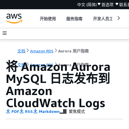
中文 (简体)
首选项
联系
开始使用
服务指南
开发人员工具
文档
Amazon RDS
Aurora 用户指南
将 Amazon Aurora
文档
Amazon RDS
Aurora 用户指南
MySQL 日志发布到
Amazon
CloudWatch Logs
PDF
RSS
Markdown
聚焦模式