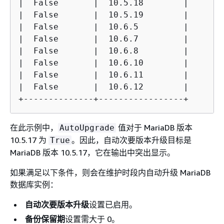
|  False       |  10.5.18        |

|  False       |  10.5.19        |

|  False       |  10.6.5         |

|  False       |  10.6.7         |

|  False       |  10.6.8         |

|  False       |  10.6.10        |

|  False       |  10.6.11        | 

|  False       |  10.6.12        |

+--------------+-----------------+
在此示例中，
值对于 MariaDB 版本
AutoUpgrade
10.5.17 为
。因此，自动次要版本升级目标是
True
MariaDB 版本 10.5.17，它在输出中突出显示。
如果满足以下条件，则会在维护时段内自动升级 MariaDB
数据库实例：
自动次要版本升级
设置已启用。
备份保留期
设置需大于 0。