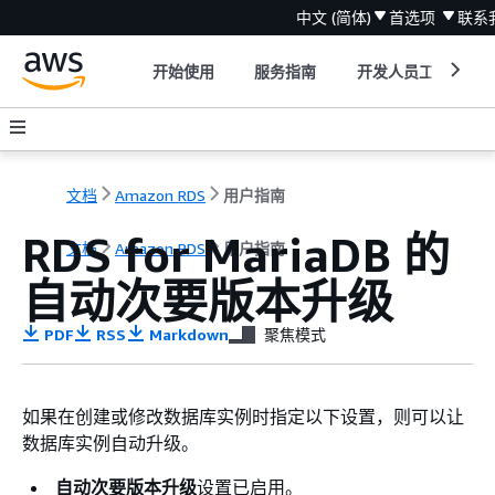
中文 (简体)
首选项
联系
开始使用
服务指南
开发人员工具
文档
Amazon RDS
用户指南
RDS for MariaDB 的
文档
Amazon RDS
用户指南
自动次要版本升级
PDF
RSS
Markdown
聚焦模式
如果在创建或修改数据库实例时指定以下设置，则可以让
数据库实例自动升级。
自动次要版本升级
设置已启用。