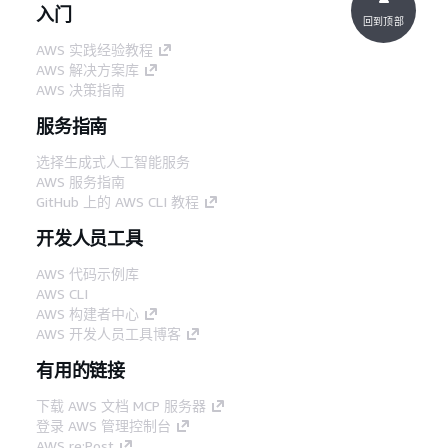
入门
回到顶部
AWS 实践经验教程
AWS 解决方案库
AWS 决策指南
服务指南
选择生成式人工智能服务
AWS 服务指南
GitHub 上的 AWS CLI 教程
开发人员工具
AWS 代码示例库
AWS CLI
AWS 构建者中心
AWS 开发人员工具博客
有用的链接
下载 AWS 文档 MCP 服务器
登录 AWS 管理控制台
AWS re:Post