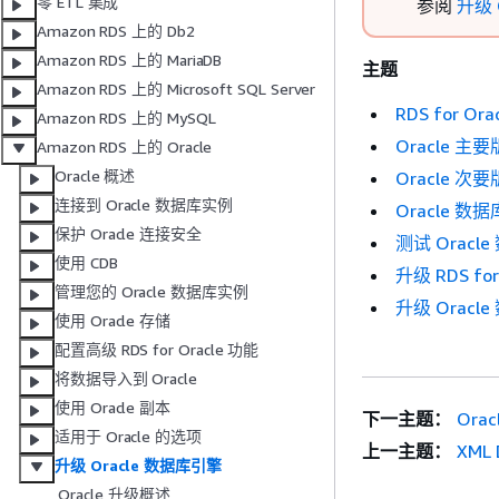
零 ETL 集成
参阅
升级 
Amazon RDS 上的 Db2
Amazon RDS 上的 MariaDB
主题
Amazon RDS 上的 Microsoft SQL Server
RDS for O
Amazon RDS 上的 MySQL
Oracle 主
Amazon RDS 上的 Oracle
Oracle 概述
Oracle 次
连接到 Oracle 数据库实例
Oracle 
保护 Oracle 连接安全
测试 Oracl
使用 CDB
升级 RDS f
管理您的 Oracle 数据库实例
升级 Oracl
使用 Oracle 存储
配置高级 RDS for Oracle 功能
将数据导入到 Oracle
使用 Oracle 副本
下一主题：
Ora
适用于 Oracle 的选项
上一主题：
XML 
升级 Oracle 数据库引擎
Oracle 升级概述