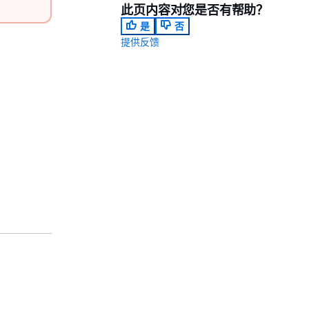
此页内容对您是否有帮助？
是
否
提供反馈