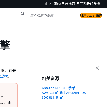
中文 (简体)
首选项
联系我们
反馈
创建 AWS 账户
引擎
新版本。有关
发布说明
。
相关资源
Amazon RDS API 参考
AWS CLI 的 命令Amazon RDS
le
SDK 和工具
信息，请