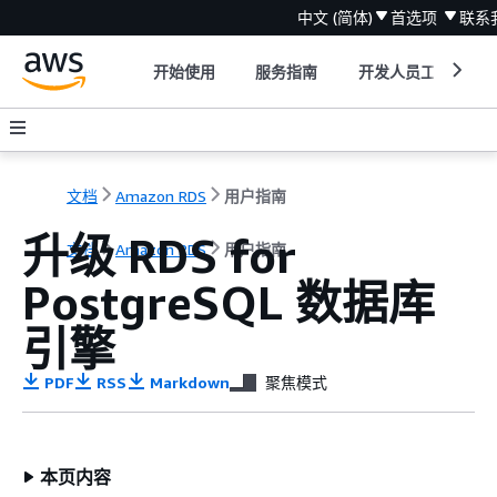
中文 (简体)
首选项
联系
开始使用
服务指南
开发人员工具
文档
Amazon RDS
用户指南
升级 RDS for
文档
Amazon RDS
用户指南
PostgreSQL 数据库
引擎
PDF
RSS
Markdown
聚焦模式
本页内容