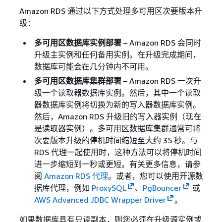
Amazon RDS 通过以下方式处理多可用区次要版本升
级：
多可用区数据库实例部署
– Amazon RDS 会同时
升级主实例和任何备用实例。在升级完成期间，
数据库可能会在几分钟内不可用。
多可用区数据库集群部署
– Amazon RDS 一次升
级一个读取器数据库实例。然后，其中一个读取
器数据库实例将切换为新的写入器数据库实例。
然后，Amazon RDS 升级旧的写入器实例（现在
是读取器实例）。多可用区数据库集群通常可将
次要版本升级的停机时间缩短至大约 35 秒。与
RDS 代理一起使用时，这种方法可以将停机时间
进一步缩短到一秒或更短。有关更多信息，请参
阅
Amazon RDS 代理
。或者，您可以使用开源数
据库代理，例如
ProxySQL
、
PgBouncer
或
AWS Advanced JDBC Wrapper Driver
。
如果数据库具有只读副本，则您必须在升级源实例或