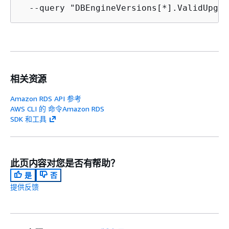
  --query "DBEngineVersions[*].ValidUpgra
相关资源
Amazon RDS API 参考
AWS CLI 的 命令Amazon RDS
SDK 和工具
此页内容对您是否有帮助？
是
否
提供反馈