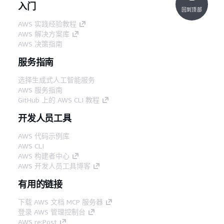
入门
回到顶部
AWS 实践经验教程
AWS 解决方案库
AWS 决策指南
服务指南
选择生成式人工智能服务
AWS 服务指南
GitHub 上的 AWS CLI 教程
开发人员工具
AWS 代码示例库
AWS CLI
AWS 构建者中心
AWS 开发人员工具博客
有用的链接
下载 AWS 文档 MCP 服务器
登录 AWS 管理控制台
AWS re:Post