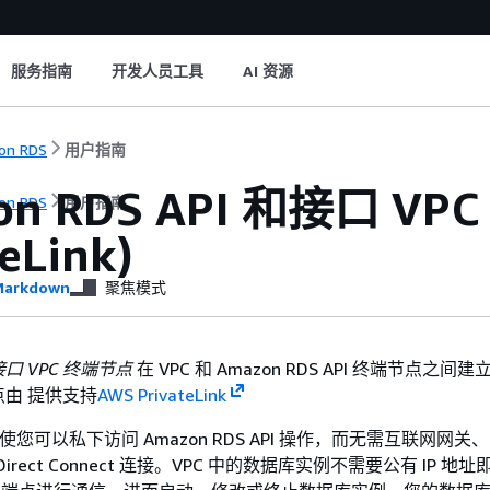
服务指南
开发人员工具
AI 资源
on RDS
用户指南
on RDS API 和接口 VP
on RDS
用户指南
eLink)
arkdown
聚焦模式
接口 VPC 终端节点
在 VPC 和 Amazon RDS API 终端节点之间
由 提供支持
AWS PrivateLink
Link 使您可以私下访问 Amazon RDS API 操作，而无需互联网网关、
Direct Connect 连接。VPC 中的数据库实例不需要公有 IP 地