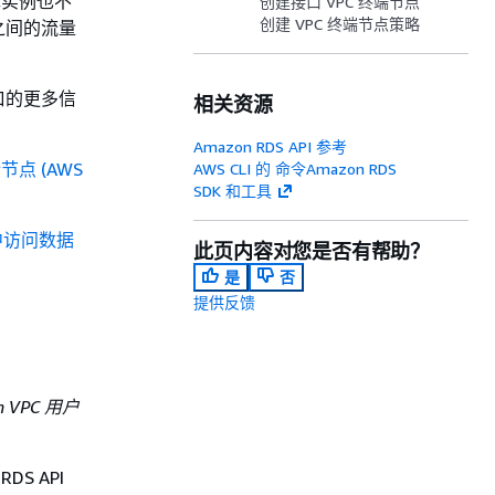
库实例也不
创建接口 VPC 终端节点
创建 VPC 终端节点策略
S 之间的流量
口的更多信
相关资源
Amazon RDS API 参考
节点 (AWS
AWS CLI 的 命令Amazon RDS
SDK 和工具
 中访问数据
此页内容对您是否有帮助？
是
否
提供反馈
n VPC 用户
DS API