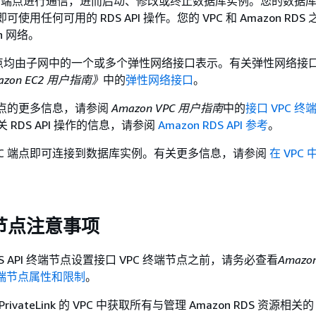
S API 端点进行通信，进而启动、修改或终止数据库实例。您的数据
即可使用任何可用的 RDS API 操作。您的 VPC 和 Amazon RD
n 网络。
点均由子网中的一个或多个弹性网络接口表示。有关弹性网络接
azon EC2 用户指南》
中的
弹性网络接口
。
端节点的更多信息，请参阅
Amazon VPC 用户指南
中的
接口 VPC 终端
关 RDS API 操作的信息，请参阅
Amazon RDS API 参考
。
PC 端点即可连接到数据库
实例
。有关更多信息，请参阅
在 VPC
端节点注意事项
RDS API 终端节点设置接口 VPC 终端节点之前，请务必查看
Amazo
端节点属性和限制
。
rivateLink 的 VPC 中获取所有与管理
Amazon RDS
资源相关的 R