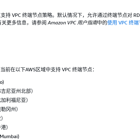
端节点支持 VPC 终端节点策略。默认情况下，允许通过终端节点对 RDS 
有关更多信息，请参阅
Amazon VPC 用户指南
中的
使用 VPC 终
 API 当前在以下AWS区域中支持 VPC 终端节点：
o)
弗吉尼亚州北部）
北加利福尼亚）
俄勒冈州）
敦）
香港）
 (Mumbai)