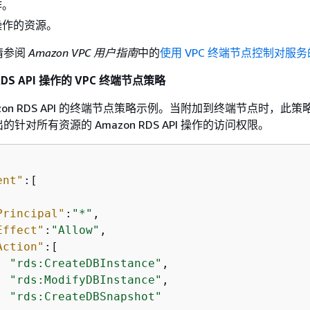
作。
操作的资源。
请参阅
Amazon VPC 用户指南
中的
使用 VPC 终端节点控制对服
RDS API 操作的 VPC 终端节点策略
zon RDS API 的终端节点策略示例。当附加到终端节点时，此
针对所有资源的 Amazon RDS API 操作的访问权限。
ent"
:[

Principal"
:
"*"
,

Effect"
:
"Allow"
,

Action"
:[

"rds:CreateDBInstance"
,

"rds:ModifyDBInstance"
,

"rds:CreateDBSnapshot"