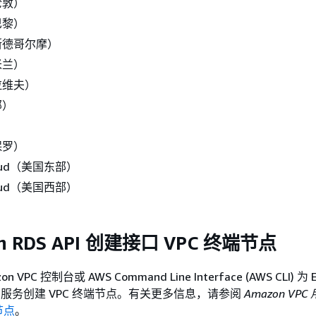
伦敦）
巴黎）
斯德哥尔摩）
米兰）
拉维夫）
部）
）
保罗）
loud（美国东部）
loud（美国西部）
n RDS API 创建接口 VPC 终端节点
VPC 控制台或 AWS Command Line Interface (AWS CLI) 为 
 API 服务创建 VPC 终端节点。有关更多信息，请参阅
Amazon VP
节点
。