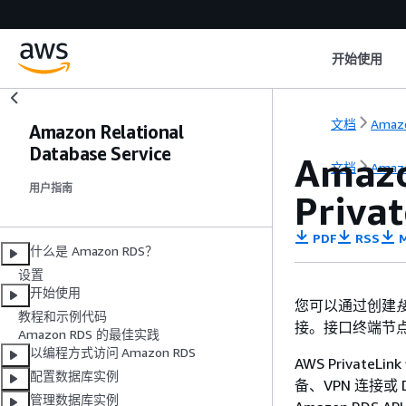
开始使用
文档
Amaz
Amazon Relational
Database Service
Amaz
文档
Amaz
用户指南
Privat
PDF
RSS
M
什么是 Amazon RDS？
设置
开始使用
您可以通过创建
教程和示例代码
接。接口终端节点
Amazon RDS 的最佳实践
以编程方式访问 Amazon RDS
AWS Private
配置数据库实例
备、VPN 连接或 
管理数据库实例