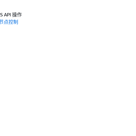
API 操作
端节点控制