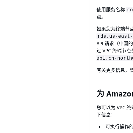
使用服务名称
co
点。
如果您为终端节点
rds.us-east-
API 请求（中
过 VPC 终端节
api.cn-north
有关更多信息，
为 Amazo
您可以为 VPC 
下信息：
可执行操作