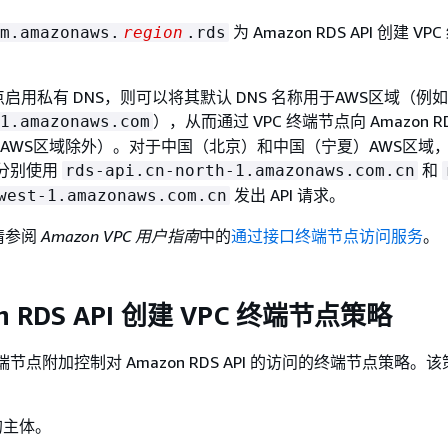
为 Amazon RDS API 创建 VP
m.amazonaws.
region
.rds
启用私有 DNS，则可以将其默认 DNS 名称用于AWS区域（例如
），从而通过 VPC 终端节点向 Amazon R
1.amazonaws.com
国的AWS区域除外）。对于中国（北京）和中国（宁夏）AWS区域
点分别使用
和
rds-api.cn-north-1.amazonaws.com.cn
发出 API 请求。
west-1.amazonaws.com.cn
请参阅
Amazon VPC 用户指南
中的
通过接口终端节点访问服务
。
n RDS API 创建 VPC 终端节点策略
终端节点附加控制对 Amazon RDS API 的访问的终端节点策略。
的主体。