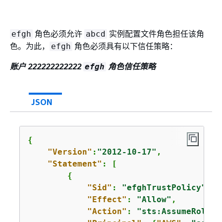
角色必须允许
实例配置文件角色担任该角
efgh
abcd
色。为此，
角色必须具有以下信任策略：
efgh
账户 222222222222
角色信任策略
efgh
JSON
{
"Version"
:
"2012-10-17"
,

"Statement"
: [

{
"Sid"
: 
"efghTrustPolicy"
,

"Effect"
: 
"Allow"
,

"Action"
: 
"sts:AssumeRole"
,
