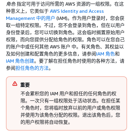
角色
指定可用于访问所需的 AWS 资源的一组权限。在这
种意义上，它类似于
AWS Identity and Access
Management 中的用户
(IAM)。作为用户登录时，您会获
取一组特定权限。不过，您不会登录到角色，但在以用户
身份登录后，您可以切换到角色。这会临时搁置原始用户
权限，而向您提供分配给角色的权限。角色可以在您自己
的账户中或任何其他 AWS 账户 中。有关角色、其权益以
及如何创建和配置角色的更多信息，请参阅
IAM 角色
和
IAM 角色创建
。要了解在担任角色时使用的各种方法，请
参阅
担任角色的方法
。
重要
不会累积您的 IAM 用户和担任的任何角色的权
限。一次只有一组权限处于活动状态。在担任某
个角色时，您将临时放弃以前的用户或角色权限
并使用为该角色分配的权限。退出该角色后，您
的用户权限将自动恢复。