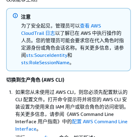
注意
为了安全起见，管理员可以
查看 AWS
CloudTrail 日志
以了解已在 AWS 中执行操作的
人员。您的管理员可能会要求您在代入角色时指
定源身份或角色会话名称。有关更多信息，请参
阅
sts:SourceIdentity
和
sts:RoleSessionName
。
切换到生产角色 (AWS CLI)
如果您从未使用过 AWS CLI，则您必须先配置默认的
CLI 配置文件。打开命令提示符并将您的 AWS CLI 安
装设置为使用来自 IAM 用户或联合角色的访问密钥。
有关更多信息，请参阅《AWS Command Line
Interface 用户指南》
中的
配置 AWS Command Line
Interface
。