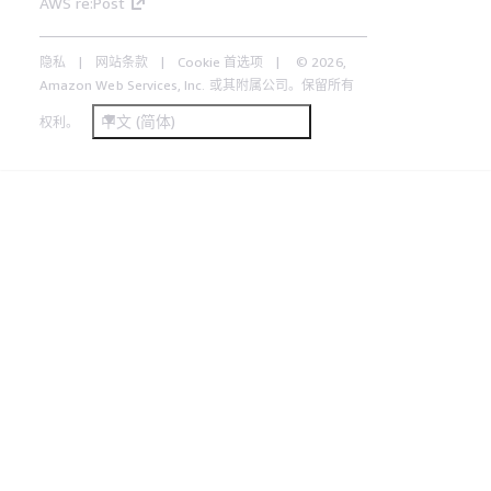
AWS re:Post
隐私
网站条款
Cookie 首选项
© 2026,
Amazon Web Services, Inc. 或其附属公司。保留所有
中文 (简体)
权利。