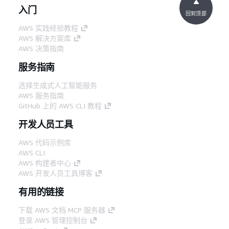
入门
回到顶部
AWS 实践经验教程
AWS 解决方案库
AWS 决策指南
服务指南
选择生成式人工智能服务
AWS 服务指南
GitHub 上的 AWS CLI 教程
开发人员工具
AWS 代码示例库
AWS CLI
AWS 构建者中心
AWS 开发人员工具博客
有用的链接
下载 AWS 文档 MCP 服务器
登录 AWS 管理控制台