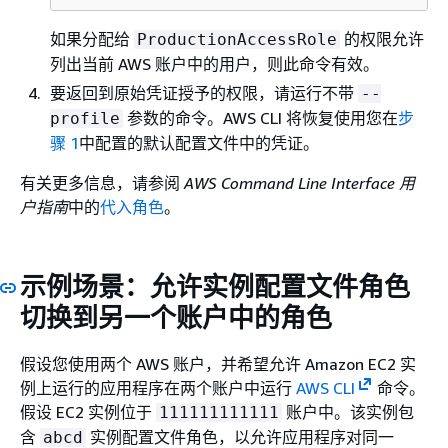
如果分配给
的权限允许
ProductionAccessRole
列出当前 AWS 账户中的用户，则此命令有效。
要返回到原始凭证授予的权限，请运行不带
--
参数的命令。AWS CLI 将恢复使用您在
步
profile
骤 1
中配置的默认配置文件中的凭证。
有关更多信息，请参阅
AWS Command Line Interface 用
户指南
中的
代入角色
。
示例场景：允许实例配置文件角色
切换到另一个账户中的角色
假设您使用两个 AWS 账户，并希望允许 Amazon EC2 实
例上运行的应用程序在两个账户中运行
AWS CLI
命令。
假设 EC2 实例位于
账户中。该实例包
111111111111
含
实例配置文件角色，以允许应用程序对同一
abcd