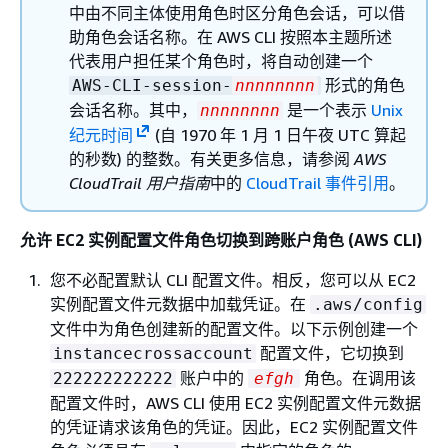
中由不同主体使用角色时区分角色会话，可以借
助角色会话名称。在 AWS CLI 按照本主题所述
代表用户担任某个角色时，将自动创建一个
形式的角色
AWS-CLI-session-
nnnnnnnn
会话名称。其中，
是一个表示
Unix
nnnnnnnn
纪元时间
(自 1970 年 1 月 1 日午夜 UTC 算起
的秒数) 的整数。有关更多信息，请参阅
AWS
CloudTrail 用户指南
中的
CloudTrail 事件引用
。
允许 EC2 实例配置文件角色切换到跨账户角色 (AWS CLI)
您不必配置默认 CLI 配置文件。相反，您可以从 EC2
实例配置文件元数据中加载凭证。在
.aws/config
文件中为角色创建新的配置文件。以下示例创建一个
配置文件，它切换到
instancecrossaccount
账户中的
角色。在调用该
222222222222
efgh
配置文件时，AWS CLI 使用 EC2 实例配置文件元数据
的凭证请求该角色的凭证。因此，EC2 实例配置文件