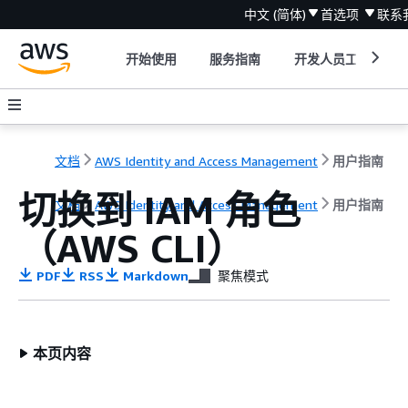
中文 (简体)
首选项
联系
开始使用
服务指南
开发人员工具
文档
AWS Identity and Access Management
用户指南
切换到 IAM 角色
文档
AWS Identity and Access Management
用户指南
（AWS CLI）
PDF
RSS
Markdown
聚焦模式
本页内容