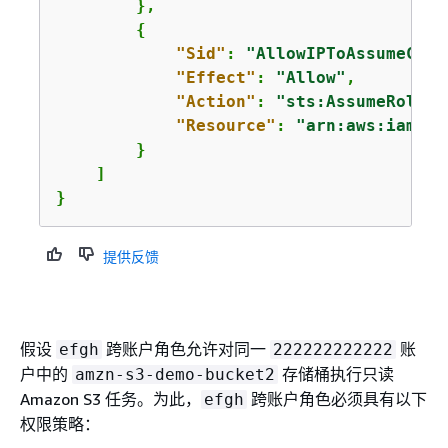
        },

{
"Sid"
: 
"AllowIPToAssumeCros
"Effect"
: 
"Allow"
,

"Action"
: 
"sts:AssumeRole"
,

"Resource"
: 
"arn:aws:iam::2
        }

    ]

}
提供反馈
假设
跨账户角色允许对同一
账
efgh
222222222222
户中的
存储桶执行只读
amzn-s3-demo-bucket2
Amazon S3 任务。为此，
跨账户角色必须具有以下
efgh
权限策略：