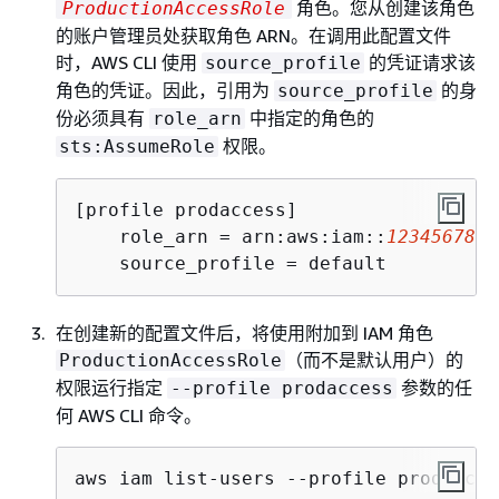
角色。您从创建该角色
ProductionAccessRole
的账户管理员处获取角色 ARN。在调用此配置文件
时，AWS CLI 使用
的凭证请求该
source_profile
角色的凭证。因此，引用为
的身
source_profile
份必须具有
中指定的角色的
role_arn
权限。
sts:AssumeRole
[profile prodaccess]

    role_arn = arn:aws:iam::
1234567890
    source_profile = default
在创建新的配置文件后，将使用附加到 IAM 角色
（而不是默认用户）的
ProductionAccessRole
权限运行指定
参数的任
--profile prodaccess
何 AWS CLI 命令。
aws iam list-users --profile prodacces