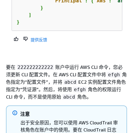
"Principal"
: 
{
"AWS"
: 
"arn:a
        }

    ]

}
提供反馈
要在
账户中运行 AWS CLI 命令，您必
222222222222
须更新 CLI 配置文件。在 AWS CLI 配置文件中将
角
efgh
色指定为“配置文件”，并将
EC2 实例配置文件角色
abcd
指定为“凭证源”。然后，将使用
角色的权限运行
efgh
CLI 命令，而不是使用原始
角色。
abcd
注意
出于安全原因，您可以使用 AWS CloudTrail 审
核角色在账户中的使用。要在 CloudTrail 日志