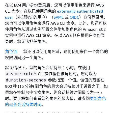
在以 IAM 用户身份登录后，您可以使用角色来运行 AWS
CLI 命令。在以已使用角色的
externally authenticated
user
（外部验证的用户）（
SAML
或
OIDC
）身份登录后，
您也可以使用角色来运行 AWS CLI 命令。此外，您还可以
使用角色从通过实例配置文件附加到角色的 Amazon EC2
实例中运行 AWS CLI 命令。在以 AWS 账户根用户身份登
录时，您无法担任角色。
角色链
— 您还可以使用角色链，这将使用来自一个角色的
权限访问另一个角色。
默认情况下，您的角色会话持续 1 小时。在使用
CLI 操作担任该角色时，您可以为
assume-role*
参数指定一个值。该值的范围在
duration-seconds
900 秒 (15 分钟) 到角色的最大会话持续时间设置之间。如
果您在控制台中切换角色，则会话持续时间最长为一小
时。要了解如何查看您的角色的最大值，请参阅
更新角色
的最长会话持续时间
。