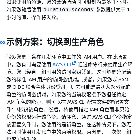
如果使用角色链，您的会话持续时间限制为最多 1 小时。
如果您随后使用
参数提供大于 1
duration-seconds
小时的值，操作将失败。
示例方案：切换到生产角色
假设您是一名在开发环境中工作的 IAM 用户。在此场景
中，您有时需要使用
AWS CLI
通过命令行来使用生产环
境。您已经有一组可用的访问密钥凭证。这可能是分配给
您的标准 IAM 用户的访问密钥对。或者，如果您以 SAML
或 OIDC 联合主体身份登录，则它可能是最初为您分配的
角色的访问密钥对。如果您的当前权限授予您担任特定
IAM 角色的能力，则可以在 AWS CLI 配置文件的“配置文
件”中标识该角色。然后，将使用指定 IAM 角色而非原始
身份的权限运行该命令。请注意，通过 AWS CLI 命令指定
该配置文件时，您使用的是新角色。在这种情况下，您无
法同时使用开发账户中的原始权限。原因是，一次仅一组
权限能够生效。