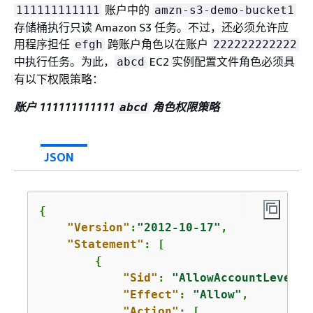
账户中的
111111111111
amzn-s3-demo-bucket1
存储桶执行只读 Amazon S3 任务。不过，还必须允许应
用程序担任
跨账户角色以在账户
efgh
222222222222
中执行任务。为此，
EC2 实例配置文件角色必须具
abcd
有以下权限策略：
账户 111111111111
角色权限策略
abcd
JSON
{
"Version"
:
"2012-10-17"
,

"Statement"
: [

{
"Sid"
: 
"AllowAccountLevelS3
"Effect"
: 
"Allow"
,

"Action"
: [
