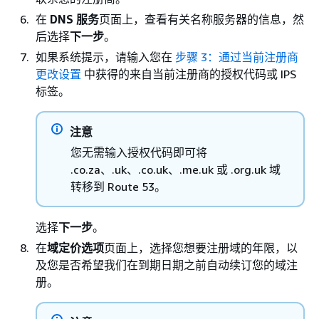
在
DNS 服务
页面上，查看有关名称服务器的信息，然
后选择
下一步
。
如果系统提示，请输入您在
步骤 3：通过当前注册商
更改设置
中获得的来自当前注册商的授权代码或 IPS
标签。
注意
您无需输入授权代码即可将
.co.za、.uk、.co.uk、.me.uk 或 .org.uk 域
转移到 Route 53。
选择
下一步
。
在
域定价选项
页面上，选择您想要注册域的年限，以
及您是否希望我们在到期日期之前自动续订您的域注
册。