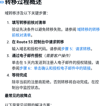
转移过程概述
域转移涉及以下关键步骤：
填写转移前核对清单
验证先决条件以避免转移失败。请参阅
域转移的转移
前核对清单
。
在 Route 53 控制台中请求转移
输入域名和授权代码。请参阅
步骤 5：请求转移
。
通过电子邮件授权
（
需要客户操作）
单击在 5 天内发送到注册人电子邮件的授权链接。请
参阅
步骤 6：单击确认和授权电子邮件中的链接
。
等待完成
除非当前的注册商拒绝，否则转移将自动完成。在控
制台中监控状态。
最常见的故障点
以下是常见问题的解决方案：