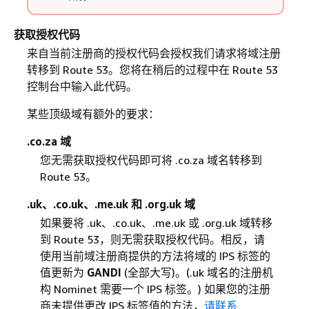
获取授权代码
来自当前注册商的授权代码会授权我们请求将域注册
转移到 Route 53。您将在稍后的过程中在 Route 53
控制台中输入此代码。
某些顶级域有额外的要求：
.co.za 域
您无需获取授权代码即可将 .co.za 域名转移到
Route 53。
.uk、.co.uk、.me.uk 和 .org.uk 域
如果要将 .uk、.co.uk、.me.uk 或 .org.uk 域转移
到 Route 53，则无需获取授权代码。相反，请
使用当前域注册商提供的方法将域的 IPS 标签的
值更新为
GANDI
(全部大写)。(.uk 域名的注册机
构 Nominet 需要一个 IPS 标签。) 如果您的注册
商未提供更改 IPS 标签值的方法，
请联系