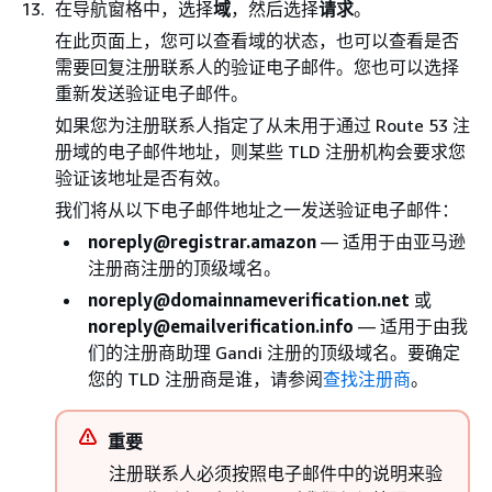
在导航窗格中，选择
域
，然后选择
请求
。
在此页面上，您可以查看域的状态，也可以查看是否
需要回复注册联系人的验证电子邮件。您也可以选择
重新发送验证电子邮件。
如果您为注册联系人指定了从未用于通过 Route 53 注
册域的电子邮件地址，则某些 TLD 注册机构会要求您
验证该地址是否有效。
我们将从以下电子邮件地址之一发送验证电子邮件：
noreply@registrar.amazon
— 适用于由亚马逊
注册商注册的顶级域名。
noreply@domainnameverification.net
或
noreply@emailverification.info
— 适用于由我
们的注册商助理 Gandi 注册的顶级域名。要确定
您的 TLD 注册商是谁，请参阅
查找注册商
。
重要
注册联系人必须按照电子邮件中的说明来验