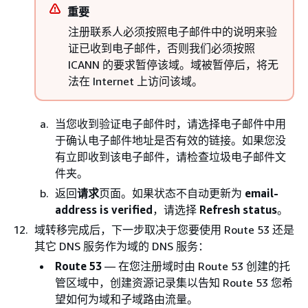
重要
注册联系人必须按照电子邮件中的说明来验
证已收到电子邮件，否则我们必须按照
ICANN 的要求暂停该域。域被暂停后，将无
法在 Internet 上访问该域。
当您收到验证电子邮件时，请选择电子邮件中用
于确认电子邮件地址是否有效的链接。如果您没
有立即收到该电子邮件，请检查垃圾电子邮件文
件夹。
返回
请求
页面。如果状态不自动更新为
email-
address is verified
，请选择
Refresh status
。
域转移完成后，下一步取决于您要使用 Route 53 还是
其它 DNS 服务作为域的 DNS 服务：
Route 53
— 在您注册域时由 Route 53 创建的托
管区域中，创建资源记录集以告知 Route 53 您希
望如何为域和子域路由流量。