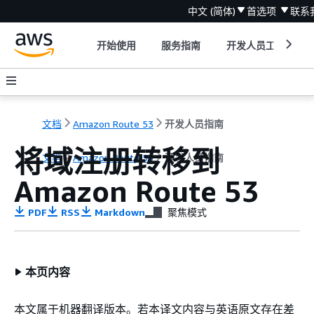
中文 (简体)
首选项
联系
开始使用
服务指南
开发人员工具
文档
Amazon Route 53
开发人员指南
将域注册转移到
文档
Amazon Route 53
开发人员指南
Amazon Route 53
PDF
RSS
Markdown
聚焦模式
本页内容
本文属于机器翻译版本。若本译文内容与英语原文存在差