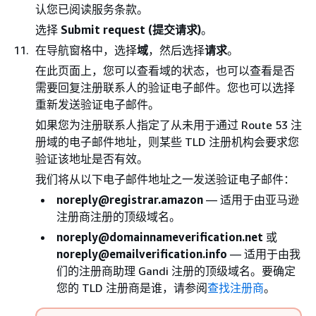
认您已阅读服务条款。
选择
Submit request (提交请求)
。
在导航窗格中，选择
域
，然后选择
请求
。
在此页面上，您可以查看域的状态，也可以查看是否
需要回复注册联系人的验证电子邮件。您也可以选择
重新发送验证电子邮件。
如果您为注册联系人指定了从未用于通过 Route 53 注
册域的电子邮件地址，则某些 TLD 注册机构会要求您
验证该地址是否有效。
我们将从以下电子邮件地址之一发送验证电子邮件：
noreply@registrar.amazon
— 适用于由亚马逊
注册商注册的顶级域名。
noreply@domainnameverification.net
或
noreply@emailverification.info
— 适用于由我
们的注册商助理 Gandi 注册的顶级域名。要确定
您的 TLD 注册商是谁，请参阅
查找注册商
。