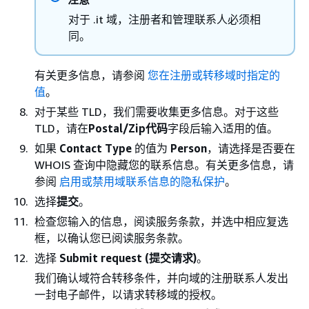
对于 .it 域，注册者和管理联系人必须相
同。
有关更多信息，请参阅
您在注册或转移域时指定的
值
。
对于某些 TLD，我们需要收集更多信息。对于这些
TLD，请在
Postal/Zip代码
字段后输入适用的值。
如果
Contact Type
的值为
Person
，请选择是否要在
WHOIS 查询中隐藏您的联系信息。有关更多信息，请
参阅
启用或禁用域联系信息的隐私保护
。
选择
提交
。
检查您输入的信息，阅读服务条款，并选中相应复选
框，以确认您已阅读服务条款。
选择
Submit request (提交请求)
。
我们确认域符合转移条件，并向域的注册联系人发出
一封电子邮件，以请求转移域的授权。