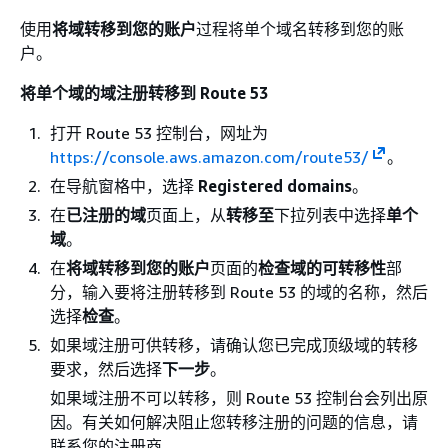
使用
将域转移到您的账户
过程将单个域名转移到您的账
户。
将单个域的域注册转移到 Route 53
打开 Route 53 控制台，网址为
https://console.aws.amazon.com/route53/
。
在导航窗格中，选择
Registered domains
。
在
已注册的域
页面上，从
转移至
下拉列表中选择
单个
域
。
在
将域转移到您的账户
页面的
检查域的可转移性
部
分，输入要将注册转移到 Route 53 的域的名称，然后
选择
检查
。
如果域注册可供转移，请确认您已完成顶级域的转移
要求，然后选择
下一步
。
如果域注册不可以转移，则 Route 53 控制台会列出原
因。有关如何解决阻止您转移注册的问题的信息，请
联系您的注册商。