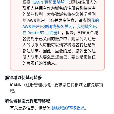
根据
ICANN 转移策略
，您列为注册人的
联系人将拥有作为域名的注册名称持有者
的某些权利。大多数域名将在您关闭后删
除 AWS 账户 （有关更多信息，请参阅
我的
AWS 账户已关闭或永久关闭，我的域名已
在 Route 53 上注册
），但是，如果某个域
名仍处于已关闭的账户中，则您列为注册
人的联系人可能可以请求将域名转让给外
部注册商。因此，重要的是，您列出的注
册人联系人要么是您自己，要么是您信任
的负责任的其他人。
解锁域以使其可转移
ICANN（注册管理机构）要求您在转移域之前先解锁
域。
确认域状态允许您转移域
有关更多信息，请参阅
顶级域的转移要求
。