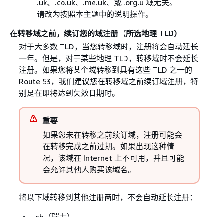
.uk、.co.uk、.me.uk、或 .org.u 域无关。
请改为按照本主题中的说明操作。
在转移域之前，续订您的域注册（所选地理 TLD）
对于大多数 TLD，当您转移域时，注册将会自动延长
一年。但是，对于某些地理 TLD，转移域时不会延长
注册。如果您将某个域转移到具有这些 TLD 之一的
Route 53，我们建议您在转移域之前续订域注册，特
别是在即将达到失效日期时。
重要
如果您未在转移之前续订域，注册可能会
在转移完成之前过期。如果出现这种情
况，该域在 Internet 上不可用，并且可能
会允许其他人购买该域名。
将以下域转移到其他注册商时，不会自动延长注册：
.ch（瑞士）