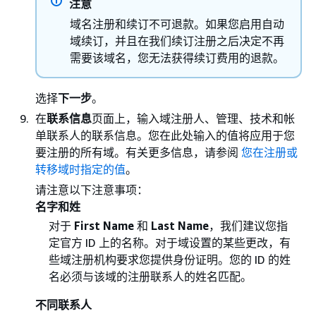
注意
域名注册和续订不可退款。如果您启用自动
域续订，并且在我们续订注册之后决定不再
需要该域名，您无法获得续订费用的退款。
选择
下一步
。
在
联系信息
页面上，输入域注册人、管理、技术和帐
单联系人的联系信息。您在此处输入的值将应用于您
要注册的所有域。有关更多信息，请参阅
您在注册或
转移域时指定的值
。
请注意以下注意事项：
名字和姓
对于
First Name
和
Last Name
，我们建议您指
定官方 ID 上的名称。对于域设置的某些更改，有
些域注册机构要求您提供身份证明。您的 ID 的姓
名必须与该域的注册联系人的姓名匹配。
不同联系人