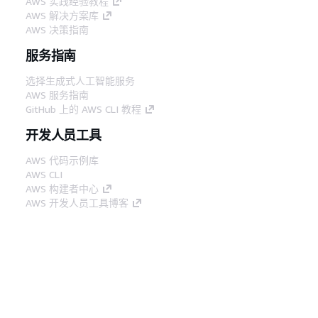
AWS 实践经验教程
AWS 解决方案库
AWS 决策指南
服务指南
选择生成式人工智能服务
AWS 服务指南
GitHub 上的 AWS CLI 教程
开发人员工具
AWS 代码示例库
AWS CLI
AWS 构建者中心
AWS 开发人员工具博客
有用的链接
下载 AWS 文档 MCP 服务器
登录 AWS 管理控制台
AWS re:Post