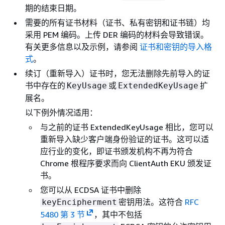
期的结束日期。
需要的所有证书材料（证书、私有密钥和证书链）均
采用 PEM 编码。上传 DER 编码的材料会导致错误。
有关更多信息以及示例，请参阅
证书和密钥的导入格
式
。
续订（重新导入）证书时，您无法删除先前导入的证
书中存在的
或
扩
KeyUsage
ExtendedKeyUsage
展名。
以下例外情况适用：
与之前的证书 ExtendedKeyUsage 相比，您可以
重新导入缺少客户端身份验证的证书。这可以适
应行业的变化，即证书颁发机构不再为符合
Chrome 根程序要求而向 ClientAuth EKU 颁发证
书。
您可以从 ECDSA 证书中删除
密钥用法。这符合
RFC
keyEncipherment
5480 第 3 节
，其中不包括