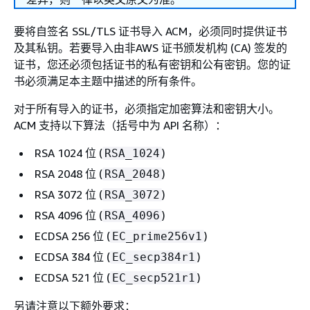
要将自签名 SSL/TLS 证书导入 ACM，必须同时提供证书
及其私钥。若要导入由非AWS 证书颁发机构 (CA) 签发的
证书，您还必须包括证书的私有密钥和公有密钥。您的证
书必须满足本主题中描述的所有条件。
对于所有导入的证书，必须指定加密算法和密钥大小。
ACM 支持以下算法（括号中为 API 名称）：
RSA 1024 位 (
)
RSA_1024
RSA 2048 位 (
)
RSA_2048
RSA 3072 位 (
)
RSA_3072
RSA 4096 位 (
)
RSA_4096
ECDSA 256 位 (
)
EC_prime256v1
ECDSA 384 位 (
)
EC_secp384r1
ECDSA 521 位 (
)
EC_secp521r1
另请注意以下额外要求：