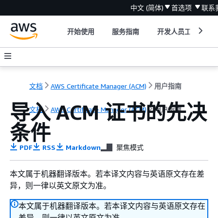
中文 (简体)
首选项
联系
开始使用
服务指南
开发人员工具
文档
AWS Certificate Manager (ACM)
用户指南
导入 ACM 证书的先决
文档
AWS Certificate Manager (ACM)
用户指南
条件
PDF
RSS
Markdown
聚焦模式
本文属于机器翻译版本。若本译文内容与英语原文存在差
异，则一律以英文原文为准。
本文属于机器翻译版本。若本译文内容与英语原文存在
差异，则一律以英文原文为准。