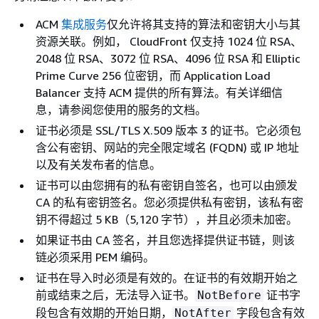
ACM
集成服务
仅允许将其支持的算法和密钥大小与其
资源关联。例如， CloudFront 仅支持 1024 位 RSA、
2048 位 RSA、3072 位 RSA、4096 位 RSA 和 Elliptic
Prime Curve 256 位密钥，而 Application Load
Balancer 支持 ACM 提供的所有算法。有关详细信
息，请参阅您使用的服务的文档。
证书必须是 SSL/TLS X.509 版本 3 的证书。它必须包
含公有密钥、网站的完全限定域名 (FQDN) 或 IP 地址
以及有关发布者的信息。
证书可以由您拥有的私有密钥自签名，也可以由颁发
CA 的私有密钥签名。您必须提供私有密钥，该私有密
钥不得超过 5 KB（5,120 字节），并且必须未加密。
如果证书由 CA 签名，并且您选择提供证书链，则该
链必须采用 PEM 编码。
证书在导入时必须是有效的。在证书的有效期开始之
前或结束之后，无法导入证书。
证书字
NotBefore
段包含有效期的开始日期，
字段包含有效
NotAfter