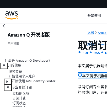
开始使用
文档
Amaz
Amazon Q 开发者版
取消订
文档
Amaz
用户指南
PDF
RSS
M
什么是 Amazon Q Developer？
开始使用
本文属于机器翻
服务套餐
本文属于机器
开始使用个人账户
开始使用 IAM Identity Center
取消订阅专业套餐
专业套餐订阅
的最终用户，还是 IA
支持的区域：
订阅计费
订阅状态