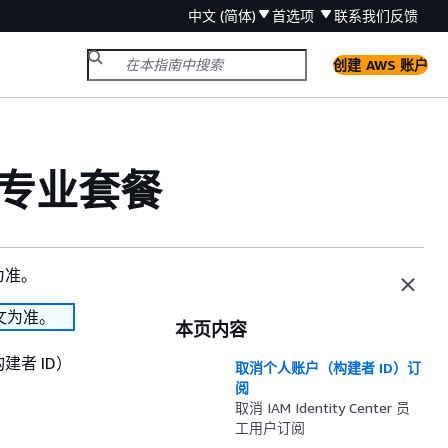
中文 (简体)
首选项
联系我们
反馈
创建 AWS 账户
版专业套餐
为准。
文为准。
本页内容
者 ID）
取消个人账户（构建者 ID）订
阅
取消 IAM Identity Center 员
工用户订阅