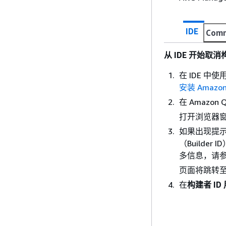
IDE
Comm
从 IDE 开始取消
在 IDE 中
安装 Amaz
在 Amazon
打开浏览器
如果出现提示，请
（Builde
多信息，请
页面将跳转至 
在
构建者 ID