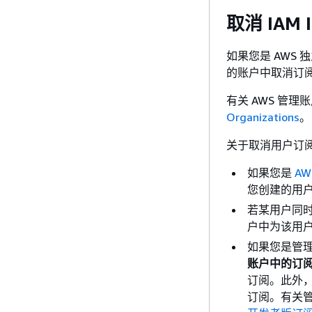
取消 IAM 
如果您是 AWS 
的账户中取消订阅 IA
有关 AWS 管
Organizations
。
关于取消用户订
如果您是
AW
您创建的用
若某用户同
户中为该用
如果您是管理
账户中的订
订阅。此外
订阅。有关