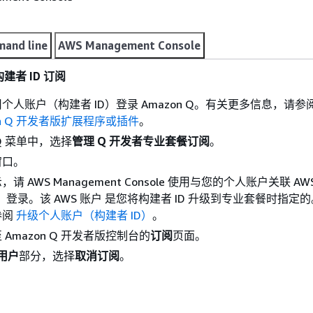
and line
AWS Management Console
构建者 ID 订阅
使用个人账户（构建者 ID）登录 Amazon Q。有关更多信息，请参
on Q 开发者版扩展程序或插件
。
 Q 菜单中，选择
管理 Q 开发者专业套餐订阅
。
窗口。
 AWS Management Console 使用与您的个人账户关联 AW
r ID）登录。该 AWS 账户 是您将构建者 ID 升级到专业套餐时指定
参阅
升级个人账户（构建者 ID）
。
Amazon Q 开发者版控制台的
订阅
页面。
 用户
部分，选择
取消订阅
。