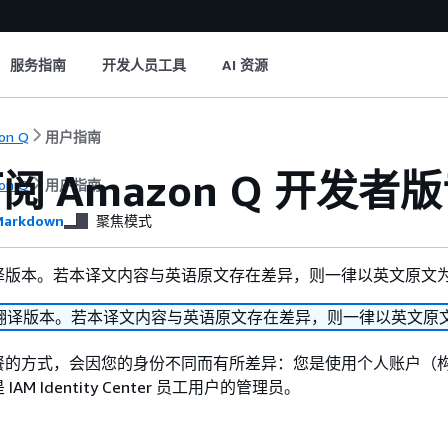
服务指南
开发人员工具
AI 资源
on Q
用户指南
阅 Amazon Q 开发者
on Q
用户指南
arkdown
聚焦模式
译版本。若本译文内容与英语原文存在差异，则一律以英文原文
翻译版本。若本译文内容与英语原文存在差异，则一律以英文原
的方式，会因您的身份不同而有所差异：您是使用个人账户（构建
M Identity Center 员工用户的管理员。