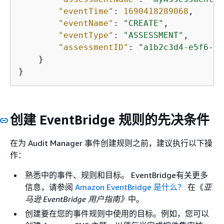
"eventTime"
: 
1690418289068
,

"eventName"
: 
"CREATE"
,

"eventType"
: 
"ASSESSMENT"
,

"assessmentID"
: 
"a1b2c3d4-e5f6-g7
    }

}
创建 EventBridge 规则的先决条件
在为 Audit Manager 事件创建规则之前，建议执行以下操
作：
熟悉中的事件、规则和目标。 EventBridge有关更多
信息，请参阅
Amazon EventBridge 是什么？
在《
亚
马逊 EventBridge 用户指南》
中。
创建要在您的事件规则中使用的目标。例如，您可以