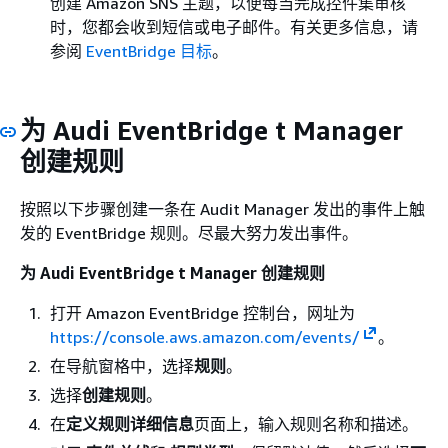
创建 Amazon SNS 主题，以便每当完成控件集审核
时，您都会收到短信或电子邮件。有关更多信息，请
参阅
EventBridge 目标
。
为 Audi EventBridge t Manager
创建规则
按照以下步骤创建一条在 Audit Manager 发出的事件上触
发的 EventBridge 规则。尽最大努力发出事件。
为 Audi EventBridge t Manager 创建规则
打开 Amazon EventBridge 控制台，网址为
https://console.aws.amazon.com/events/
。
在导航窗格中，选择
规则
。
选择
创建规则
。
在
定义规则详细信息
页面上，输入规则名称和描述。