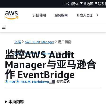
中文 (简体)
首选项
联系
开始使用
服务指南
开发人员工具
文档
AWS Audit Manager
用户指南
监控AWS Audit
文档
AWS Audit Manager
用户指南
Manager与亚马逊合
作 EventBridge
PDF
RSS
Markdown
聚焦模式
本页内容