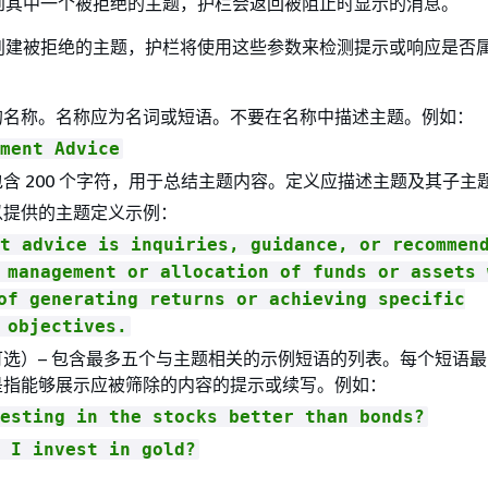
到其中一个被拒绝的主题，护栏会返回被阻止时显示的消息。
创建被拒绝的主题，护栏将使用这些参数来检测提示或响应是否
题的名称。名称应为名词或短语。不要在名称中描述主题。例如：
ment Advice
包含 200 个字符，用于总结主题内容。定义应描述主题及其子主
以提供的主题定义示例：
t advice is inquiries, guidance, or recommen
 management or allocation of funds or assets 
of generating returns or achieving specific
 objectives.
选）– 包含最多五个与主题相关的示例短语的列表。每个短语最多 
是指能够展示应被筛除的内容的提示或续写。例如：
esting in the stocks better than bonds?
 I invest in gold?