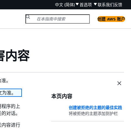
中文 (简体)
首选项
联系我们
反馈
创建 AWS 账户
害内容
为准。
文为准。
本页内容
用程序的上
创建被拒绝的主题的最佳实践
关的对话。
将被拒绝的主题添加到护栏
关内容进行