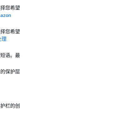
选择您希望
azon
选择您希望
处理
的短语。最
题的保护层
成护栏的创