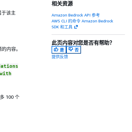
相关资源
属于该主
Amazon Bedrock API 参考
AWS CLI 的命令 Amazon Bedrock
SDK 和工具
此页内容对您是否有帮助？
题的内容。
是
否
提供反馈
dations
with
100 个