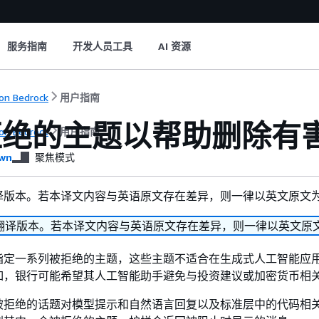
服务指南
开发人员工具
AI 资源
n Bedrock
用户指南
拒绝的主题以帮助删除有
n Bedrock
用户指南
wn
聚焦模式
译版本。若本译文内容与英语原文存在差异，则一律以英文原文
翻译版本。若本译文内容与英语原文存在差异，则一律以英文原
指定一系列被拒绝的主题，这些主题不适合在生成式人工智能应
如，银行可能希望其人工智能助手避免与投资建议或加密货币相
被拒绝的话题对模型提示和自然语言回复以及标准层中的代码相