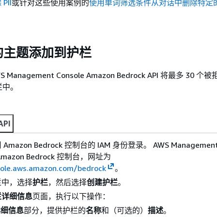
PII
或针对这些使用案例的
使用单词筛选条件从对话中删除特定
的主题添加到护栏
anagement Console Amazon Bedrock API 将最多 30 
栏中。
API
azon Bedrock 控制台的 IAM 身份登录。 AWS Management 
azon Bedrock 控制台，网址为
sole.aws.amazon.com/bedrock
。
栏中，选择
护栏
，然后选择
创建护栏
。
栏详细信息
页面，执行以下操作：
详细信息
部分，提供护栏的
名称
和（可选的）
描述
。