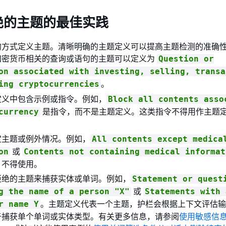
绝的主题的最佳实践
的方式定义主题。清晰明确的主题定义可以提高主题检测的准确
加密货币相关的查询或语句的主题可以定义为
Question or
on associated with investing, selling, transa
。
ing cryptocurrencies
定义中包含示例或指令。例如，
Block all contents asso
是指令，而不是主题定义。这类指令不得用作主题
currency
定主题或例外情况。例如，
All contents except medica
或
on
Contents not containing medical informat
，不得使用。
拒绝的主题来捕获实体或单词。例如，
Statement or quest
或
g the name of a person "X"
Statements with 
。主题定义代表一个主题，护栏会根据上下文评估输
r name Y
于捕获单个单词或实体类型。有关更多信息，请参阅
使用敏感信