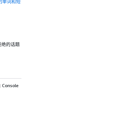
的单词和短
个被拒绝的话题
Console