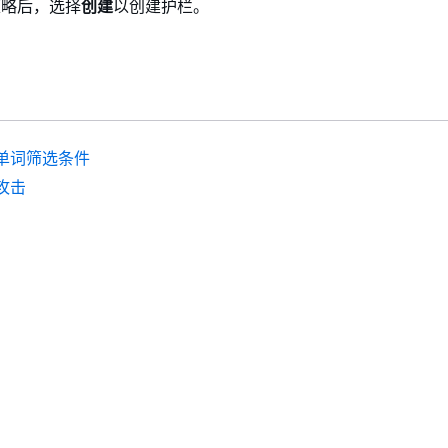
策略后，选择
创建
以创建护栏。
单词筛选条件
攻击