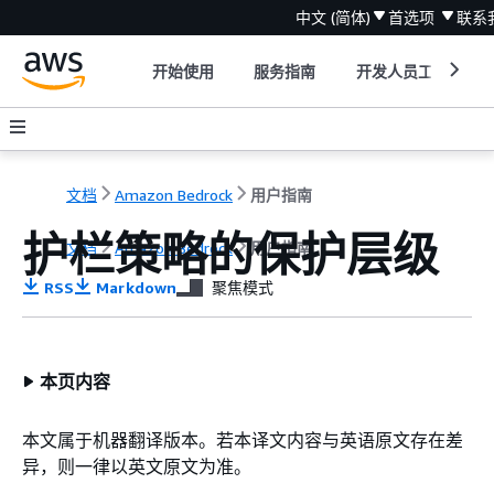
中文 (简体)
首选项
联系
开始使用
服务指南
开发人员工具
文档
Amazon Bedrock
用户指南
护栏策略的保护层级
文档
Amazon Bedrock
用户指南
RSS
Markdown
聚焦模式
本页内容
本文属于机器翻译版本。若本译文内容与英语原文存在差
异，则一律以英文原文为准。