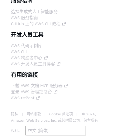
服务指南
选择生成式人工智能服务
AWS 服务指南
GitHub 上的 AWS CLI 教程
开发人员工具
AWS 代码示例库
AWS CLI
AWS 构建者中心
AWS 开发人员工具博客
有用的链接
下载 AWS 文档 MCP 服务器
登录 AWS 管理控制台
AWS re:Post
隐私
网站条款
Cookie 首选项
© 2026,
Amazon Web Services, Inc. 或其附属公司。保留所有
中文 (简体)
权利。