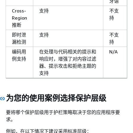
牙语
Cross-
支持
不支
Region
持
推断
即时泄
支持
不支
漏检测
持
编码用
在处理与代码相关的提示和
N/A
例支持
响应时，增强了对内容过滤
器、提示攻击和拒绝主题的
支持
为您的使用案例选择保护层级
要将哪个保护层级用于护栏策略取决于您的应用程序要
求。
例如，在以下情况下建议采用标准层级：