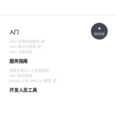
入门
回到顶部
AWS 实践经验教程
AWS 解决方案库
AWS 决策指南
服务指南
选择生成式人工智能服务
AWS 服务指南
GitHub 上的 AWS CLI 教程
开发人员工具
AWS 代码示例库
AWS CLI
AWS 构建者中心
AWS 开发人员工具博客