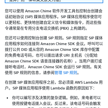
您可以使用 Amazon Chime 软件开发工具包控制台创建会
话初始协议 (SIP) 媒体应用程序。SIP 媒体应用程序使您可
以更轻松、更快地创建自定义信令和媒体指令，而这些指
令通常是在专用分支电话交换机 (PBX) 上构建的。
您还可以使用控制台创建 SIP 规则。SIP 规则指定 SIP 媒体
应用程序如何连接到 Amazon Chime SDK 会议。呼叫可以
拨打公共 DID 或从您的 Amazon Chime SDK 库存中配置
的免费电话号码，也可以拨出请求 URI 主机名（分配给
Amazon Chime SDK 语音连接器的名称）。当用户拨打或
接听电话时，Amazon Chime SDK 会运行 SIP 规则。有关
使用 SIP 规则的信息，请参阅
管理 SIP 规则
。
在创建 SIP 媒体应用程序之前，您必须是 AWS Lambda 用
户。SIP 媒体应用程序使用 Lambda 函数的原因如下：
你可以编写涉及决策的复杂逻辑。例如，来电者可以
使用按键电话拨入会议。反过来，该电话号码会触发