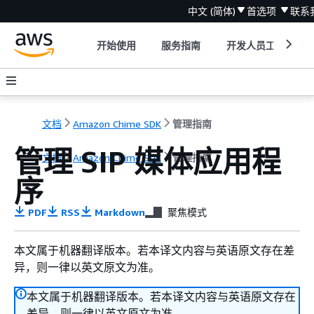
中文 (简体)
首选项
联系
开始使用
服务指南
开发人员工具
文档
Amazon Chime SDK
管理指南
管理 SIP 媒体应用程
文档
Amazon Chime SDK
管理指南
序
PDF
RSS
Markdown
聚焦模式
本文属于机器翻译版本。若本译文内容与英语原文存在差
异，则一律以英文原文为准。
本文属于机器翻译版本。若本译文内容与英语原文存在
差异，则一律以英文原文为准。