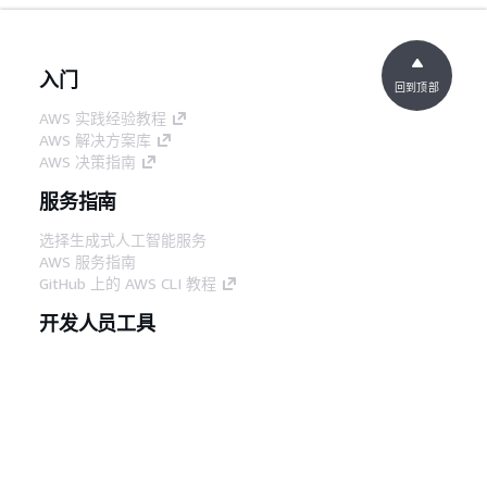
入门
回到顶部
AWS 实践经验教程
AWS 解决方案库
AWS 决策指南
服务指南
选择生成式人工智能服务
AWS 服务指南
GitHub 上的 AWS CLI 教程
开发人员工具
AWS 代码示例库
AWS CLI
AWS 构建者中心
AWS 开发人员工具博客
有用的链接