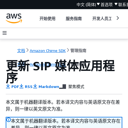
中文 (简体)
首选项
联系
开始使用
服务指南
开发人员工具
文档
Amazon Chime SDK
管理指南
更新 SIP 媒体应用程
文档
Amazon Chime SDK
管理指南
序
PDF
RSS
Markdown
聚焦模式
本文属于机器翻译版本。若本译文内容与英语原文存在差
异，则一律以英文原文为准。
本文属于机器翻译版本。若本译文内容与英语原文存在
差异，则一律以英文原文为准。