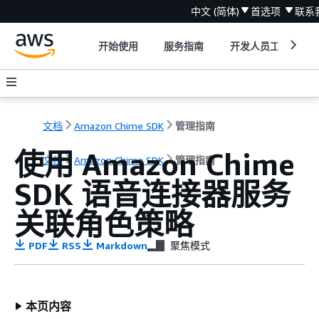
中文 (简体)
首选项
联系
开始使用
服务指南
开发人员工具
文档
Amazon Chime SDK
管理指南
使用 Amazon Chime
文档
Amazon Chime SDK
管理指南
SDK 语音连接器服务
关联角色策略
PDF
RSS
Markdown
聚焦模式
本页内容