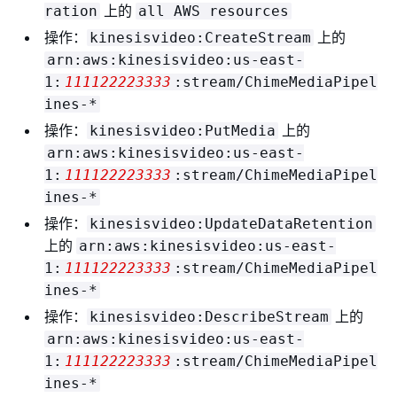
上的
ration
all AWS resources
操作：
上的
kinesisvideo:CreateStream
arn:aws:kinesisvideo:us-east-
1:
111122223333
:stream/ChimeMediaPipel
ines-*
操作：
上的
kinesisvideo:PutMedia
arn:aws:kinesisvideo:us-east-
1:
111122223333
:stream/ChimeMediaPipel
ines-*
操作：
kinesisvideo:UpdateDataRetention
上的
arn:aws:kinesisvideo:us-east-
1:
111122223333
:stream/ChimeMediaPipel
ines-*
操作：
上的
kinesisvideo:DescribeStream
arn:aws:kinesisvideo:us-east-
1:
111122223333
:stream/ChimeMediaPipel
ines-*