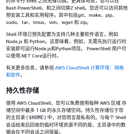
的命令行 shell 之间无缝切换。更具体地说，您可以在
Bash PowerShell、和之间切换Z shell。您还可以访问其他
预安装工具和实用程序。其中包括git、make、pip、
sudo、tar、tmux、vim、wget 和 zip。
Shell 环境已预先配置为支持几种主要软件语言，例如
Node.js 和 Python。这意味着，例如，无需先执行运行时
安装即可运行Node.js和Python项目。 PowerShell 用户可
以使用.NET Core运行时。
有关更多信息，请参阅
AWS CloudShell 计算环境：规格
和软件
。
持久性存储
使用 AWS CloudShell，您可以免费使用每种 AWS 区域 存
储空间中最多 1 GB 的永久存储空间。持久性存储位于您
的主目录 (
) 中，对您而言是私有的。与每个 Shell
$HOME
会话结束后回收的临时环境资源不同的是，主目录中的数
据会在不同会话之间保留。