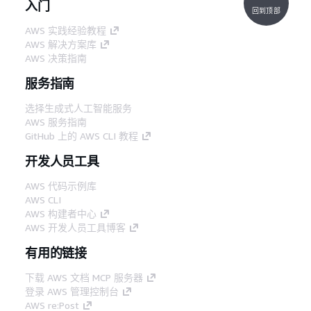
入门
回到顶部
AWS 实践经验教程
AWS 解决方案库
AWS 决策指南
服务指南
选择生成式人工智能服务
AWS 服务指南
GitHub 上的 AWS CLI 教程
开发人员工具
AWS 代码示例库
AWS CLI
AWS 构建者中心
AWS 开发人员工具博客
有用的链接
下载 AWS 文档 MCP 服务器
登录 AWS 管理控制台
AWS re:Post