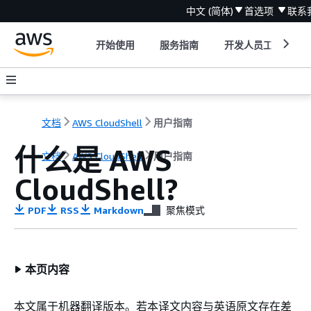
中文 (简体)
首选项
联系
开始使用
服务指南
开发人员工具
文档
AWS CloudShell
用户指南
什么是 AWS
文档
AWS CloudShell
用户指南
CloudShell?
PDF
RSS
Markdown
聚焦模式
本页内容
本文属于机器翻译版本。若本译文内容与英语原文存在差