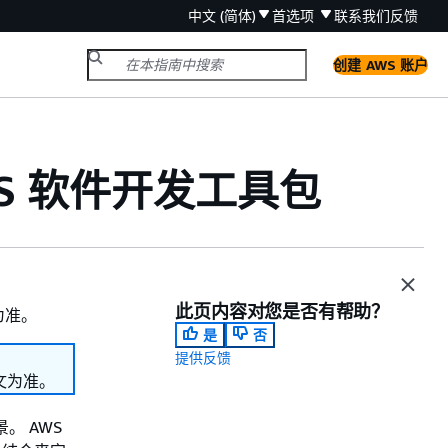
中文 (简体)
首选项
联系我们
反馈
创建 AWS 账户
AWS 软件开发工具包
此页内容对您是否有帮助？
为准。
是
否
提供反馈
文为准。
。 AWS