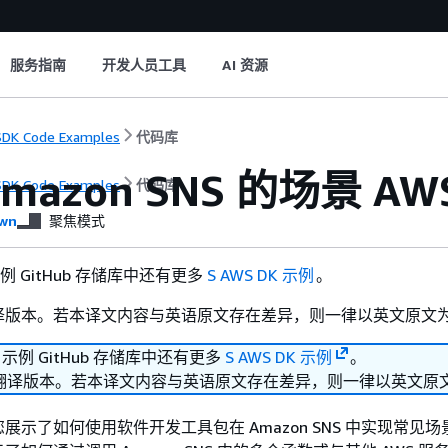
服务指南
开发人员工具
AI 资源
DK Code Examples
代码库
Amazon SNS 的场景 
DK Code Examples
代码库
wn
聚焦模式
 示例 GitHub 存储库中还有更多
S AWS DK 示例
。
译版本。若本译文内容与英语原文存在差异，则一律以英文原文
K 示例 GitHub 存储库中还有更多
S AWS DK 示例
。
翻译版本。若本译文内容与英语原文存在差异，则一律以英文原
示了如何使用软件开发工具包在 Amazon SNS 中实现常见场景