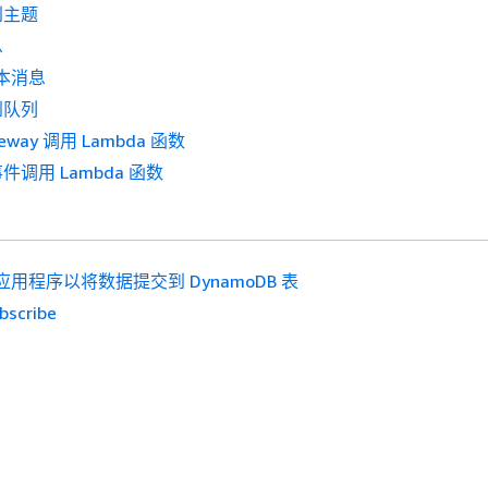
到主题
息
文本消息
到队列
teway 调用 Lambda 函数
调用 Lambda 函数
应用程序以将数据提交到 DynamoDB 表
bscribe