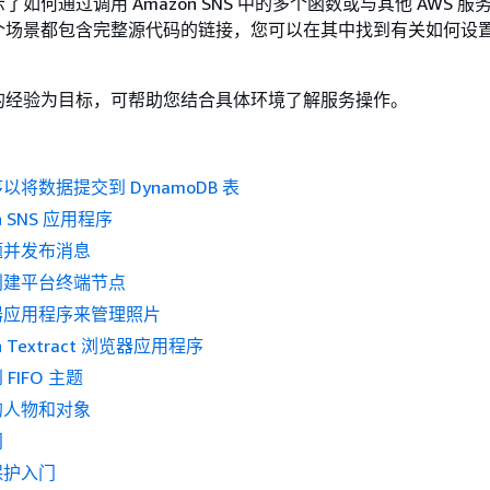
如何通过调用 Amazon SNS 中的多个函数或与其他 AWS 服
个场景都包含完整源代码的链接，您可以在其中找到有关如何设
的经验为目标，可帮助您结合具体环境了解服务操作。
将数据提交到 DynamoDB 表
n SNS 应用程序
题并发布消息
创建平台终端节点
器应用程序来管理照片
n Textract 浏览器应用程序
FIFO 主题
的人物和对象
门
保护入门