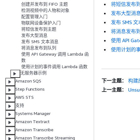
将短信发布
创建并发布到 FIFO 主题
检测视频中的人物和对象
发布大型消
配置管理入门
发布 SMS 
物联网设备保护入门
将短信发布到主题
将消息发布
发布大型消息
使用 API Ga
发布 SMS 文本消息
将消息发布到队列
使用计划的事件
使用 API Gateway 调用 Lambda 函
数
使用计划的事件调用 Lambda 函数
无服务器示例
下一主题：
构建
Amazon SQS
Step Functions
上一主题：
Unsu
AWS STS
支持
Systems Manager
Amazon Textract
Amazon Transcribe
Amazon Transcribe Streaming