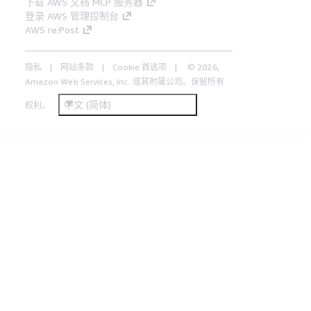
下载 AWS 文档 MCP 服务器
登录 AWS 管理控制台
AWS re:Post
隐私
网站条款
Cookie 首选项
© 2026,
Amazon Web Services, Inc. 或其附属公司。保留所有
中文 (简体)
权利。