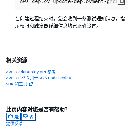
aws deploy update-deployment-group --c
在创建过程结束时，您会收到一条测试通知消息，指
示权限和触发器详细信息均已正确设置。
相关资源
AWS CodeDeploy API 参考
AWS CLI命令用于AWS CodeDeploy
SDK 和工具
此页内容对您是否有帮助？
是
否
提供反馈