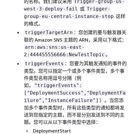
的名称。我们建议采用
Trigger-group-us-
或
west-3-deploy-fail
Trigger-
这样
group-eu-central-instance-stop
的格式。
：您创建的要与触发器关
triggerTargetArn
联的 Amazon SNS 主题的 ARN，采用以下格式：
arn:aws:sns:us-east-
。
2:444455556666:NewTestTopic
：您要为其触发通知的事件的
triggerEvents
类型。您可以指定一个或多个事件类型，多个事
件类型名称用逗号分隔（例
如，
"triggerEvents":
["DeploymentSuccess","DeploymentFa
）。当您添
ilure","InstanceFailure"]
加多个事件类型时，所有这些类型的通知都将发
送到您指定的主题，而不是分别发送到不同的主
题。您可以从以下事件类型中选择：
DeploymentStart