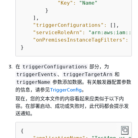
"Key":
"Name"
        }

    ],

"triggerConfigurations":
 [],

"serviceRoleArn":
"arn:aws:iam::44
"onPremisesInstanceTagFilters":
 []

}
在
部分，为
triggerConfigurations
、
和
triggerEvents
triggerTargetArn
参数添加数据。有关触发器配置参数
triggerName
的信息，请参见
TriggerConfig
。
现在，您的文本文件的内容看起来应类似于以下内
容。在部署启动、成功或失败时，此代码都会提示发
送通知。
{