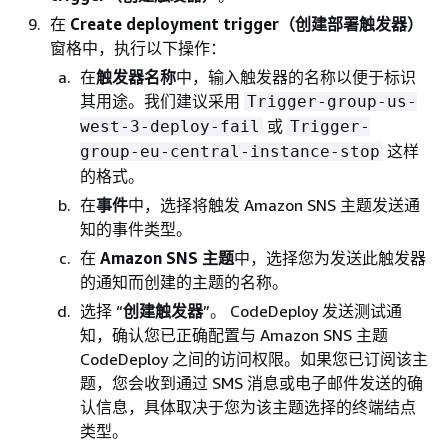
在
Create deployment trigger（创建部署触发器）
窗格中，执行以下操作：
在
触发器名称
中，输入触发器的名称以便于标识
其用途。我们建议采用
Trigger-group-us-
或
west-3-deploy-fail
Trigger-
这样
group-eu-central-instance-stop
的格式。
在
事件
中，选择将触发 Amazon SNS 主题发送通
知的事件类型。
在
Amazon SNS 主题
中，选择您为发送此触发器
的通知而创建的主题的名称。
选择 “
创建触发器
”。 CodeDeploy 发送测试通
知，确认您已正确配置与 Amazon SNS 主题
CodeDeploy 之间的访问权限。如果您已订阅该主
题，您会收到通过 SMS 消息或电子邮件发送的确
认信息，具体取决于您为该主题选择的终端结点
类型。