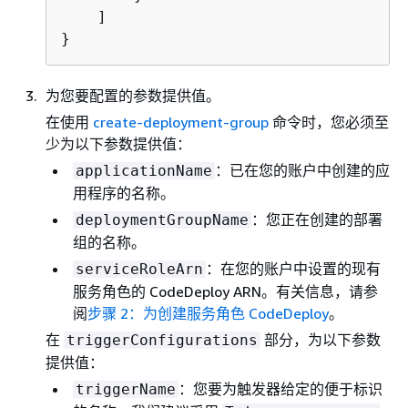
    ]

}
为您要配置的参数提供值。
在使用
create-deployment-group
命令时，您必须至
少为以下参数提供值：
：已在您的账户中创建的应
applicationName
用程序的名称。
：您正在创建的部署
deploymentGroupName
组的名称。
：在您的账户中设置的现有
serviceRoleArn
服务角色的 CodeDeploy ARN。有关信息，请参
阅
步骤 2：为创建服务角色 CodeDeploy
。
在
部分，为以下参数
triggerConfigurations
提供值：
：您要为触发器给定的便于标识
triggerName