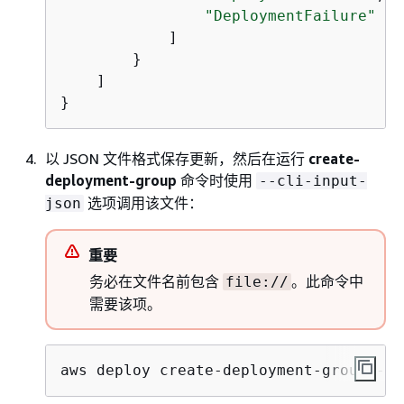
"DeploymentFailure"
            ]

        }

    ]

}
以 JSON 文件格式保存更新，然后在运行
create-
deployment-group
命令时使用
--cli-input-
选项调用该文件：
json
重要
务必在文件名前包含
。此命令中
file://
需要该项。
aws deploy create-deployment-group --c