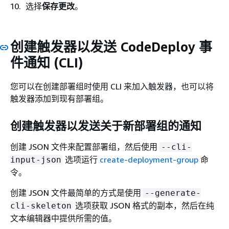
选择
保存更改
。
创建触发器以发送 CodeDeploy 事
件通知 (CLI)
您可以在创建部署组时使用 CLI 来加入触发器，也可以将
触发器添加到现有部署组。
创建触发器以发送关于新部署组的通知
创建 JSON 文件来配置部署组，然后使用
--cli-
选项运行
create-deployment-group
命
input-json
令。
创建 JSON 文件最简单的方式是使用
--generate-
选项获取 JSON 格式的副本，然后在纯
cli-skeleton
文本编辑器中提供所需的值。