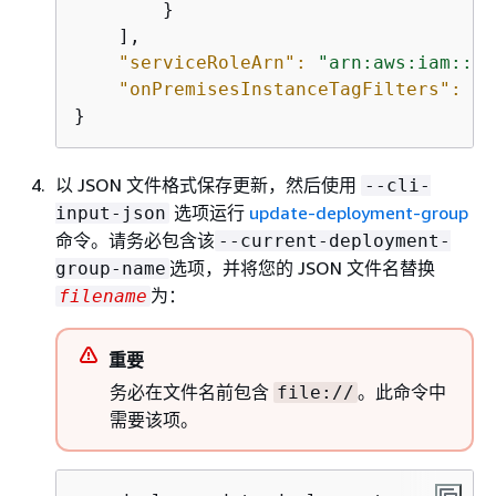
        }

    ],

"serviceRoleArn":
"arn:aws:iam::44
"onPremisesInstanceTagFilters":
 []

}
以 JSON 文件格式保存更新，然后使用
--cli-
选项运行
update-deployment-group
input-json
命令。请务必包含该
--current-deployment-
选项，并将您的 JSON 文件名替换
group-name
为：
filename
重要
务必在文件名前包含
。此命令中
file://
需要该项。