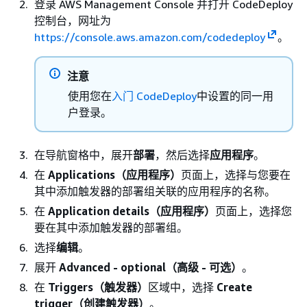
登录 AWS Management Console 并打开 CodeDeploy
控制台，网址为
https://console.aws.amazon.com/codedeploy
。
注意
使用您在
入门 CodeDeploy
中设置的同一用
户登录。
在导航窗格中，展开
部署
，然后选择
应用程序
。
在
Applications（应用程序）
页面上，选择与您要在
其中添加触发器的部署组关联的应用程序的名称。
在
Application details（应用程序）
页面上，选择您
要在其中添加触发器的部署组。
选择
编辑
。
展开
Advanced - optional（高级 - 可选）
。
在
Triggers（触发器）
区域中，选择
Create
trigger（创建触发器）
。