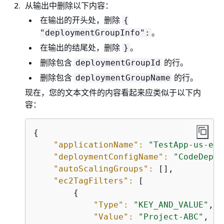
从输出中删除以下内容：
在输出的开头处，删除
{
。
"deploymentGroupInfo":
在输出的结尾处，删除
。
}
删除包含
的行。
deploymentGroupId
删除包含
的行。
deploymentGroupName
现在，您的文本文件的内容看起来应类似于以下内
容：
{
"applicationName":
"TestApp-us-eas
"deploymentConfigName":
"CodeDeplo
"autoScalingGroups":
 [],

"ec2TagFilters":
 [

{
"Type":
"KEY_AND_VALUE"
,

"Value":
"Project-ABC"
,
