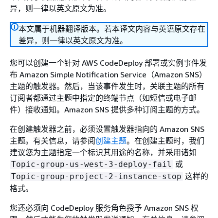
异，则一律以英文原文为准。
本文属于机器翻译版本。若本译文内容与英语原文存在
差异，则一律以英文原文为准。
您可以创建一个针对 AWS CodeDeploy 部署或实例事件发
布 Amazon Simple Notification Service（Amazon SNS）
主题的触发器。然后，当该事件发生时，关联主题的所有
订阅者都通过主题中指定的终端节点（如短信或电子邮
件）接收通知。Amazon SNS 提供多种订阅主题的方式。
在创建触发器之前，必须设置触发器指向的 Amazon SNS
主题。有关信息，请参阅
创建主题
。在创建主题时，我们
建议您为主题指定一个标识其用途的名称，并采用诸如
或
Topic-group-us-west-3-deploy-fail
这样的
Topic-group-project-2-instance-stop
格式。
您还必须向 CodeDeploy 服务角色授予 Amazon SNS 权