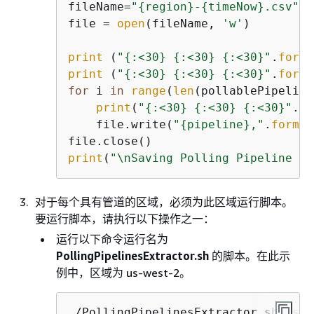
fileName=
"
{
region}-
{
timeNow}.csv"
.
f
file = 
open
(fileName, 
'w'
)

print
 (
"
{
:<30} 
{
:<30} 
{
:<30}"
.
forma
print
 (
"
{
:<30} 
{
:<30} 
{
:<30}"
.
forma
for
 i 
in
range
(
len
(pollablePipeline
print
(
"
{
:<30} 
{
:<30} 
{
:<30}"
.
fo
    file.write(
"
{
pipeline},"
.
format
print
(
"\nSaving Polling Pipeline Na
对于每个具有管道的区域，必须为此区域运行脚本。
要运行脚本，请执行以下操作之一：
运行以下命令运行名为
PollingPipelinesExtractor.sh
的脚本。在此示
例中，区域为 us-west-2。
./PollingPipelinesExtractor.sh us-w