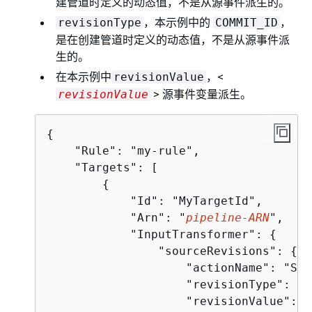
建管道时定义的动态值，不是从源事件派生的。
，本示例中的
，
revisionType
COMMIT_ID
是在创建管道时定义的动态值，不是从源事件派
生的。
在本示例中
，<
revisionValue
> 源事件变量派生。
revisionValue
{
    "Rule": "my-rule",

    "Targets": [

{
            "Id": "MyTargetId",

            "Arn": "
pipeline-ARN
",

            "InputTransformer": 
{
                "sourceRevisions": 
{
                    "actionName": "
Sou
                    "revisionType": "
C
                    "revisionValue": "