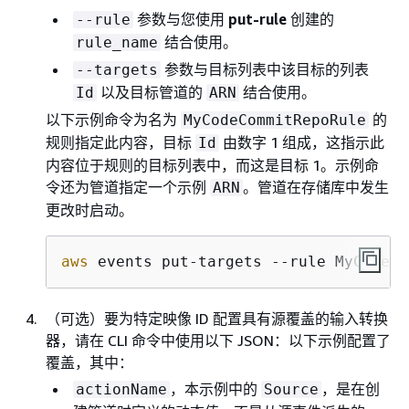
参数与您使用
put-rule
创建的
--rule
结合使用。
rule_name
参数与目标列表中该目标的列表
--targets
以及目标管道的
结合使用。
Id
ARN
以下示例命令为名为
的
MyCodeCommitRepoRule
规则指定此内容，目标
由数字 1 组成，这指示此
Id
内容位于规则的目标列表中，而这是目标 1。示例命
令还为管道指定一个示例
。管道在存储库中发生
ARN
更改时启动。
aws
 events put-targets --rule MyCodeCo
（可选）要为特定映像 ID 配置具有源覆盖的输入转换
器，请在 CLI 命令中使用以下 JSON：以下示例配置了
覆盖，其中：
，本示例中的
，是在创
actionName
Source