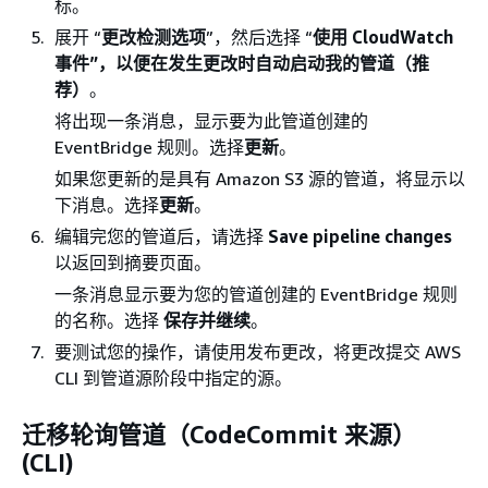
标。
展开 “
更改检测选项
”，然后选择 “
使用 CloudWatch
事件”，以便在发生更改时自动启动我的管道（推
荐）
。
将出现一条消息，显示要为此管道创建的
EventBridge 规则。选择
更新
。
如果您更新的是具有 Amazon S3 源的管道，将显示以
下消息。选择
更新
。
编辑完您的管道后，请选择
Save pipeline changes
以返回到摘要页面。
一条消息显示要为您的管道创建的 EventBridge 规则
的名称。选择
保存并继续
。
要测试您的操作，请使用发布更改，将更改提交 AWS
CLI 到管道源阶段中指定的源。
迁移轮询管道（CodeCommit 来源）
(CLI)