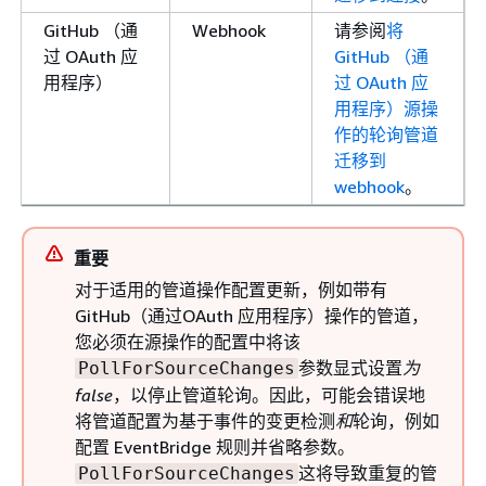
GitHub （通
Webhook
请参阅
将
过 OAuth 应
GitHub （通
用程序）
过 OAuth 应
用程序）源操
作的轮询管道
迁移到
webhook
。
重要
对于适用的管道操作配置更新，例如带有
GitHub（通过OAuth 应用程序）操作的管道，
您必须在源操作的配置中将该
参数显式设置
为
PollForSourceChanges
false
，以停止管道轮询。因此，可能会错误地
将管道配置为基于事件的变更检测
和
轮询，例如
配置 EventBridge 规则并省略参数。
这将导致重复的管
PollForSourceChanges