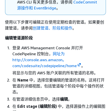
AWS CLI 有关更多信息，请参阅
CodeCommit
源操作和 EventBridge
。
使用以下步骤可编辑正在使用定期检查的管道。如果要创
建管道，请参阅
创建管道、阶段和操作
。
编辑管道源阶段
登录 AWS Management Console 并打开
CodePipeline 控制台，
网址为
http://console.aws.amazon。
com/codesuite/codepipeline/home
。
将显示与您的 AWS 账户关联的所有管道的名称。
在
Name
中，选择您要编辑的管道的名称。这将打开
管道的详细视图，包括管道每个阶段中每个操作的状
态。
在管道详细信息页中，选择
编辑
。
在
Edit stage (编辑阶段)
中，选择源操作上的编辑图