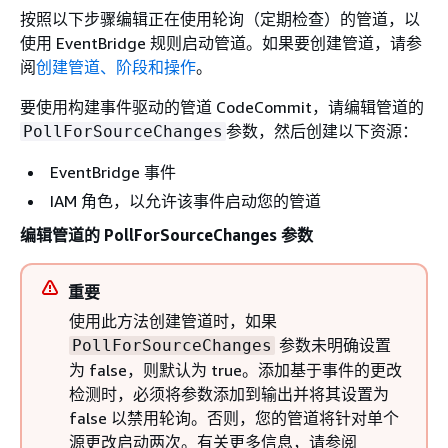
按照以下步骤编辑正在使用轮询（定期检查）的管道，以
使用 EventBridge 规则启动管道。如果要创建管道，请参
阅
创建管道、阶段和操作
。
要使用构建事件驱动的管道 CodeCommit，请编辑管道的
参数，然后创建以下资源：
PollForSourceChanges
EventBridge 事件
IAM 角色，以允许该事件启动您的管道
编辑管道的 PollForSourceChanges 参数
重要
使用此方法创建管道时，如果
参数未明确设置
PollForSourceChanges
为 false，则默认为 true。添加基于事件的更改
检测时，必须将参数添加到输出并将其设置为
false 以禁用轮询。否则，您的管道将针对单个
源更改启动两次。有关更多信息，请参阅