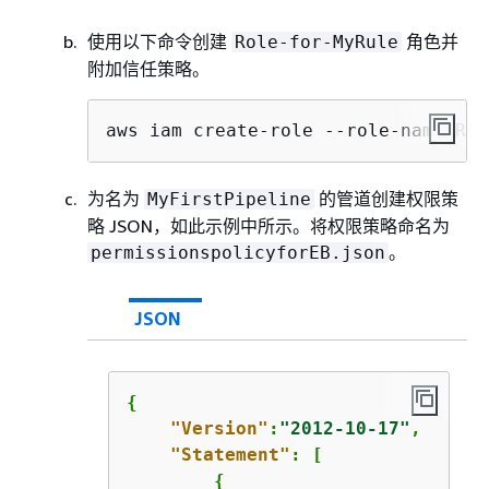
使用以下命令创建
角色并
Role-for-MyRule
附加信任策略。
aws iam create-role --role-name Rol
为名为
的管道创建权限策
MyFirstPipeline
略 JSON，如此示例中所示。将权限策略命名为
。
permissionspolicyforEB.json
JSON
{
"Version"
:
"2012-10-17"
,

"Statement"
: [

{