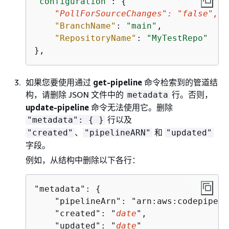
"configuration"
: 
{
"PollForSourceChanges"
: 
"
false
"
,
"BranchName"
: 
"main"
,

"RepositoryName"
: 
"MyTestRepo"
},
如果您要使用通过
get-pipeline
命令检索到的管道结
构，请删除 JSON 文件中的
行。否则，
metadata
update-pipeline
命令无法使用它。删除
行以及
"metadata":
{
}
、
和
"created"
"pipelineARN"
"updated"
字段。
例如，从结构中删除以下各行：
"metadata": 
{
    "pipelineArn": "arn:aws:codepipeli
    "created": "
date
",

    "updated": "
date
"
