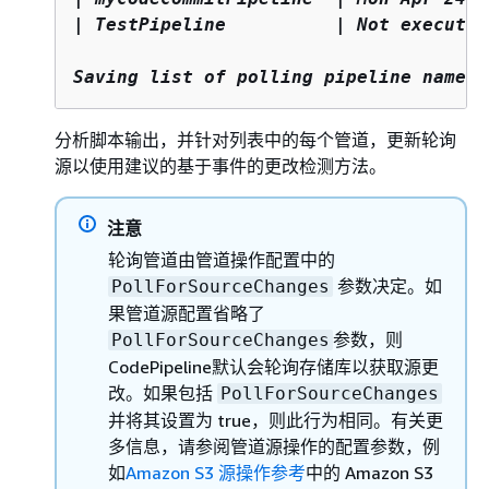
| TestPipeline          | Not executed
Saving list of polling pipeline names 
分析脚本输出，并针对列表中的每个管道，更新轮询
源以使用建议的基于事件的更改检测方法。
注意
轮询管道由管道操作配置中的
参数决定。如
PollForSourceChanges
果管道源配置省略了
参数，则
PollForSourceChanges
CodePipeline默认会轮询存储库以获取源更
改。如果包括
PollForSourceChanges
并将其设置为 true，则此行为相同。有关更
多信息，请参阅管道源操作的配置参数，例
如
Amazon S3 源操作参考
中的 Amazon S3