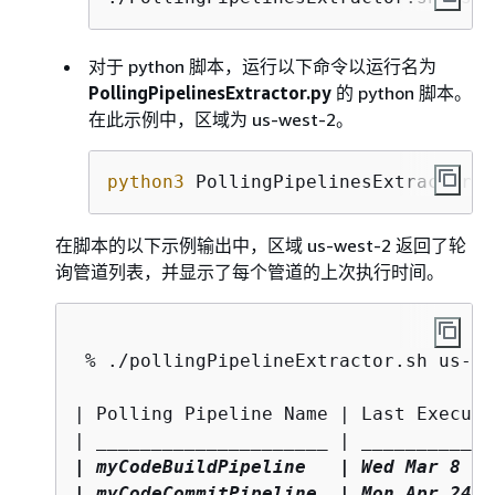
对于 python 脚本，运行以下命令以运行名为
PollingPipelinesExtractor.py
的 python 脚本。
在此示例中，区域为 us-west-2。
python3
 PollingPipelinesExtractor.p
在脚本的以下示例输出中，区域 us-west-2 返回了轮
询管道列表，并显示了每个管道的上次执行时间。
 % ./pollingPipelineExtractor.sh us-wes
| Polling Pipeline Name | Last Execute
| 
____
____
____
____
____
_ | 
____
____
____
| myCodeBuildPipeline   | Wed Mar 8 09
| myCodeCommitPipeline  | Mon Apr 24 2