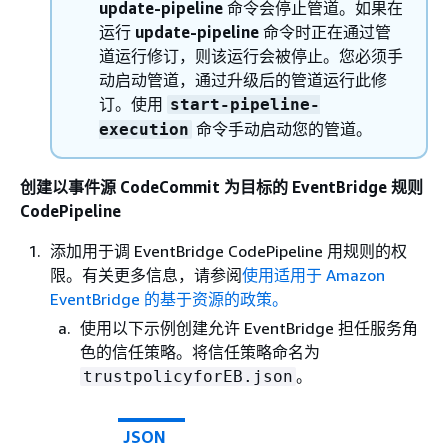
update-pipeline
命令会停止管道。如果在
运行
update-pipeline
命令时正在通过管
道运行修订，则该运行会被停止。您必须手
动启动管道，通过升级后的管道运行此修
订。使用
start-pipeline-
命令手动启动您的管道。
execution
创建以事件源 CodeCommit 为目标的 EventBridge 规则
CodePipeline
添加用于调 EventBridge CodePipeline 用规则的权
限。有关更多信息，请参阅
使用适用于 Amazon
EventBridge 的基于资源的政策。
使用以下示例创建允许 EventBridge 担任服务角
色的信任策略。将信任策略命名为
。
trustpolicyforEB.json
JSON