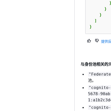
        }
      }

    }

  ]

}
提供
与身份池相关的
"Federate
池。
"cognito-
5678-90ab
1:a1b2c3d
"cognito-