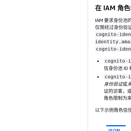
在 IAM 
IAM 要求身份
仅限经过身份验证
cognito-iden
identity.ama
cognito-iden
cognito-i
信身份池 ID
cognito-i
身份验证
或
证的访客，
角色限制为
以下示例角色信
JSON