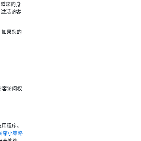
知道您的身
。激活访客
。如果您的
访客访问权
的应用程序。
围缩小策略
安全的选