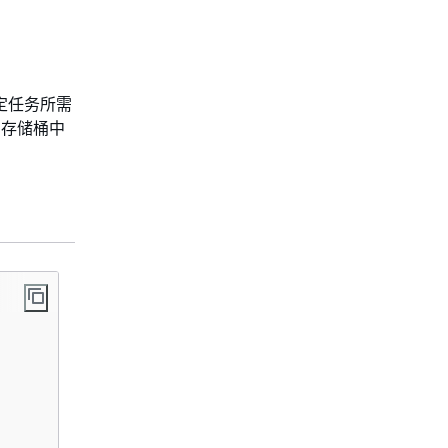
定任务所需
3 存储桶中