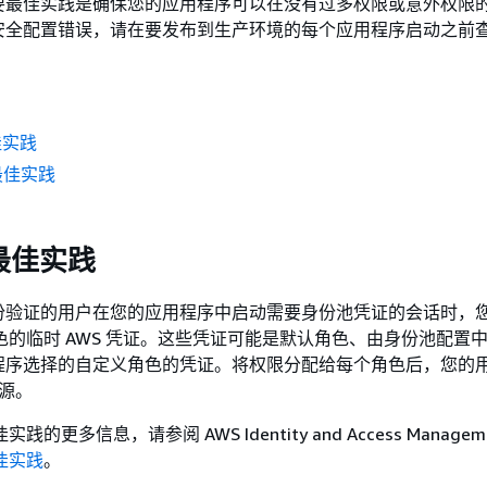
要最佳实践是确保您的应用程序可以在没有过多权限或意外权限
安全配置错误，请在要发布到生产环境的每个应用程序启动之前
佳实践
最佳实践
置最佳实践
份验证的用户在您的应用程序中启动需要身份池凭证的会话时，
 角色的临时 AWS 凭证。这些凭证可能是默认角色、由身份池配置
程序选择的自定义角色的凭证。将权限分配给每个角色后，您的
资源。
实践的更多信息，请参阅 AWS Identity and Access Managem
最佳实践
。