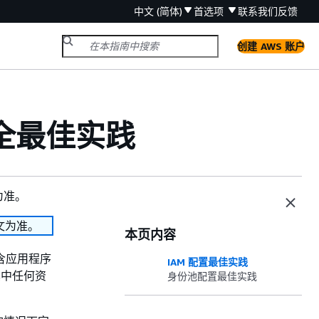
中文 (简体)
首选项
联系我们
反馈
创建 AWS 账户
的安全最佳实践
为准。
文为准。
本页内容
包含应用程序
IAM 配置最佳实践
其中任何资
身份池配置最佳实践