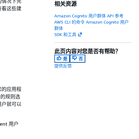
的情况下完
相关资源
查看这些建
Amazon Cognito 用户群体 API 参考
AWS CLI 的命令 Amazon Cognito 用户
群体
SDK 和工具
此页内容对您是否有帮助？
是
否
提供反馈
您的应用程
中的规则选
用户就可以
ent 用户