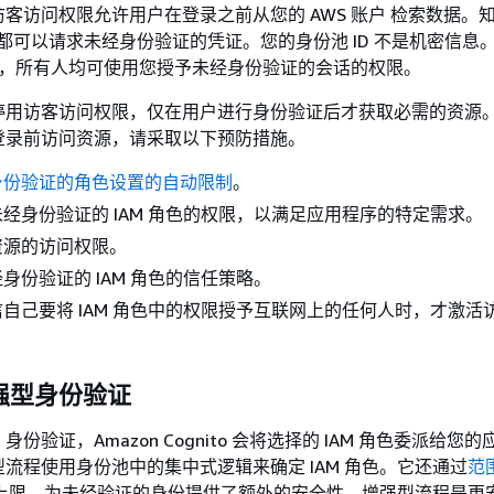
客访问权限允许用户在登录之前从您的 AWS 账户 检索数据。
何人都可以请求未经身份验证的凭证。您的身份池 ID 不是机密信息
限后，所有人均可使用您授予未经身份验证的会话的权限。
停用访客访问权限，仅在用户进行身份验证后才获取必需的资源
登录前访问资源，请采取以下预防措施。
身份验证的角色设置的自动限制
。
经身份验证的 IAM 角色的权限，以满足应用程序的特定需求。
资源的访问权限。
身份验证的 IAM 角色的信任策略。
自己要将 IAM 角色中的权限授予互联网上的任何人时，才激活
强型身份验证
份验证，Amazon Cognito 会将选择的 IAM 角色委派给您
流程使用身份池中的集中式逻辑来确定 IAM 角色。它还通过
范
权限上限，为未经验证的身份提供了额外的安全性。增强型流程是更