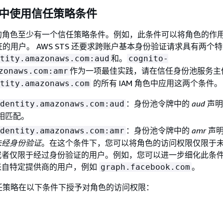
角色中使用信任策略条件
池的角色至少有一个信任策略条件。例如，此条件可以将角色的作
的用户。 AWS STS 还要求跨账户基本身份验证请求具有两个
和。
tity.amazonaws.com:aud
cognito-
作为一项最佳实践，请在信任身份池服务主
zonaws.com:amr
的所有 IAM 角色中应用这两个条件。
tity.amazonaws.com
：身份池令牌中的
aud
声明
dentity.amazonaws.com:aud
 相匹配。
：身份池令牌中的
amr
声明
dentity.amazonaws.com:amr
未经身份验证
。在这个条件下，您可以将角色的访问权限仅限于
或者仅限于经过身份验证的用户。例如，您可以进一步细化此条
来自特定提供商的用户，例如
。
graph.facebook.com
任策略在以下条件下授予对角色的访问权限：