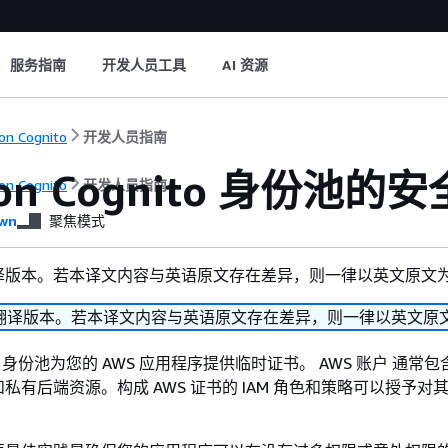
服务指南
开发人员工具
AI 资源
n Cognito
开发人员指南
on Cognito 身份池
n Cognito
开发人员指南
wn
聚焦模式
译版本。若本译文内容与英语原文存在差异，则一律以英文原文
翻译版本。若本译文内容与英语原文存在差异，则一律以英文原
nito 身份池为您的 AWS 应用程序提供临时证书。 AWS 账户 通常
私有后端资源。构成 AWS 证书的 IAM 角色和策略可以授予对