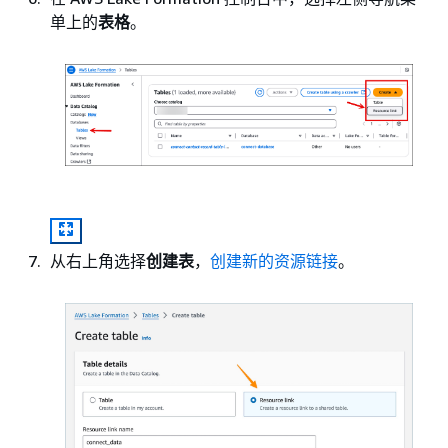
单上的
表格
。
从右上角选择
创建表
，
创建新的资源链接
。