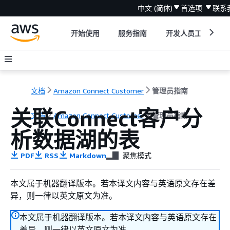
中文 (简体)
首选项
联系
开始使用
服务指南
开发人员工具
文档
Amazon Connect Customer
管理员指南
关联Connect客户分
文档
Amazon Connect Customer
管理员指南
析数据湖的表
PDF
RSS
Markdown
聚焦模式
本文属于机器翻译版本。若本译文内容与英语原文存在差
异，则一律以英文原文为准。
本文属于机器翻译版本。若本译文内容与英语原文存在
差异，则一律以英文原文为准。