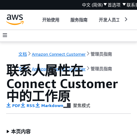
中文 (简体)
首选项
联系
开始使用
服务指南
开发人员工具
文档
Amazon Connect Customer
管理员指南
联系人属性在
文档
Amazon Connect Customer
管理员指南
Connect Customer
中的工作原
PDF
RSS
Markdown
聚焦模式
本页内容