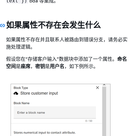
bda 等集成。
text"})
如果属性不存在会发生什么
如果属性不存在并且联系人被路由到错误分支，请务必实
施处理逻辑。
假设您在“存储客户输入”数据块中添加了一个属性。
命名
空间
是
座席
，
密钥
是
用户名
，如下例所示。