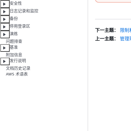
安全性
日志记录和监控
备份
停用登录区
下一主题：
限制
演练
上一主题：
管理
问题排查
基准
附加信息
发行说明
文档历史记录
AWS 术语表