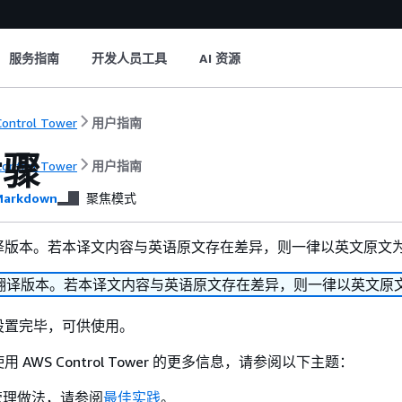
服务指南
开发人员工具
AI 资源
ontrol Tower
用户指南
步骤
ontrol Tower
用户指南
arkdown
聚焦模式
译版本。若本译文内容与英语原文存在差异，则一律以英文原文
翻译版本。若本译文内容与英语原文存在差异，则一律以英文原
设置完毕，可供使用。
 AWS Control Tower 的更多信息，请参阅以下主题：
管理做法，请参阅
最佳实践
。