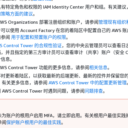
特定角色和权限的 IAM Identity Center 用户和组。有关建
和策略方面的建议
。
WS Organizations 部署注册组织和账户，请参阅
管理现有组织
以使用 Account Factory 在您的着陆区中配置自己的 AWS 
请参阅
用于配置和预置账户的权限
。
S Control Tower 的合规性验证
，您的中央云管理员可以查看日
，并且指定的第三方审计员可以查看审计（共享）账户（安全 O
计信息。
S Control Tower 功能的更多信息，请参阅
相关信息
。
不时更新着陆区，以获取最新的后端更新、最新的控件并保留您
ate。有关更多信息，请参阅
AWS Control Tower 中的配置更新管理
WS Control Tower 时遇到问题，请参阅
问题排查
。
未为账户的根用户启用 MFA，请立即启用。有关根用户最佳实践
参阅
保护账户根用户的最佳实践
。