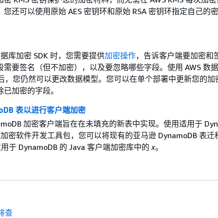
您还可以使用原始 AES 密钥环和原始 RSA 密钥环指定自己的
数据库加密 SDK 时，您需要提供
加密操作
，告诉客户端要加密和
段需要签名（但不加密），以及要忽略哪些字段。使用 AWS 数
记录后，您仍然可以更改数据模型。您可以在单个部署中更新您的加
除已加密的字段。
moDB 表以进行客户端加密
namoDB 加密客户端旨在在未填充的新表中实现。使用适用于 Dyna
据库加密软件开发工具包，您可以将现有的亚马逊 DynamoDB 表
适用于 DynamoDB 的 Java 客户端加密库中的
x
。
排查