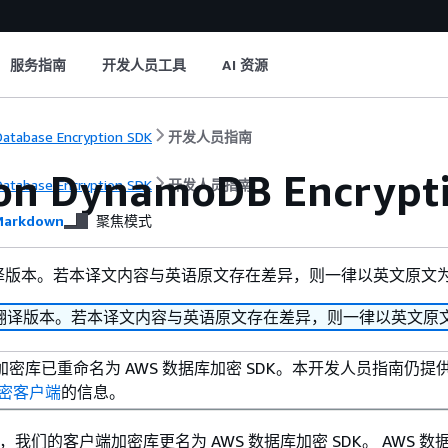
服务指南
开发人员工具
AI 资源
atabase Encryption SDK
开发人员指南
n DynamoDB Encrypt
atabase Encryption SDK
开发人员指南
arkdown
聚焦模式
译版本。若本译文内容与英语原文存在差异，则一律以英文原文
翻译版本。若本译文内容与英语原文存在差异，则一律以英文原
密库已重命名为 AWS 数据库加密 SDK。本开发人员指南仍提
 加密客户端
的信息。
 9 日，我们的客户端加密库更名为 AWS 数据库加密 SDK。 AWS 