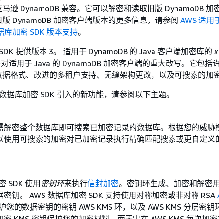
逊 DynamoDB 兼容。它可以解密和读取旧版 DynamoDB 
版 DynamoDB 加密客户端版本的更多信息，请参阅
AWS 适用
数据库加密 SDK 版本支持
。
SDK 提供版本 3。 适用于 DynamoDB 的 Java 客户端加密库的
x
对适用于 Java 的 DynamoDB 加密客户端的重大改写。它包
数据格式、改进的多租户支持、无缝架构更改，以及可搜索的加
S 数据库加密 SDK 引入的新功能，请参阅以下主题。
需解密整个数据库即可搜索已加密记录的数据库。根据您的威胁
以使用可搜索的加密对已加密记录执行精确匹配搜索或更自定义
密 SDK 使用
密钥环
来执行
信封加密
。密钥环生成、加密和解密
密钥。 AWS 数据库加密 SDK 支持使用对称加密或非对称 RSA
护您的数据密钥的密钥 AWS KMS 环，以及 AWS KMS 分层密
密 KMS 密钥保护您的加密材料，而无需在 AWS KMS 每次加