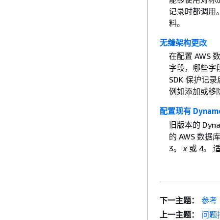
记录时都调用。
料。
无缝架构更改
在配置 AWS 
字段，哪些字
SDK 保护
例如添加或移
配置现有 Dyna
旧版本的 Dy
的 AWS 数
3。
x
或 4。 
下一主题：
参考
上一主题：
问题