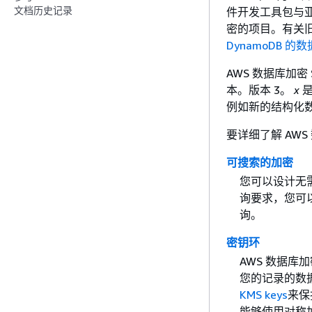
文档历史记录
件开发工具包与亚马
密的项目。有关旧
DynamoDB 的
AWS 数据库加密 
本。版本 3。
x
是
例如新的结构化
要详细了解 AW
可搜索的加密
您可以设计无
询要求，您可
询。
密钥环
AWS 数据库加
您的记录的数据
KMS keys
来保
能够使用对称加