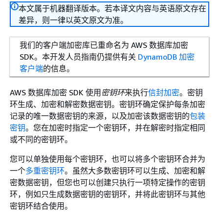
本文属于机器翻译版本。若本译文内容与英语原文存在
差异，则一律以英文原文为准。
我们的客户端加密库已重命名为 AWS 数据库加密
SDK。本开发人员指南仍提供有关
DynamoDB 加密
客户端
的信息。
AWS 数据库加密 SDK 使用
密钥环
来执行
信封加密
。密钥
环生成、加密和解密数据密钥。密钥环确定保护每条加密
记录的唯一数据密钥的来源，以及加密该数据密钥的
包装
密钥
。您在加密时指定一个密钥环，并在解密时指定相同
或不同的密钥环。
您可以单独使用每个密钥环，也可以将多个密钥环合并为
一个
多重密钥环
。虽然大多数密钥环可以生成、加密和解
密数据密钥，但您也可以创建只执行一项特定操作的密钥
环，例如只生成数据密钥的密钥环，并将此密钥环与其他
密钥环结合使用。