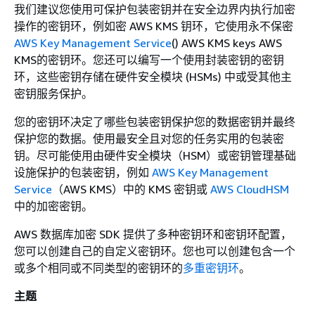
我们建议您使用可保护包装密钥并在安全边界内执行加密
操作的密钥环，例如密 AWS KMS 钥环，它使用永不保密
AWS Key Management Service
() AWS KMS keys AWS
KMS的密钥环。您还可以编写一个使用封装密钥的密钥
环，这些密钥存储在硬件安全模块 (HSMs) 中或受其他主
密钥服务保护。
您的密钥环决定了哪些包装密钥保护您的数据密钥并最终
保护您的数据。使用最安全且对您的任务实用的包装密
钥。尽可能使用由硬件安全模块（HSM）或密钥管理基础
设施保护的包装密钥，例如
AWS Key Management
Service
（AWS KMS）中的 KMS 密钥或
AWS CloudHSM
中的加密密钥。
AWS 数据库加密 SDK 提供了多种密钥环和密钥环配置，
您可以创建自己的自定义密钥环。您也可以创建包含一个
或多个相同或不同类型的密钥环的
多重密钥环
。
主题