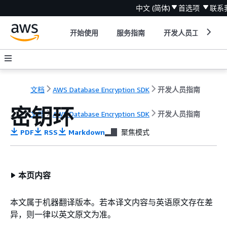
中文 (简体)
首选项
联系
开始使用
服务指南
开发人员工具
文档
AWS Database Encryption SDK
开发人员指南
密钥环
文档
AWS Database Encryption SDK
开发人员指南
PDF
RSS
Markdown
聚焦模式
本页内容
本文属于机器翻译版本。若本译文内容与英语原文存在差
异，则一律以英文原文为准。