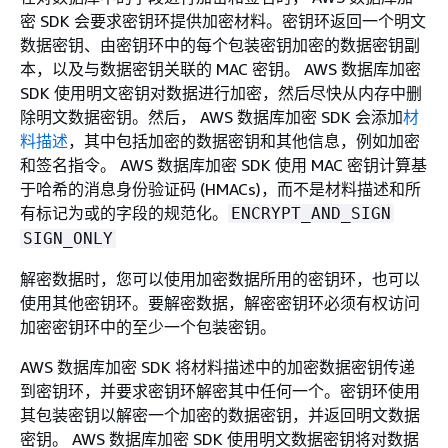
密 SDK 会要求密钥环提供加密材料。密钥环返回一个明文
数据密钥、由密钥环中的每个包装密钥加密的数据密钥副
本，以及与数据密钥关联的 MAC 密钥。 AWS 数据库加密
SDK 使用明文密钥对数据进行加密，然后尽快从内存中删
除明文数据密钥。然后， AWS 数据库加密 SDK 会添加
材
料描述
，其中包括加密的数据密钥和其他信息，例如加密
和签名指令。 AWS 数据库加密 SDK 使用 MAC 密钥计算基
于哈希的消息身份验证码 (HMACs)，而不是材料描述和所
有标记为或的字段的规范化。
ENCRYPT_AND_SIGN
SIGN_ONLY
解密数据时，您可以使用加密数据所用的密钥环，也可以
使用其他密钥环。要解密数据，解密密钥环必须有权访问
加密密钥环中的至少一个包装密钥。
AWS 数据库加密 SDK 将材料描述中的加密数据密钥传递
到密钥环，并要求密钥环解密其中任何一个。密钥环使用
其包装密钥以解密一个加密的数据密钥，并返回明文数据
密钥。 AWS 数据库加密 SDK 使用明文数据密钥将对数据