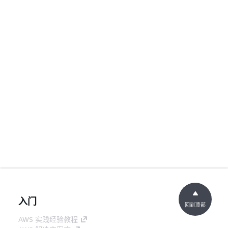
入门
回到顶部
AWS 实践经验教程