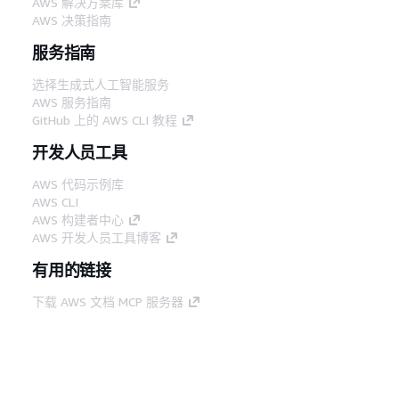
AWS 解决方案库
AWS 决策指南
服务指南
选择生成式人工智能服务
AWS 服务指南
GitHub 上的 AWS CLI 教程
开发人员工具
AWS 代码示例库
AWS CLI
AWS 构建者中心
AWS 开发人员工具博客
有用的链接
下载 AWS 文档 MCP 服务器
登录 AWS 管理控制台
AWS re:Post
隐私
网站条款
Cookie 首选项
© 2026,