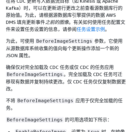
在将 CDC 更新写入数据流目标（如 Kinesis 或 Apache
Kafka）时，可以在更新进行更改之前查看源数据库行的
原始值。为此，请根据源数据库引擎提供的数据 AWS
DMS 填充更新事件
之前的图像
。有关如何使用任务配置文
件来设置任务设置的信息，请参阅
任务设置示例
。
为此，可使用
参数，它使用
BeforeImageSettings
从源数据库系统收集的值向每个更新操作添加一个新的
JSON 属性。
确保仅对完全加载及 CDC 任务或仅 CDC 的任务应用
。完全加载及 CDC 任务可迁
BeforeImageSettings
移现有数据并复制持续更改。仅 CDC 任务仅仅复制数据更
改。
不将
应用于仅完全加载的任
BeforeImageSettings
务。
的可用选项如下所示：
BeforeImageSettings
– 设置为
时，在映像
EnableBeforeImage
true