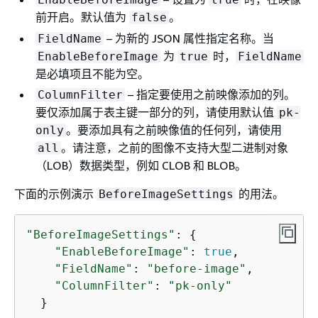
前开启。默认值为
。
false
– 为新的 JSON 属性指定名称。当
FieldName
为
时，
EnableBeforeImage
true
FieldName
是必填项且不能为空。
– 指定要使用之前映像添加的列。
ColumnFilter
要仅添加属于表主键一部分的列，请使用默认值
pk-
。要添加具有之前映像值的任何列，请使用
only
。请注意，之前的图像不支持大型二进制对象
all
（LOB）数据类型，例如 CLOB 和 BLOB。
下面的示例演示
的用法。
BeforeImageSettings
"BeforeImageSettings"
: 
{
"EnableBeforeImage"
: 
true
,

"FieldName"
: 
"before-image"
,

"ColumnFilter"
: 
"pk-only"
  }