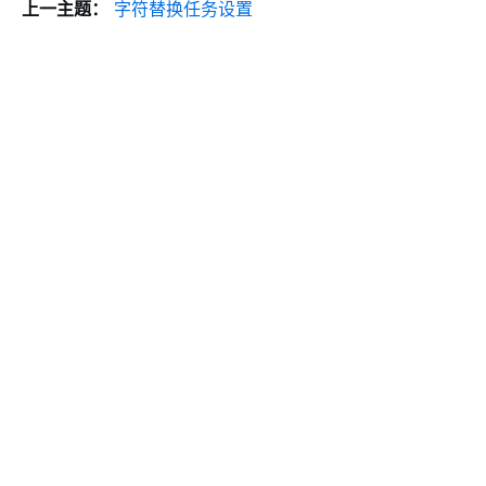
上一主题：
字符替换任务设置