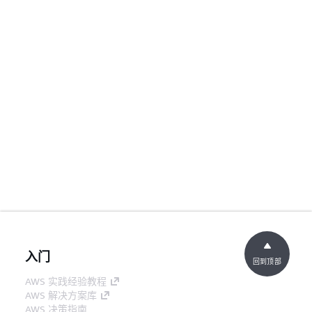
入门
回到顶部
AWS 实践经验教程
AWS 解决方案库
AWS 决策指南