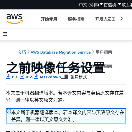
中文 (简体)
首选项
联系
开始使用
服务指南
开发人员工具
文档
AWS Database Migration Service
用户指南
之前映像任务设置
文档
AWS Database Migration Service
用户指南
PDF
RSS
Markdown
聚焦模式
本文属于机器翻译版本。若本译文内容与英语原文存在差
异，则一律以英文原文为准。
本文属于机器翻译版本。若本译文内容与英语原文存在
差异，则一律以英文原文为准。