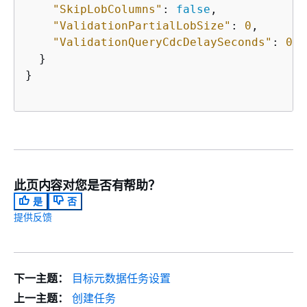
"SkipLobColumns"
: 
false
,

"ValidationPartialLobSize"
: 
0
,

"ValidationQueryCdcDelaySeconds"
: 
0
  }

}

此页内容对您是否有帮助？
是
否
提供反馈
下一主题：
目标元数据任务设置
上一主题：
创建任务