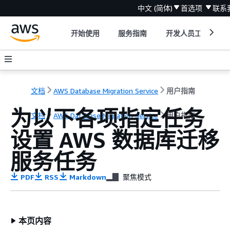
中文 (简体)
首选项
联系
开始使用
服务指南
开发人员工具
文档
AWS Database Migration Service
用户指南
为以下各项指定任务
文档
AWS Database Migration Service
用户指南
设置 AWS 数据库迁移
服务任务
PDF
RSS
Markdown
聚焦模式
本页内容