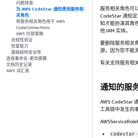
问题排查
服务相关角色可以更
为 AWS CodeStar 通知使用服务相
关角色
CodeStar 
将服务相关角色用于 AWS
知才能扮演其角
CodeConnections
他 IAM 实体。
AWS 托管策略
合规性验证
要删除服务相关角色
恢复能力
源，因为您不能
基础结构安全性
连接重命名-更改摘要
有关支持服务相
文档历史记录
AWS 词汇表
通知的服务相
AWS CodeStar
工具链中发生的
AWSServiceR
codestar-