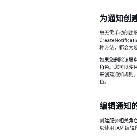
为通知创建服
您无需手动创建服
CreateNotif
种方法，都会为
如果您删除该服
角色。您可以使用开发者
来创建通知规则。
色。
编辑通知的服
创建服务相关角
以使用 IAM 