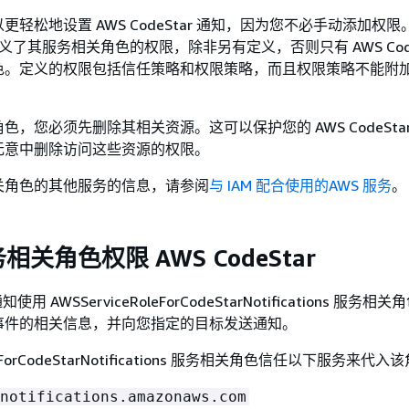
轻松地设置 AWS CodeStar 通知，因为您不必手动添加权限。
通知定义了其服务相关角色的权限，除非另有定义，否则只有 AWS Code
色。定义的权限包括信任策略和权限策略，而且权限策略不能附
，您必须先删除其相关资源。这可以保护您的 AWS CodeSta
无意中删除访问这些资源的权限。
关角色的其他服务的信息，请参阅
与 IAM 配合使用的AWS 服务
。
关角色权限 AWS CodeStar
 通知使用 AWSServiceRoleForCodeStarNotifications 服务
事件的相关信息，并向您指定的目标发送通知。
oleForCodeStarNotifications 服务相关角色信任以下服务来代
notifications.amazonaws.com