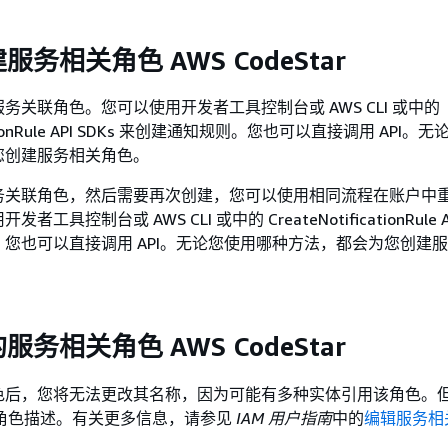
务相关角色 AWS CodeStar
务关联角色。您可以使用开发者工具控制台或 AWS CLI 或中的
icationRule API SDKs 来创建通知规则。您也可以直接调用 API
您创建服务相关角色。
务关联角色，然后需要再次创建，您可以使用相同流程在账户中
工具控制台或 AWS CLI 或中的 CreateNotificationRule AP
您也可以直接调用 API。无论您使用哪种方法，都会为您创建
务相关角色 AWS CodeStar
色后，您将无法更改其名称，因为可能有多种实体引用该角色。
编辑角色描述。有关更多信息，请参见
IAM 用户指南
中的
编辑服务相