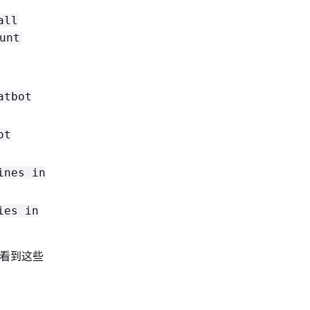
all
unt
atbot
ot
ines in
ies in
明中看到这些