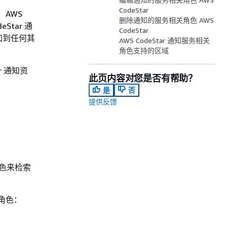
CodeStar
 AWS
删除通知的服务相关角色 AWS
Star 通
CodeStar
加到任何其
AWS CodeStar 通知服务相关
角色支持的区域
r 通知资
此页内容对您是否有帮助？
是
否
提供反馈
相关角色来检索
入该角色：