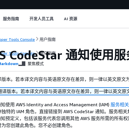
服务指南
开发人员工具
AI 资源
oper Tools Console
用户指南
WS CodeStar 通知使
oper Tools Console
用户指南
arkdown
聚焦模式
译版本。若本译文内容与英语原文存在差异，则一律以英文原文
翻译版本。若本译文内容与英语原文存在差异，则一律以英文原
知使用 AWS Identity and Access Management (IAM)
服务相关
特的 IAM 角色，直接链接到 AWS CodeStar 通知。服务相
tar 通知预定义，包括该服务代表您调用其他 AWS 服务所需的所有
时为您创建此角色。您不必创建角色。