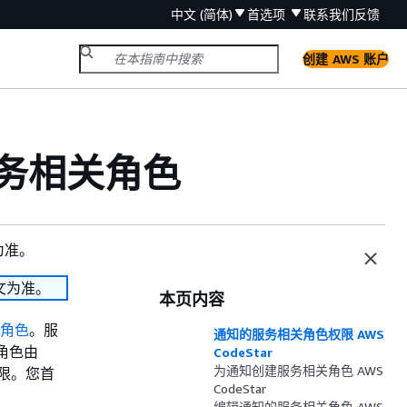
中文 (简体)
首选项
联系我们
反馈
创建 AWS 账户
用服务相关角色
为准。
文为准。
本页内容
角色
。服
通知的服务相关角色权限 AWS
关角色由
CodeStar
为通知创建服务相关角色 AWS
权限。您首
CodeStar
编辑通知的服务相关角色 AWS