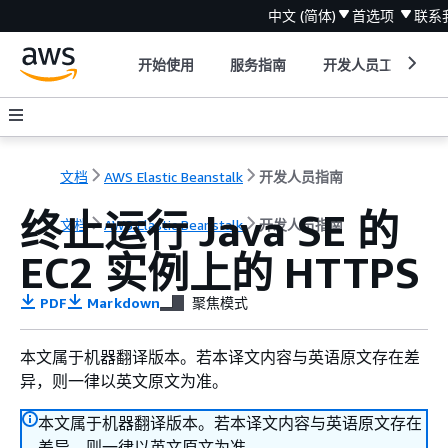
中文 (简体)
首选项
联系
开始使用
服务指南
开发人员工具
文档
AWS Elastic Beanstalk
开发人员指南
终止运行 Java SE 的
文档
AWS Elastic Beanstalk
开发人员指南
EC2 实例上的 HTTPS
PDF
Markdown
聚焦模式
本文属于机器翻译版本。若本译文内容与英语原文存在差
异，则一律以英文原文为准。
本文属于机器翻译版本。若本译文内容与英语原文存在
差异，则一律以英文原文为准。