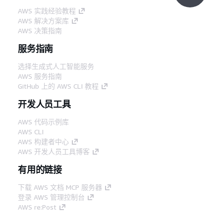
AWS 实践经验教程
AWS 解决方案库
AWS 决策指南
服务指南
选择生成式人工智能服务
AWS 服务指南
GitHub 上的 AWS CLI 教程
开发人员工具
AWS 代码示例库
AWS CLI
AWS 构建者中心
AWS 开发人员工具博客
有用的链接
下载 AWS 文档 MCP 服务器
登录 AWS 管理控制台
AWS re:Post