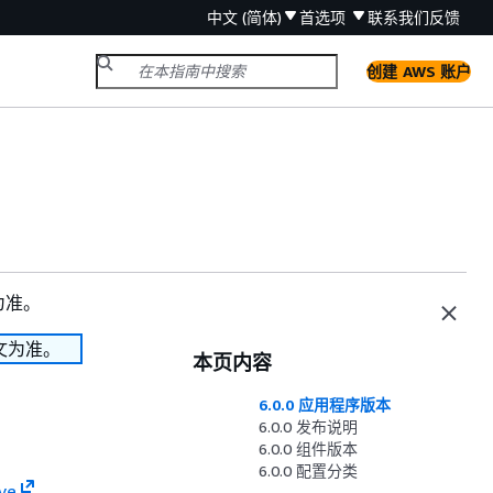
中文 (简体)
首选项
联系我们
反馈
创建 AWS 账户
为准。
文为准。
本页内容
6.0.0 应用程序版本
6.0.0 发布说明
6.0.0 组件版本
6.0.0 配置分类
ve
、