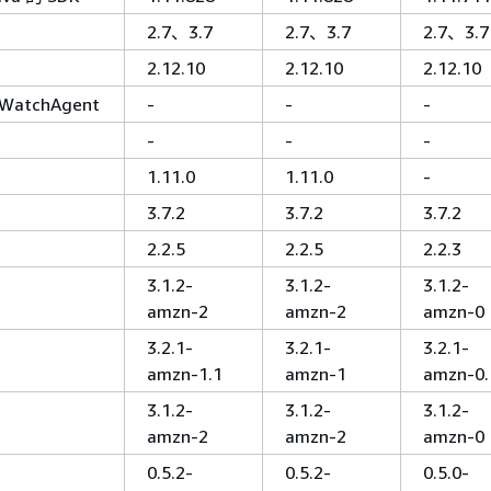
2.7、3.7
2.7、3.7
2.7、3.7
2.12.10
2.12.10
2.12.10
WatchAgent
-
-
-
-
-
-
1.11.0
1.11.0
-
3.7.2
3.7.2
3.7.2
2.2.5
2.2.5
2.2.3
3.1.2-
3.1.2-
3.1.2-
amzn-2
amzn-2
amzn-0
3.2.1-
3.2.1-
3.2.1-
amzn-1.1
amzn-1
amzn-0.
3.1.2-
3.1.2-
3.1.2-
amzn-2
amzn-2
amzn-0
0.5.2-
0.5.2-
0.5.0-