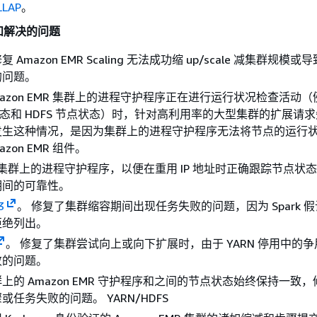
LLAP
。
和解决的问题
Amazon EMR Scaling 无法成功缩 up/scale 减集群规模
的问题。
mazon EMR 集群上的进程守护程序正在进行运行状况检查活动
点状态和 HDFS 节点状态）时，针对高利用率的大型集群的扩展请
发生这种情况，是因为集群上的进程守护程序无法将节点的运行
zon EMR 组件。
R 集群上的进程守护程序，以便在重用 IP 地址时正确跟踪节点状
期间的可靠性。
3
。 修复了集群缩容期间出现任务失败的问题，因为 Spark 
拒绝列出。
。 修复了集群尝试向上或向下扩展时，由于 YARN 停用中的
败的问题。
上的 Amazon EMR 守护程序和之间的节点状态始终保持一致
任务失败的问题。 YARN/HDFS