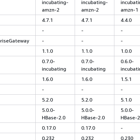
incubating-
incubating-
incubati
amzn-2
amzn-2
amzn-1
4.7.1
4.7.1
4.4.0
-
-
-
priseGateway
-
-
-
1.1.0
1.1.0
1.0.0
0.7.0-
0.7.0-
0.6.0-
incubating
incubating
incubat
1.6.0
1.6.0
1.5.1
-
-
-
5.2.0
5.2.0
5.1.0
5.0.0-
5.0.0-
5.0.0-
HBase-2.0
HBase-2.0
HBase-2
0.17.0
0.17.0
-
0.232
0.232
0.230