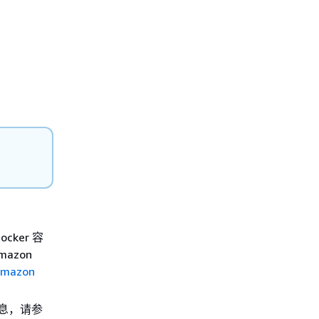
cker 容
azon
mazon
多信息，请参