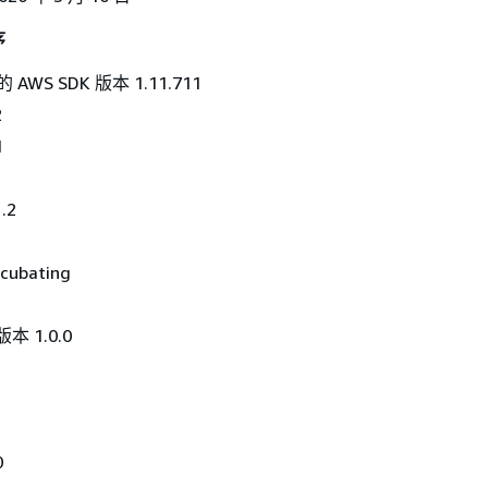
序
 AWS SDK 版本 1.11.711
2
1
.2
ncubating
版本 1.0.0
0