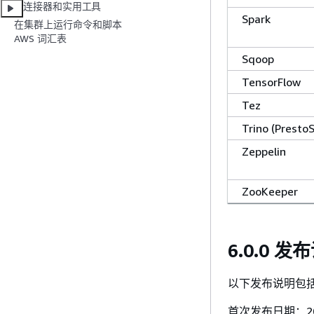
连接器和实用工具
Spark
在集群上运行命令和脚本
AWS 词汇表
Sqoop
TensorFlow
Tez
Trino (Presto
Zeppelin
ZooKeeper
6.0.0 发
以下发布说明包括有关
首次发布日期：2020