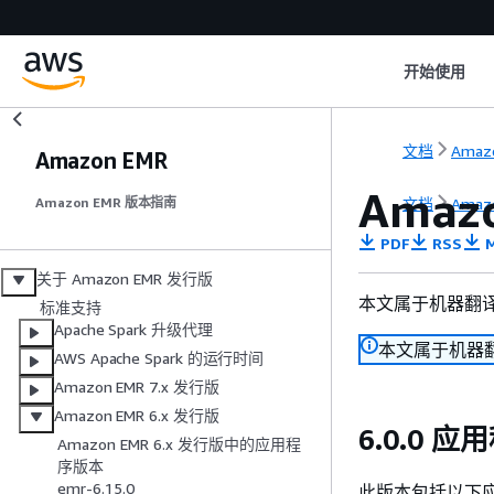
开始使用
文档
Amazo
Amazon EMR
Amaz
文档
Amazo
Amazon EMR 版本指南
PDF
RSS
M
关于 Amazon EMR 发行版
本文属于机器翻
标准支持
Apache Spark 升级代理
本文属于机器
AWS Apache Spark 的运行时间
Amazon EMR 7.x 发行版
Amazon EMR 6.x 发行版
6.0.0 
Amazon EMR 6.x 发行版中的应用程
序版本
emr-6.15.0
此版本包括以下