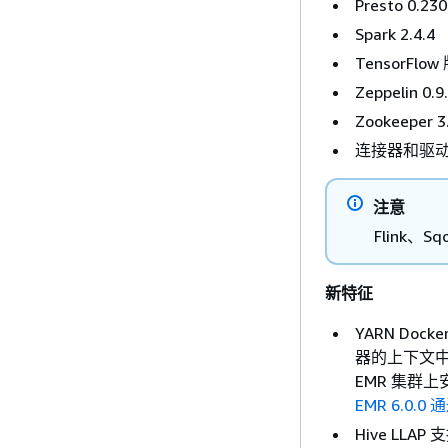
Presto 0.230
Spark 2.4.4
TensorFlow 
Zeppelin 0.
Zookeeper 3
连接器和驱动程序
注意
Flink、S
新特征
YARN Doc
器的上下文中
EMR 集群
EMR 6.0.0
Hive LL