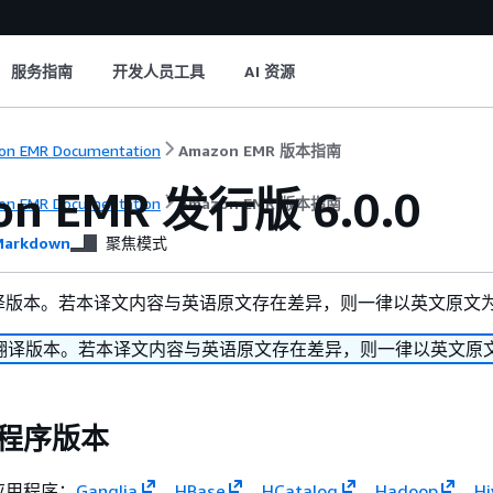
服务指南
开发人员工具
AI 资源
n EMR Documentation
Amazon EMR 版本指南
on EMR 发行版 6.0.0
n EMR Documentation
Amazon EMR 版本指南
arkdown
聚焦模式
译版本。若本译文内容与英语原文存在差异，则一律以英文原文
翻译版本。若本译文内容与英语原文存在差异，则一律以英文原
应用程序版本
应用程序：
Ganglia
、
HBase
、
HCatalog
、
Hadoop
、
Hi