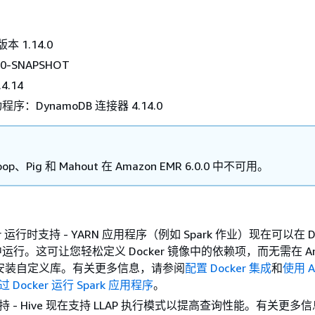
版本 1.14.0
9.0-SNAPSHOT
.4.14
：DynamoDB 连接器 4.14.0
qoop、Pig 和 Mahout 在 Amazon EMR 6.0.0 中不可用。
ker 运行时支持 - YARN 应用程序（例如 Spark 作业）现在可以在 Do
运行。这可让您轻松定义 Docker 镜像中的依赖项，而无需在 Am
上安装自定义库。有关更多信息，请参阅
配置 Docker 集成
和
使用 A
 通过 Docker 运行 Spark 应用程序
。
AP 支持 - Hive 现在支持 LLAP 执行模式以提高查询性能。有关更