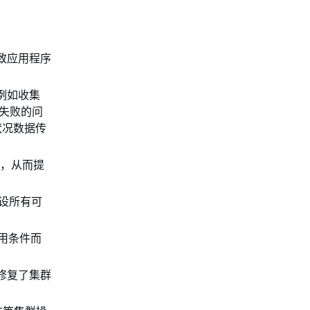
或导致应用程序
（例如收集
求失败的问
状况数据传
态，从而提
假设所有可
争用条件而
，修复了集群