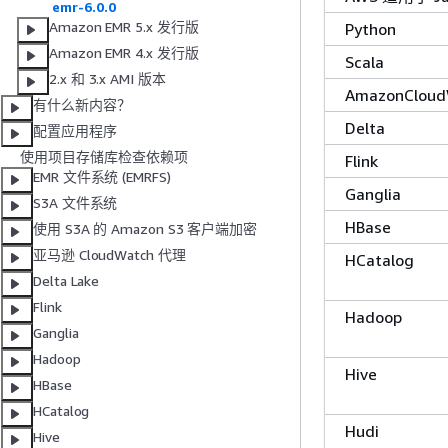
emr-6.0.0
Amazon EMR 5.x 发行版
Python
Amazon EMR 4.x 发行版
Scala
2.x 和 3.x AMI 版本
AmazonCloud
有什么新内容？
Delta
配置应用程序
使用项目存储库检查依赖项
Flink
EMR 文件系统 (EMRFS)
Ganglia
S3A 文件系统
HBase
使用 S3A 的 Amazon S3 客户端加密
亚马逊 CloudWatch 代理
HCatalog
Delta Lake
Flink
Hadoop
Ganglia
Hadoop
Hive
HBase
HCatalog
Hudi
Hive