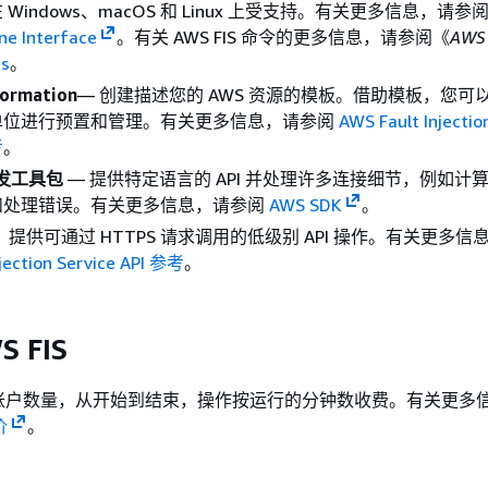
Windows、macOS 和 Linux 上受支持。有关更多信息，请参
e Interface
。有关 AWS FIS 命令的更多信息，请参阅《
AWS
is
。
ormation
— 创建描述您的 AWS 资源的模板。借助模板，您可
单位进行预置和管理。有关更多信息，请参阅
AWS Fault Injectio
考
。
开发工具包
— 提供特定语言的 API 并处理许多连接细节，例如计
和处理错误。有关更多信息，请参阅
AWS SDK
。
：提供可通过 HTTPS 请求调用的低级别 API 操作。有关更多信
jection Service API 参考
。
 FIS
账户数量，从开始到结束，操作按运行的分钟数收费。有关更多
价
。