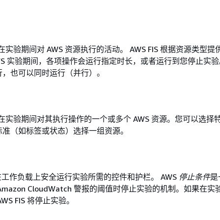
IS 在实验期间对 AWS 资源执行的活动。 AWS FIS 根据资源类型
WS 实验期间，各项操作会运行指定时长，或者运行到您停止实
行，也可以同时运行（并行）。
FIS 在实验期间对其执行操作的一个或多个 AWS 资源。您可以选
标准（如标签或状态）选择一组资源。
供了在工作负载上安全运行实验所需的控件和护栏。 AWS
停止条件
是
mazon CloudWatch 警报的阈值时停止实验的机制。如果在
WS FIS 将停止实验。