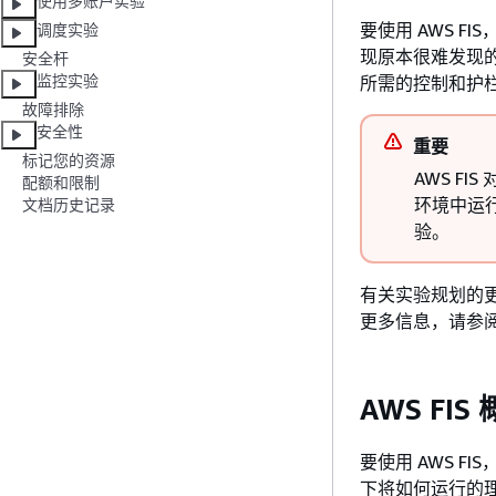
使用多账户实验
要使用 AWS 
调度实验
现原本很难发现的
安全杆
监控实验
所需的控制和护
故障排除
安全性
重要
标记您的资源
AWS FI
配额和限制
环境中运
文档历史记录
验。
有关实验规划的
更多信息，请参
AWS FIS
要使用 AWS FI
下将如何运行的