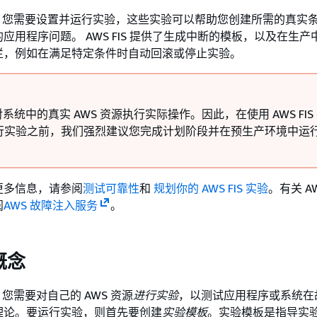
FIS，您需要设置并运行实验，这些实验可以帮助您创建所需的真实
应用程序问题。 AWS FIS 提供了生成中断的模板，以及在生产
栏，例如在满足特定条件时自动回滚或停止实验。
S 对系统中的真实 AWS 资源执行实际操作。因此，在使用 AWS FIS
行实验之前，我们强烈建议您完成计划阶段并在预生产环境中运
更多信息，请参阅
测试可靠性
和
规划你的 AWS FIS 实验
。有关 AW
阅
AWS 故障注入服务
。
 概念
S，您需要对自己的 AWS 资源
进行实验
，以测试应用程序或系统在
理论。要运行实验，则首先要创建
实验模板
。实验模板是指导实