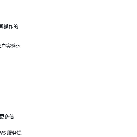
及其操作的
多账户实验运
关更多信
AWS 服务提