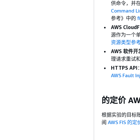
供命令，并在 
Command Lin
参考》中的
f
AWS CloudF
源作为一个
资源类型参
AWS 软件
理请求重试
HTTPS API
AWS Fault In
的定价 AWS
根据实验的目标
阅
AWS FIS 的定