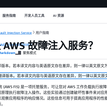
服务指南
开发人员工具
AI 资源
ult Injection Service
用户指南
 AWS 故障注入服务？
ult Injection Service
用户指南
arkdown
聚焦模式
译版本。若本译文内容与英语原文存在差异，则一律以英文原文
翻译版本。若本译文内容与英语原文存在差异，则一律以英文原
务 (AWS FIS) 是一项托管服务，可让您对 AWS 工作负载执行故
程原理执行故障注入操作。这些实验通过创建破坏性事件来对应
以观察应用程序的响应情况。这些信息可用于提高应用程序的性
行。