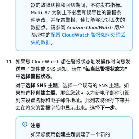
器的故障切换和回切期间，不得发布指标。
Multi-AZ 为防止不必要和误导性的警报条
件更改，并配置警报，使其能够应对丢失的
数据点，请参阅
Amazon CloudWatch 用户
指南
中的
配置 CloudWatch 警报如何处理丢
失的数据
。
如果您 CloudWatch 想在警报状态触发操作时向您发
送电子邮件或 SNS 通知，请在 “
每当此警报状态为”
中选择警报状态
。
对于
选择 SNS 主题
，选择一个现有的 SNS 主题。如
果您选择
创建主题
，那么您就可以为新电子邮件订阅
列表设置名称和电子邮件地址。此列表将保存下来并
会在将来的警报字段中显示出来。选择
下一步
。
注意
如果您使用
创建主题
创建了一个新的