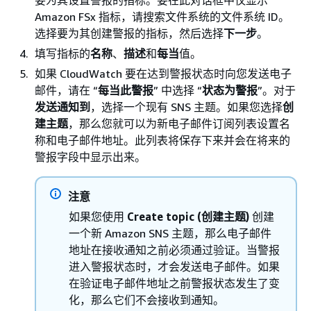
要为其设置警报的指标。要在此对话框中仅显示
Amazon FSx 指标，请搜索文件系统的文件系统 ID。
选择要为其创建警报的指标，然后选择
下一步
。
填写指标的
名称
、
描述
和
每当
值。
如果 CloudWatch 要在达到警报状态时向您发送电子
邮件，请在 “
每当此警报
” 中选择 “
状态为警报
”。对于
发送通知到
，选择一个现有 SNS 主题。如果您选择
创
建主题
，那么您就可以为新电子邮件订阅列表设置名
称和电子邮件地址。此列表将保存下来并会在将来的
警报字段中显示出来。
注意
如果您使用
Create topic (创建主题)
创建
一个新 Amazon SNS 主题，那么电子邮件
地址在接收通知之前必须通过验证。当警报
进入警报状态时，才会发送电子邮件。如果
在验证电子邮件地址之前警报状态发生了变
化，那么它们不会接收到通知。