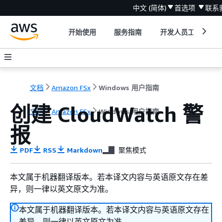
中文 (简体)
首选项
联系
开始使用
服务指南
开发人员工具
文档
Amazon FSx
Windows 用户指南
创建 CloudWatch 警
文档
Amazon FSx
Windows 用户指南
报
PDF
RSS
Markdown
聚焦模式
本文属于机器翻译版本。若本译文内容与英语原文存在差
异，则一律以英文原文为准。
本文属于机器翻译版本。若本译文内容与英语原文存在
差异，则一律以英文原文为准。