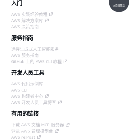
入门
回到顶部
AWS 实践经验教程
AWS 解决方案库
AWS 决策指南
服务指南
选择生成式人工智能服务
AWS 服务指南
GitHub 上的 AWS CLI 教程
开发人员工具
AWS 代码示例库
AWS CLI
AWS 构建者中心
AWS 开发人员工具博客
有用的链接
下载 AWS 文档 MCP 服务器
登录 AWS 管理控制台
AWS re:Post