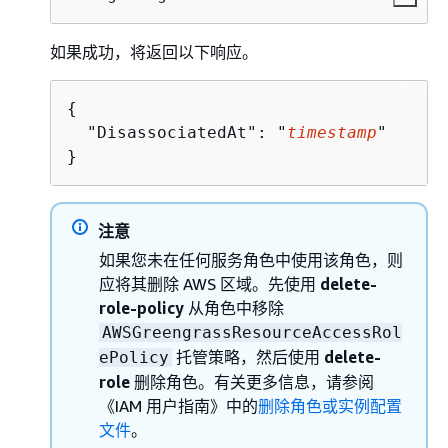
如果成功，将返回以下响应。
{
  "DisassociatedAt": "
timestamp
"

}
注意
如果您未在任何服务角色中使用该角色，则
应将其删除 AWS 区域。先使用
delete-
role-policy
从角色中移除
AWSGreengrassResourceAccessRol
托管策略，然后使用
delete-
ePolicy
role
删除角色。有关更多信息，请参阅
《IAM 用户指南》
中的
删除角色或实例配置
文件
。