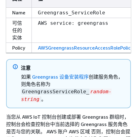
Name
Greengrass_ServiceRole
可信
AWS service: greengrass
任的
实体
Policy
AWSGreengrassResourceAccessRolePolicy
注意
如果
Greengrass 设备安装程序
创建服务角色，
则角色名称为
GreengrassServiceRole_
random-
。
string
当您从 AWS IoT 控制台创建或部署 Greengrass 群组时，
控制台会检查控制台中当前选择的 Greengrass 服务角色
是否与您的关联。 AWS 账户 AWS 区域 否则，控制台会提