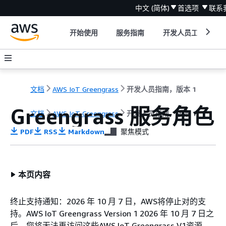
中文 (简体)
首选项
联系
开始使用
服务指南
开发人员工具
文档
AWS IoT Greengrass
开发人员指南，版本 1
Greengrass 服务角色
文档
AWS IoT Greengrass
开发人员指南，版本 1
PDF
RSS
Markdown
聚焦模式
本页内容
终止支持通知：2026 年 10 月 7 日，AWS将停止对的支
持。AWS IoT Greengrass Version 1 2026 年 10 月 7 日之
后，您将无法再访问这些AWS IoT Greengrass V1资源。