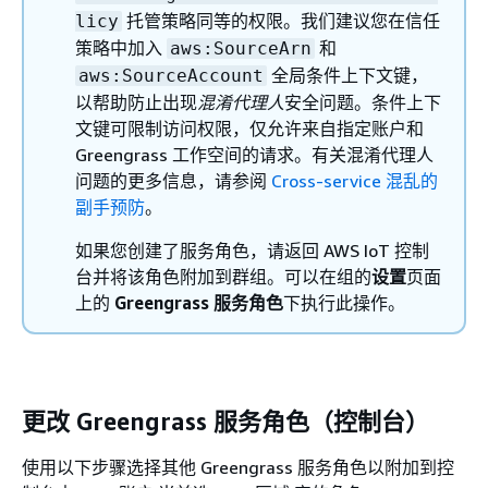
托管策略同等的权限。我们建议您在信任
licy
策略中加入
和
aws:SourceArn
全局条件上下文键，
aws:SourceAccount
以帮助防止出现
混淆代理人
安全问题。条件上下
文键可限制访问权限，仅允许来自指定账户和
Greengrass 工作空间的请求。有关混淆代理人
问题的更多信息，请参阅
Cross-service 混乱的
副手预防
。
如果您创建了服务角色，请返回 AWS IoT 控制
台并将该角色附加到群组。可以在组的
设置
页面
上的
Greengrass 服务角色
下执行此操作。
更改 Greengrass 服务角色（控制台）
使用以下步骤选择其他 Greengrass 服务角色以附加到控