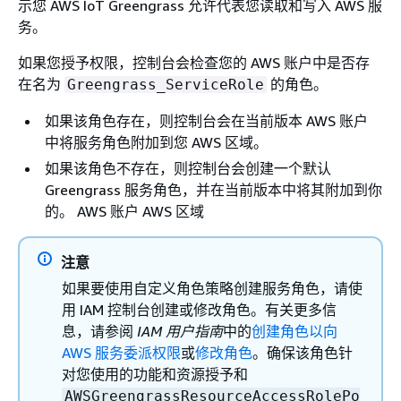
示您 AWS IoT Greengrass 允许代表您读取和写入 AWS 服
务。
如果您授予权限，控制台会检查您的 AWS 账户中是否存
在名为
的角色。
Greengrass_ServiceRole
如果该角色存在，则控制台会在当前版本 AWS 账户
中将服务角色附加到您 AWS 区域。
如果该角色不存在，则控制台会创建一个默认
Greengrass 服务角色，并在当前版本中将其附加到你
的。 AWS 账户 AWS 区域
注意
如果要使用自定义角色策略创建服务角色，请使
用 IAM 控制台创建或修改角色。有关更多信
息，请参阅
IAM 用户指南
中的
创建角色以向
AWS 服务委派权限
或
修改角色
。确保该角色针
对您使用的功能和资源授予和
AWSGreengrassResourceAccessRolePo