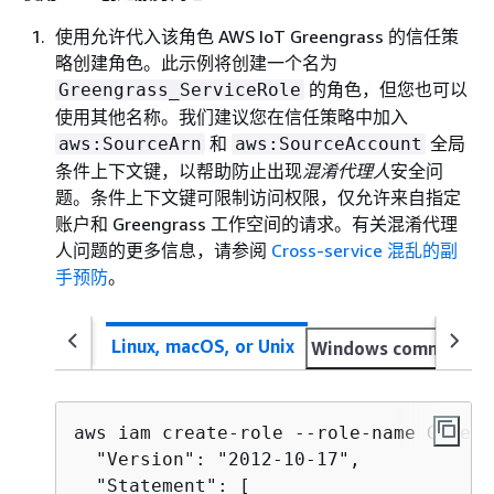
使用允许代入该角色 AWS IoT Greengrass 的信任策
略创建角色。此示例将创建一个名为
的角色，但您也可以
Greengrass_ServiceRole
使用其他名称。我们建议您在信任策略中加入
和
全局
aws:SourceArn
aws:SourceAccount
条件上下文键，以帮助防止出现
混淆代理人
安全问
题。条件上下文键可限制访问权限，仅允许来自指定
账户和 Greengrass 工作空间的请求。有关混淆代理
人问题的更多信息，请参阅
Cross-service 混乱的副
手预防
。
Linux, macOS, or Unix
Windows command p
aws iam create-role --role-name Greeng
  "Version": "2012-10-17",

  "Statement": [
