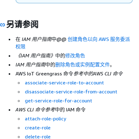
另请参阅
在
IAM 用户指南
中@@
创建角色以向 AWS 服务委派
权限
《IAM 用户指南》
中的
修改角色
IAM 用户指南
中的
删除角色或实例配置文件
。
AWS IoT Greengrass 命令
参考中的AWS CLI 命令
associate-service-role-to-account
disassociate-service-role-from-account
get-service-role-for-account
AWS CLI 命令参考
中的 IAM 命令
attach-role-policy
create-role
delete-role