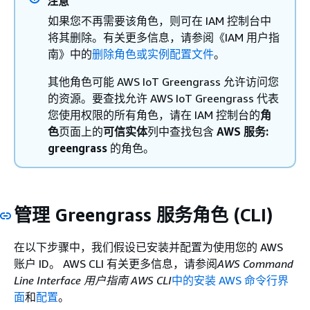
注意
如果您不再需要该角色，则可在 IAM 控制台中
将其删除。有关更多信息，请参阅《IAM 用户指
南》
中的
删除角色或实例配置文件
。
其他角色可能 AWS IoT Greengrass 允许访问您
的资源。要查找允许 AWS IoT Greengrass 代表
您使用权限的所有角色，请在 IAM 控制台的
角
色
页面上的
可信实体
列中查找包含
AWS 服务:
greengrass
的角色。
管理 Greengrass 服务角色 (CLI)
在以下步骤中，我们假设已安装并配置为使用您的 AWS
账户 ID。 AWS CLI 有关更多信息，请参阅
AWS Command
Line Interface 用户指南 AWS CLI
中的安装 AWS 命令行界
面
和
配置
。