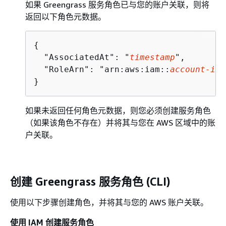
如果 Greengrass 服务角色已与您的账户关联，则将
返回以下角色元数据。
{
  "AssociatedAt": "
timestamp
",

  "RoleArn": "arn:aws:iam::
account-id
:
}
如果未返回任何角色元数据，则您必须创建服务角色
（如果该角色不存在）并将其与您在 AWS 区域中的账
户关联。
创建 Greengrass 服务角色 (CLI)
使用以下步骤创建角色，并将其与您的 AWS 账户关联。
使用 IAM 创建服务角色