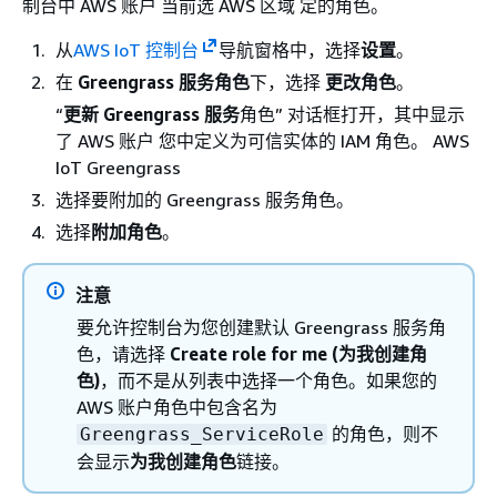
制台中 AWS 账户 当前选 AWS 区域 定的角色。
从
AWS IoT 控制台
导航窗格中，选择
设置
。
在
Greengrass 服务角色
下，选择
更改角色
。
“
更新 Greengrass 服务
角色” 对话框打开，其中显示
了 AWS 账户 您中定义为可信实体的 IAM 角色。 AWS
IoT Greengrass
选择要附加的 Greengrass 服务角色。
选择
附加角色
。
注意
要允许控制台为您创建默认 Greengrass 服务角
色，请选择
Create role for me (为我创建角
色)
，而不是从列表中选择一个角色。如果您的
AWS 账户角色中包含名为
的角色，则不
Greengrass_ServiceRole
会显示
为我创建角色
链接。