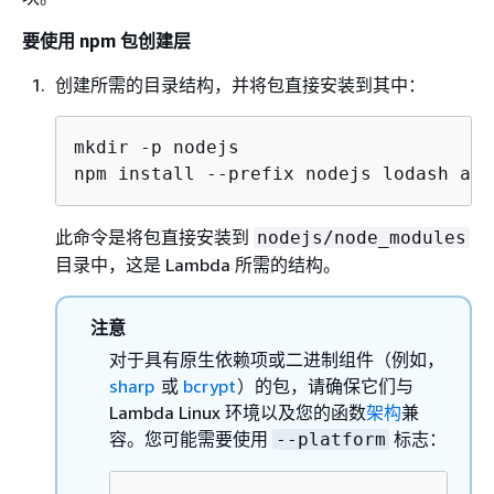
要使用 npm 包创建层
创建所需的目录结构，并将包直接安装到其中：
mkdir -p nodejs

npm install --prefix nodejs lodash axi
此命令是将包直接安装到
nodejs/node_modules
目录中，这是 Lambda 所需的结构。
注意
对于具有原生依赖项或二进制组件（例如，
sharp
或
bcrypt
）的包，请确保它们与
Lambda Linux 环境以及您的函数
架构
兼
容。您可能需要使用
标志：
--platform