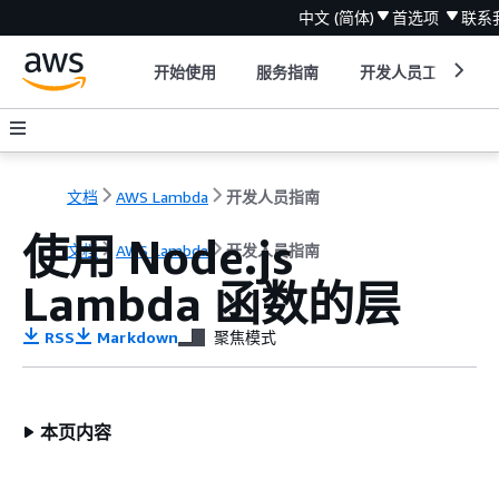
中文 (简体)
首选项
联系
开始使用
服务指南
开发人员工具
文档
AWS Lambda
开发人员指南
使用 Node.js
文档
AWS Lambda
开发人员指南
Lambda 函数的层
RSS
Markdown
聚焦模式
本页内容