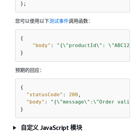
};
您可以使用以下
测试事件
调用函数：
{
"body"
: 
"
{
\"productId\": \"ABC123\
}
预期的回应：
{
"statusCode"
: 
200
,

"body"
: 
"
{
\"message\":\"Order valida
}
自定义 JavaScript 模块