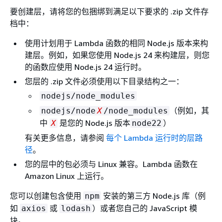
要创建层，请将您的包捆绑到满足以下要求的 .zip 文件存
档中：
使用计划用于 Lambda 函数的相同 Node.js 版本来构
建层。例如，如果您使用 Node.js 24 来构建层，则您
的函数应使用 Node.js 24 运行时。
您层的 .zip 文件必须使用以下目录结构之一：
nodejs/node_modules
（例如，其
nodejs/node
X
/node_modules
中
是您的 Node.js 版本
）
X
node22
有关更多信息，请参阅
每个 Lambda 运行时的层路
径
。
您的层中的包必须与 Linux 兼容。Lambda 函数在
Amazon Linux 上运行。
您可以创建包含使用
安装的第三方 Node.js 库（例
npm
如
或
）或者您自己的 JavaScript 模
axios
lodash
块。