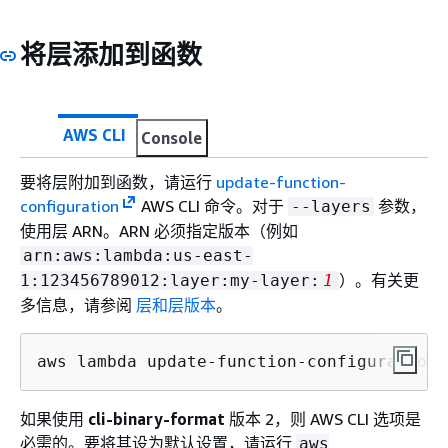
将层添加到函数
AWS CLI
Console
要将层附加到函数，请运行
update-function-
configuration
AWS CLI 命令。对于
参数，
--layers
使用层 ARN。ARN 必须指定版本（例如
arn:aws:lambda:us-east-
）。有关更
1:123456789012:layer:my-layer:
1
多信息，请参阅
层和层版本
。
aws lambda update-function-configuration 
如果使用
cli-binary-format
版本 2，则 AWS CLI 选项是
必需的。要将其设为默认设置，请运行
aws