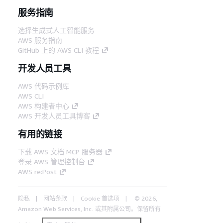
服务指南
选择生成式人工智能服务
AWS 服务指南
GitHub 上的 AWS CLI 教程
开发人员工具
AWS 代码示例库
AWS CLI
AWS 构建者中心
AWS 开发人员工具博客
有用的链接
下载 AWS 文档 MCP 服务器
登录 AWS 管理控制台
AWS re:Post
隐私
网站条款
Cookie 首选项
© 2026,
Amazon Web Services, Inc. 或其附属公司。保留所有