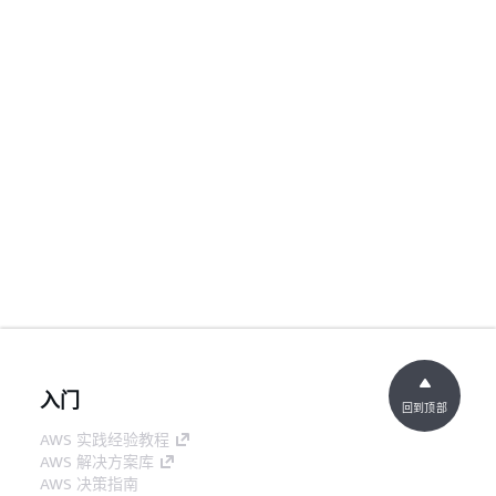
入门
回到顶部
AWS 实践经验教程
AWS 解决方案库
AWS 决策指南